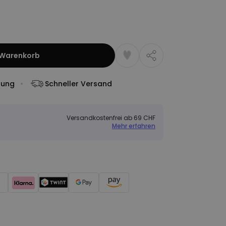
 Warenkorb
dung
Schneller Versand
Versandkostenfrei ab 69 CHF
Mehr erfahren