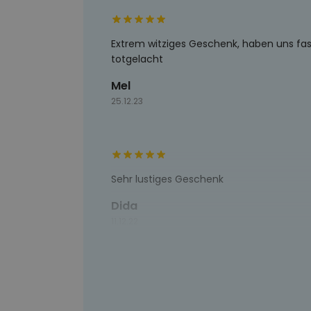
Extrem witziges Geschenk, haben uns fas
totgelacht
Mel
25.12.23
Sehr lustiges Geschenk
Dida
11.12.22