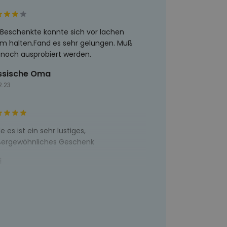
 Beschenkte konnte sich vor lachen
m halten.Fand es sehr gelungen. Muß
 noch ausprobiert werden.
ssische Oma
2.23
e es ist ein sehr lustiges,
ergewöhnliches Geschenk
i
2.22