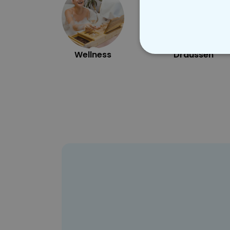
Wellness
Draussen