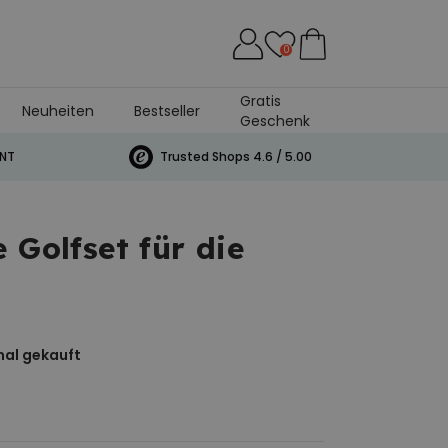
0
Gratis
Neuheiten
Bestseller
Geschenk
andtuch
INT
Trusted Shops 4.6 / 5.00
 Golfset für die
al gekauft