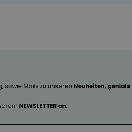
g, sowie Mails zu unseren
Neuheiten, genial
nserem
NEWSLETTER an
: