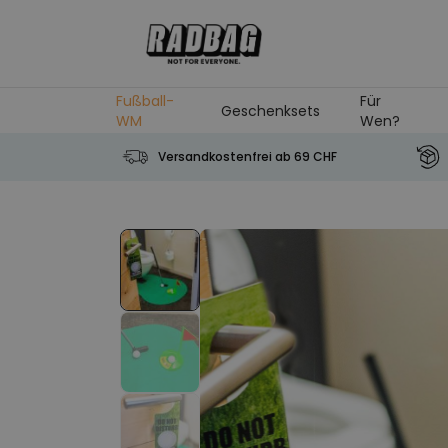
Skip to Content
Fußball-
Für
Geschenksets
WM
Wen?
Versandkostenfrei ab 69 CHF