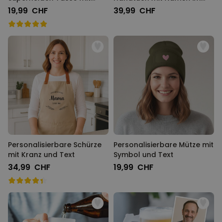
Gesicht
Graffiti Design
19,99 CHF
39,99 CHF
Personalisierbare Schürze
Personalisierbare Mütze mit
mit Kranz und Text
Symbol und Text
34,99 CHF
19,99 CHF