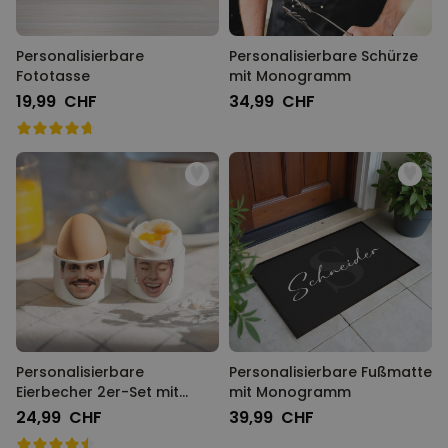
Personalisierbare
Personalisierbare Schürze
Fototasse
mit Monogramm
19,99 CHF
34,99 CHF
Personalisierbare
Personalisierbare Fußmatte
Eierbecher 2er-Set mit
mit Monogramm
Gesicht
24,99 CHF
39,99 CHF