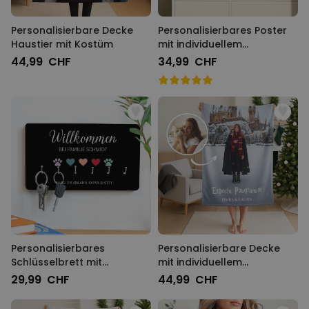
Personalisierbare Decke
Personalisierbares Poster
Haustier mit Kostüm
mit individuellem
Zauberdesign
44,99 CHF
34,99 CHF
Personalisierbares
Personalisierbare Decke
Schlüsselbrett mit
mit individuellem
Symbolen und Namen
Zauberdesign
29,99 CHF
44,99 CHF