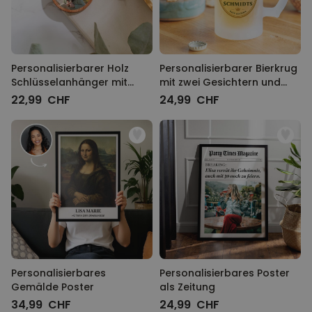
Personalisierbarer Holz
Personalisierbarer Bierkrug
Schlüsselanhänger mit
mit zwei Gesichtern und
Foto
Logo
22,99 CHF
24,99 CHF
Personalisierbares
Personalisierbares Poster
Gemälde Poster
als Zeitung
34,99 CHF
24,99 CHF