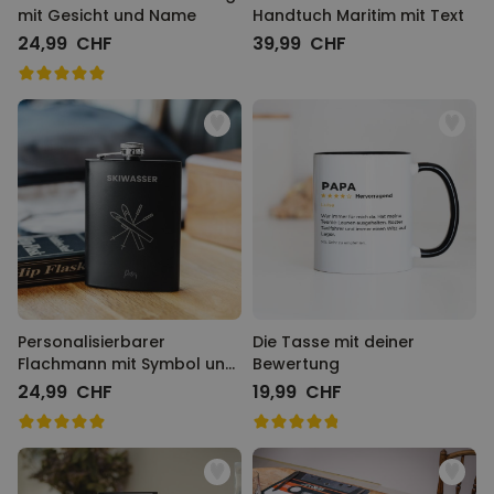
mit Gesicht und Name
Handtuch Maritim mit Text
24,99 CHF
39,99 CHF
Personalisierbarer
Die Tasse mit deiner
Flachmann mit Symbol und
Bewertung
Text
24,99 CHF
19,99 CHF