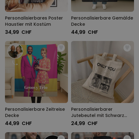
Personalisierbares Poster
Personalisierbare Gemälde
Haustier mit Kostüm
Decke
34,99 CHF
44,99 CHF
Personalisierbare Zeitreise
Personalisierbarer
Decke
Jutebeutel mit Schwarz
Weiß Fotos und Text
44,99 CHF
24,99 CHF