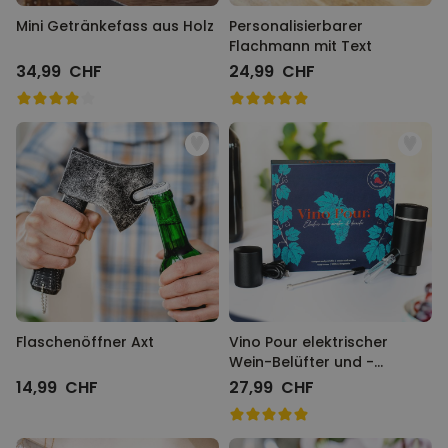
Mini Getränkefass aus Holz
Personalisierbarer
Flachmann mit Text
34,99 CHF
24,99 CHF
Flaschenöffner Axt
Vino Pour elektrischer
Wein-Belüfter und -
Dekanter
14,99 CHF
27,99 CHF