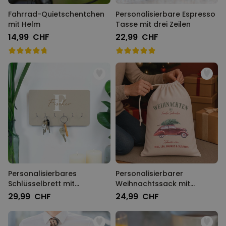
Fahrrad-Quietschentchen
Personalisierbare Espresso
mit Helm
Tasse mit drei Zeilen
14,99 CHF
22,99 CHF
Personalisierbares
Personalisierbarer
Schlüsselbrett mit
Weihnachtssack mit
Monogramm
Illustration
29,99 CHF
24,99 CHF