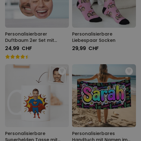
Personalisierbarer
Personalisierbare
Duftbaum 2er Set mit
Liebespaar Socken
Gesicht
24,99 CHF
29,99 CHF
Personalisierbare
Personalisierbares
Superhelden Tasse mit
Handtuch mit Namen im