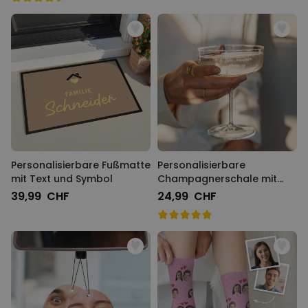
Personalisierbare Fußmatte
Personalisierbare
mit Text und Symbol
Champagnerschale mit
Text
39,99 CHF
24,99 CHF