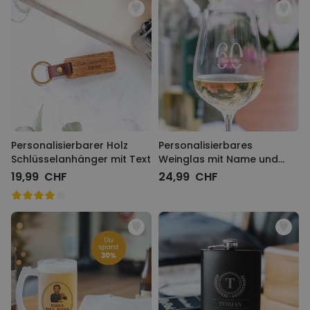
Personalisierbarer Holz
Personalisierbares
Schlüsselanhänger mit Text
Weinglas mit Name und
Jahreszahl
19,99 CHF
24,99 CHF