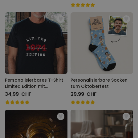
Personalisierbares T-Shirt
Personalisierbare Socken
Limited Edition mit
zum Oktoberfest
Jahreszahl
34,99 CHF
29,99 CHF