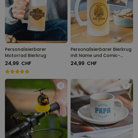
Personalisierbarer
Personalisierbarer Bierkrug
Motorrad Bierkrug
mit Name und Comic-
Porträt
24,99 CHF
24,99 CHF