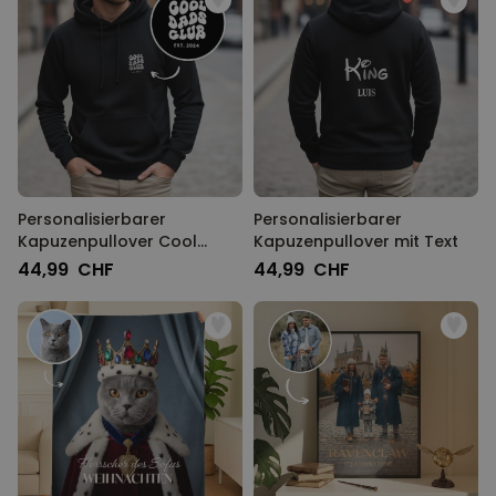
Personalisierbarer
Personalisierbarer
Kapuzenpullover Cool
Kapuzenpullover mit Text
Moms & Dads Club
44,99 CHF
44,99 CHF