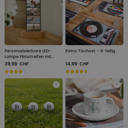
Personalisierbare LED-
Retro Tischset - 4-teilig
Lampe Filmstreifen mit
Fotos
39,99 CHF
14,99 CHF