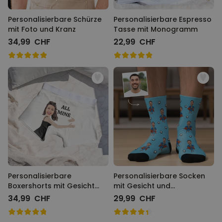
Personalisierbare Schürze
Personalisierbare Espresso
mit Foto und Kranz
Tasse mit Monogramm
34,99 CHF
22,99 CHF
Personalisierbare
Personalisierbare Socken
Boxershorts mit Gesicht
mit Gesicht und
und Text
Superhelden
34,99 CHF
29,99 CHF