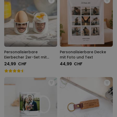
Personalisierbare
Personalisierbare Decke
Eierbecher 2er-Set mit
mit Foto und Text
Gesicht
24,99 CHF
44,99 CHF