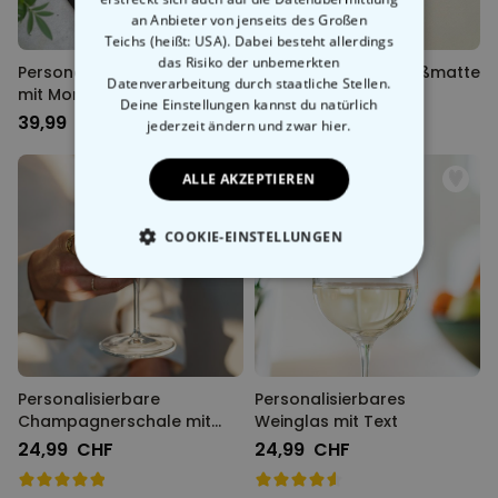
an Anbieter von jenseits des Großen
Teichs (heißt: USA). Dabei besteht allerdings
das Risiko der unbemerkten
Personalisierbare Fußmatte
Personalisierbare Fußmatte
Datenverarbeitung durch staatliche Stellen.
mit Monogramm
mit Text und Symbol
Deine Einstellungen kannst du natürlich
39,99 CHF
39,99 CHF
jederzeit ändern
und zwar hier.
ALLE AKZEPTIEREN
COOKIE-EINSTELLUNGEN
ESSENTIELL
PERFORMANCE
MARKETING
SONSTIGE
Personalisierbare
Personalisierbares
Champagnerschale mit
Weinglas mit Text
Text
24,99 CHF
24,99 CHF