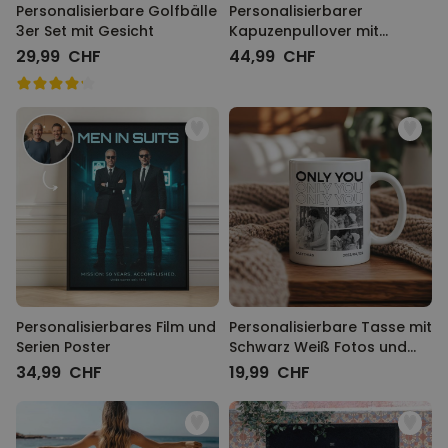
Personalisierbare Golfbälle
Personalisierbarer
3er Set mit Gesicht
Kapuzenpullover mit
deinem Haustier als Comic
29,99 CHF
44,99 CHF
Personalisierbares Film und
Personalisierbare Tasse mit
Serien Poster
Schwarz Weiß Fotos und
Text
34,99 CHF
19,99 CHF