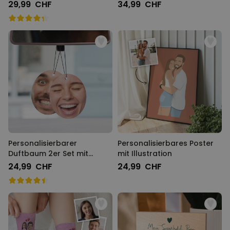
29,99 CHF
34,99 CHF
Personalisierbarer
Personalisierbares Poster
Duftbaum 2er Set mit
mit Illustration
Gesicht
24,99 CHF
24,99 CHF