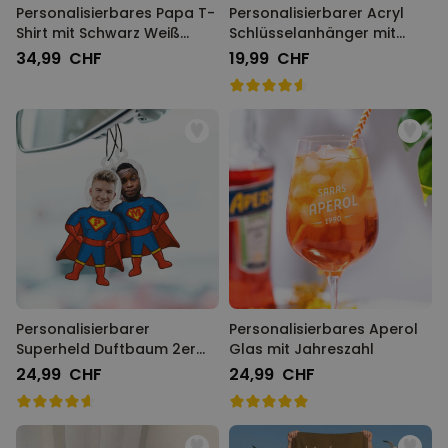
Personalisierbares Papa T-
Personalisierbarer Acryl
Shirt mit Schwarz Weiß
Schlüsselanhänger mit
Fotos und Text
Foto und Song
34,99 CHF
19,99 CHF
Personalisierbarer
Personalisierbares Aperol
Superheld Duftbaum 2er
Glas mit Jahreszahl
Set mit Gesicht
24,99 CHF
24,99 CHF