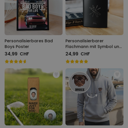
Personalisierbares Bad
Personalisierbarer
Boys Poster
Flachmann mit Symbol und
Text
34,99 CHF
24,99 CHF