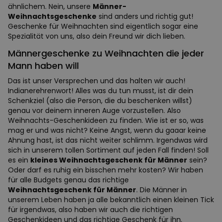
ähnlichem. Nein, unsere
Männer-
Weihnachtsgeschenke
sind anders und richtig gut!
Geschenke für Weihnachten sind eigentlich sogar eine
Spezialität von uns, also dein Freund wir dich lieben.
Männergeschenke zu Weihnachten die jeder
Mann haben will
Das ist unser Versprechen und das halten wir auch!
Indianerehrenwort! Alles was du tun musst, ist dir dein
Schenkziel (also die Person, die du beschenken willst)
genau vor deinem inneren Auge vorzustellen. Also
Weihnachts-Geschenkideen zu finden. Wie ist er so, was
mag er und was nicht? Keine Angst, wenn du gaaar keine
Ahnung hast, ist das nicht weiter schlimm. Irgendwas wird
sich in unserem tollen Sortiment auf jeden Fall finden! Soll
es ein
kleines Weihnachtsgeschenk für Männer
sein?
Oder darf es ruhig ein bisschen mehr kosten? Wir haben
für alle Budgets genau das richtige
Weihnachtsgeschenk für Männer
. Die Männer in
unserem Leben haben ja alle bekanntlich einen kleinen Tick
für irgendwas, also haben wir auch die richtigen
Geschenkideen und das richtige Geschenk für ihn.