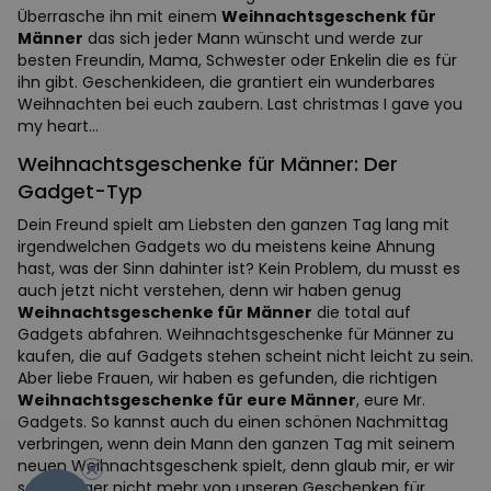
Überrasche ihn mit einem
Weihnachtsgeschenk für
Männer
das sich jeder Mann wünscht und werde zur
besten Freundin, Mama, Schwester oder Enkelin die es für
ihn gibt. Geschenkideen, die grantiert ein wunderbares
Weihnachten bei euch zaubern. Last christmas I gave you
my heart...
Weihnachtsgeschenke für Männer: Der
Gadget-Typ
Dein Freund spielt am Liebsten den ganzen Tag lang mit
irgendwelchen Gadgets wo du meistens keine Ahnung
hast, was der Sinn dahinter ist? Kein Problem, du musst es
auch jetzt nicht verstehen, denn wir haben genug
Weihnachtsgeschenke für Männer
die total auf
Gadgets abfahren. Weihnachtsgeschenke für Männer zu
kaufen, die auf Gadgets stehen scheint nicht leicht zu sein.
Aber liebe Frauen, wir haben es gefunden, die richtigen
Weihnachtsgeschenke für eure Männer
, eure Mr.
Gadgets. So kannst auch du einen schönen Nachmittag
-10%
verbringen, wenn dein Mann den ganzen Tag mit seinem
neuen Weihnachtsgeschenk spielt, denn glaub mir, er wir
seine Finger nicht mehr von unseren Geschenken für