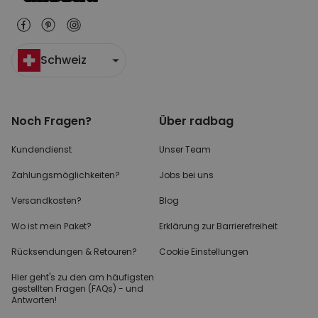
Schweiz
Noch Fragen?
Über radbag
Kundendienst
Unser Team
Zahlungsmöglichkeiten?
Jobs bei uns
Versandkosten?
Blog
Wo ist mein Paket?
Erklärung zur Barrierefreiheit
Rücksendungen & Retouren?
Cookie Einstellungen
Hier geht's zu den
am häufigsten
gestellten
Fragen (FAQs) - und
Antworten!