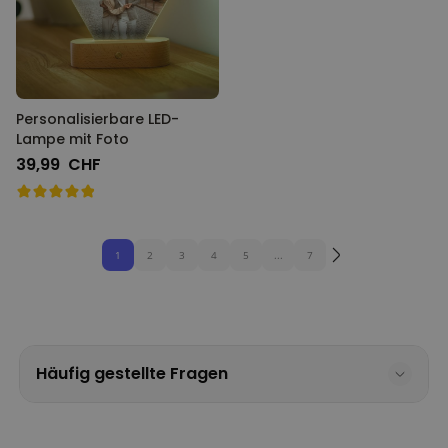
Personalisierbare LED-
Lampe mit Foto
39,99 CHF
1
2
3
4
5
...
7
Häufig gestellte Fragen