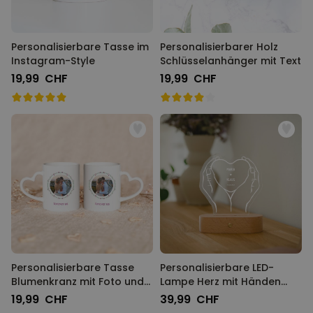
Personalisierbare Tasse im
Personalisierbarer Holz
Instagram-Style
Schlüsselanhänger mit Text
19,99 CHF
19,99 CHF
Personalisierbare Tasse
Personalisierbare LED-
Blumenkranz mit Foto und
Lampe Herz mit Händen
Text
und Namen
19,99 CHF
39,99 CHF