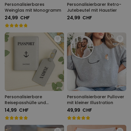
Personalisierbares
Personalisierbarer Retro-
Weinglas mit Monogramm
Jutebeutel mit Haustier
24,99 CHF
24,99 CHF
Personalisierbare
Personalisierbarer Pullover
Reisepasshülle und
mit kleiner Illustration
Koffertag mit Symbol und
14,99 CHF
49,99 CHF
Text