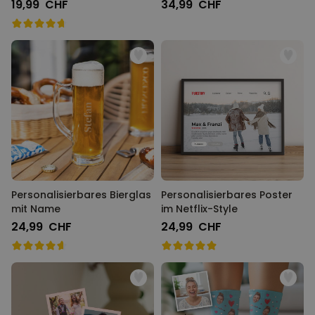
und hinten
19,99 CHF
34,99 CHF
Personalisierbares Bierglas
Personalisierbares Poster
mit Name
im Netflix-Style
24,99 CHF
24,99 CHF