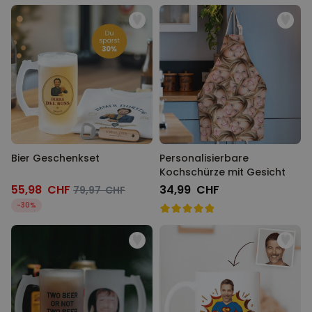
Bier Geschenkset
Personalisierbare
Kochschürze mit Gesicht
55,98 CHF
34,99 CHF
79,97 CHF
-30%