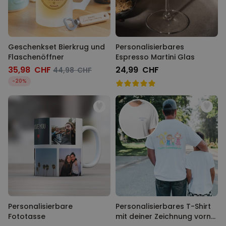
Geschenkset Bierkrug und
Personalisierbares
Flaschenöffner
Espresso Martini Glas
35,98 CHF
24,99 CHF
44,98 CHF
-20%
Personalisierbare
Personalisierbares T-Shirt
Fototasse
mit deiner Zeichnung vorne