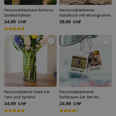
Personalisierbare Schürze
Personalisierbares
Limited Edition
Handtuch mit Monogramm
34,99 CHF
39,99 CHF
Personalisierte Vase mit
Personalisierbarer
Text und Symbol
Duftbaum 2er Set im
Polaroid-Look
34,99 CHF
24,99 CHF