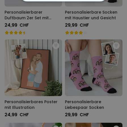
ESSENTIELL
Personalisierbarer
Personalisierbare Socken
PERFORMANCE
Duftbaum 2er Set mit
mit Haustier und Gesicht
Gesicht
24,99 CHF
29,99 CHF
MARKETING
SONSTIGE
Personalisierbares Poster
Personalisierbare
mit Illustration
Liebespaar Socken
24,99 CHF
29,99 CHF