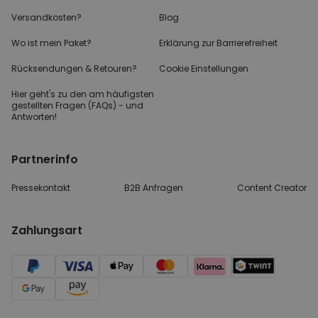
Versandkosten?
Blog
Wo ist mein Paket?
Erklärung zur Barrierefreiheit
Rücksendungen & Retouren?
Cookie Einstellungen
Hier geht's zu den
am häufigsten
gestellten
Fragen (FAQs) - und
Antworten!
Partnerinfo
Pressekontakt
B2B Anfragen
Content Creator
Zahlungsart