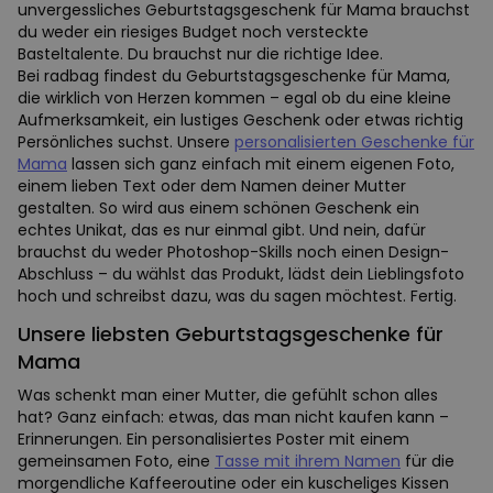
unvergessliches Geburtstagsgeschenk für Mama brauchst
du weder ein riesiges Budget noch versteckte
Basteltalente. Du brauchst nur die richtige Idee.
Bei radbag findest du Geburtstagsgeschenke für Mama,
die wirklich von Herzen kommen – egal ob du eine kleine
Aufmerksamkeit, ein lustiges Geschenk oder etwas richtig
Persönliches suchst. Unsere
personalisierten Geschenke für
Mama
lassen sich ganz einfach mit einem eigenen Foto,
einem lieben Text oder dem Namen deiner Mutter
gestalten. So wird aus einem schönen Geschenk ein
echtes Unikat, das es nur einmal gibt. Und nein, dafür
brauchst du weder Photoshop-Skills noch einen Design-
Abschluss – du wählst das Produkt, lädst dein Lieblingsfoto
hoch und schreibst dazu, was du sagen möchtest. Fertig.
Unsere liebsten Geburtstagsgeschenke für
Mama
Was schenkt man einer Mutter, die gefühlt schon alles
hat? Ganz einfach: etwas, das man nicht kaufen kann –
Erinnerungen. Ein personalisiertes Poster mit einem
gemeinsamen Foto, eine
Tasse mit ihrem Namen
für die
morgendliche Kaffeeroutine oder ein kuscheliges Kissen