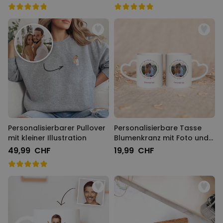
Personalisierbarer Pullover
Personalisierbare Tasse
mit kleiner Illustration
Blumenkranz mit Foto und
Text
49,99 CHF
19,99 CHF