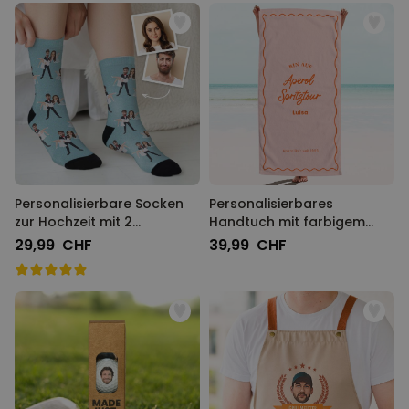
Personalisierbare Socken
Personalisierbares
zur Hochzeit mit 2
Handtuch mit farbigem
Gesichtern
Hintergrund und Text
29,99 CHF
39,99 CHF