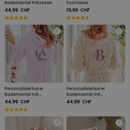
Bademantel Prinzessin
Fototasse
44,99 CHF
19,99 CHF
Personalisierbarer
Personalisierbarer
Bademantel mit
Bademantel mit
Monogramm im
Monogramm und Name
44,99 CHF
44,99 CHF
Blumenmuster