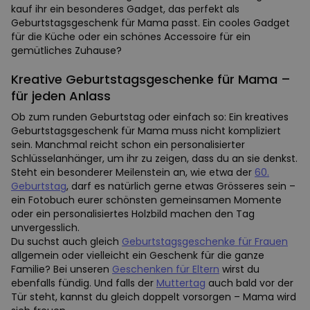
kauf ihr ein besonderes Gadget, das perfekt als
Geburtstagsgeschenk für Mama passt. Ein cooles Gadget
für die Küche oder ein schönes Accessoire für ein
gemütliches Zuhause?
Kreative Geburtstagsgeschenke für Mama –
für jeden Anlass
Ob zum runden Geburtstag oder einfach so: Ein kreatives
Geburtstagsgeschenk für Mama muss nicht kompliziert
sein. Manchmal reicht schon ein personalisierter
Schlüsselanhänger, um ihr zu zeigen, dass du an sie denkst.
Steht ein besonderer Meilenstein an, wie etwa der
60.
Geburtstag
, darf es natürlich gerne etwas Grösseres sein –
ein Fotobuch eurer schönsten gemeinsamen Momente
oder ein personalisiertes Holzbild machen den Tag
unvergesslich.
Du suchst auch gleich
Geburtstagsgeschenke für Frauen
allgemein oder vielleicht ein Geschenk für die ganze
Familie? Bei unseren
Geschenken für Eltern
wirst du
ebenfalls fündig. Und falls der
Muttertag
auch bald vor der
Tür steht, kannst du gleich doppelt vorsorgen – Mama wird