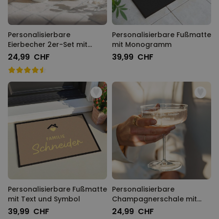
Personalisierbare
Personalisierbare Fußmatte
Eierbecher 2er-Set mit
mit Monogramm
Gesicht
24,99 CHF
39,99 CHF
Personalisierbare Fußmatte
Personalisierbare
mit Text und Symbol
Champagnerschale mit
Text
39,99 CHF
24,99 CHF