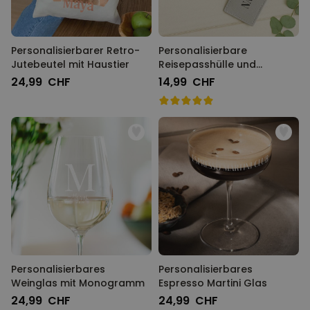
Personalisierbarer Retro-
Personalisierbare
Jutebeutel mit Haustier
Reisepasshülle und
Koffertag mit Symbol und
24,99 CHF
14,99 CHF
Text
Personalisierbares
Personalisierbares
Weinglas mit Monogramm
Espresso Martini Glas
24,99 CHF
24,99 CHF