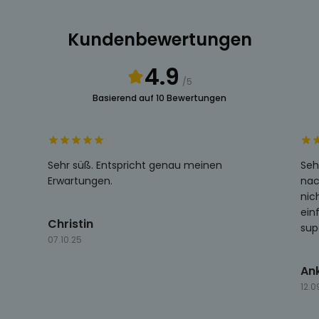
Kundenbewertungen
4.9
/5
Basierend auf 10 Bewertungen
Sehr süß. Entspricht genau meinen
Seh
Erwartungen.
nac
nic
ein
Christin
sup
07.10.25
An
12.0