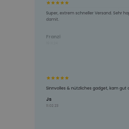
Super, extrem schneller Versand. Sehr h
damit.
Franzi
19.11.24
Sinnvolles & nützliches gadget, kam gut 
Js
11.02.23