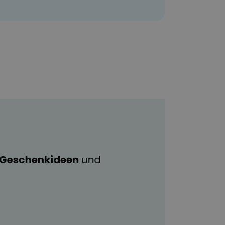
e Geschenkideen
und