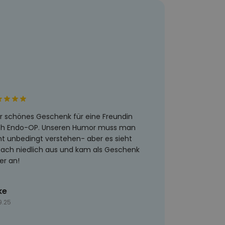
r schönes Geschenk für eine Freundin
h Endo-OP. Unseren Humor muss man
ht unbedingt verstehen- aber es sieht
fach niedlich aus und kam als Geschenk
er an!
ke
9.25