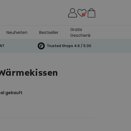
0
Gratis
Neuheiten
Bestseller
Geschenk
INT
Trusted Shops 4.6 / 5.00
Wärmekissen
al gekauft