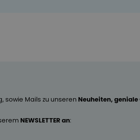
g, sowie Mails zu unseren
Neuheiten, genial
nserem
NEWSLETTER an
: