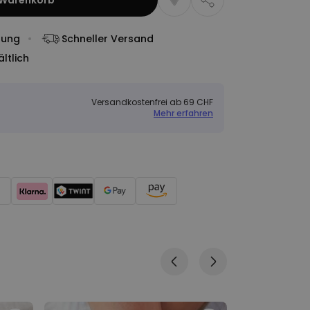
 Warenkorb
dung
Schneller Versand
ltlich
Versandkostenfrei ab 69 CHF
Mehr erfahren