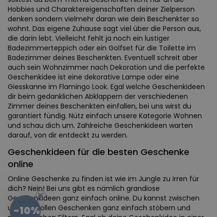
Hobbies und Charaktereigenschaften deiner Zielperson
denken sondern vielmehr daran wie dein Beschenkter so
wohnt. Das eigene Zuhause sagt viel über die Person aus,
die darin lebt. Vielleicht fehlt ja noch ein lustiger
Badezimmerteppich oder ein Golfset für die Toilette im
Badezimmer deines Beschenkten. Eventuell schreit aber
auch sein Wohnzimmer nach Dekoration und die perfekte
Geschenkidee ist eine dekorative Lampe oder eine
Giesskanne im Flamingo Look. Egal welche Geschenkideen
dir beim gedanklichen Abklappern der verschiedenen
Zimmer deines Beschenkten einfallen, bei uns wirst du
garantiert fündig. Nütz einfach unsere Kategorie Wohnen
und schau dich um. Zahlreiche Geschenkideen warten
darauf, von dir entdeckt zu werden.
Geschenkideen für die besten Geschenke
online
Online Geschenke zu finden ist wie im Jungle zu irren für
dich? Nein! Bei uns gibt es nämlich grandiose
Geschenkideen ganz einfach online. Du kannst zwischen
unseren tollen Geschenken ganz einfach stöbern und
-10%