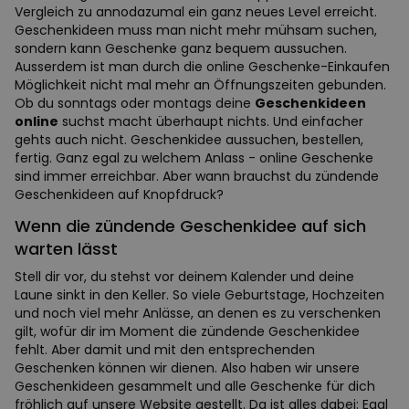
Vergleich zu annodazumal ein ganz neues Level erreicht.
Geschenkideen muss man nicht mehr mühsam suchen,
sondern kann Geschenke ganz bequem aussuchen.
Ausserdem ist man durch die online Geschenke-Einkaufen
Möglichkeit nicht mal mehr an Öffnungszeiten gebunden.
Ob du sonntags oder montags deine
Geschenkideen
online
suchst macht überhaupt nichts. Und einfacher
gehts auch nicht. Geschenkidee aussuchen, bestellen,
fertig. Ganz egal zu welchem Anlass - online Geschenke
sind immer erreichbar. Aber wann brauchst du zündende
Geschenkideen auf Knopfdruck?
Wenn die zündende Geschenkidee auf sich
warten lässt
Stell dir vor, du stehst vor deinem Kalender und deine
Laune sinkt in den Keller. So viele Geburtstage, Hochzeiten
und noch viel mehr Anlässe, an denen es zu verschenken
gilt, wofür dir im Moment die zündende Geschenkidee
fehlt. Aber damit und mit den entsprechenden
Geschenken können wir dienen. Also haben wir unsere
Geschenkideen gesammelt und alle Geschenke für dich
fröhlich auf unsere Website gestellt. Da ist alles dabei: Egal