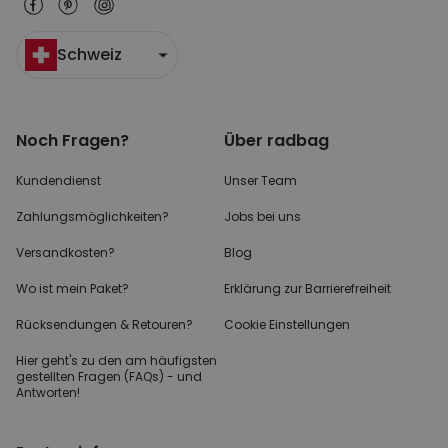
Schweiz
Noch Fragen?
Über radbag
Kundendienst
Unser Team
Zahlungsmöglichkeiten?
Jobs bei uns
Versandkosten?
Blog
Wo ist mein Paket?
Erklärung zur Barrierefreiheit
Rücksendungen & Retouren?
Cookie Einstellungen
Hier geht's zu den
am häufigsten
gestellten
Fragen (FAQs) - und
Antworten!