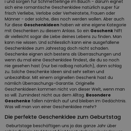
i und sorgen für Schmetterlinge im Bauch - darum eignet
sich eine romantische Geschenkidee natürlich super für
frisch Verliebe, Verlobe oder Verheiratete, Frauen oder
Männer - oder solche, dies noch werden wollen. Aber auch
für diese
Geschenkideen
haben wir eine eigene Kategorie
mit Geschenken zu diesem Anlass. So ein
Geschenk
hilft
dir vielleicht sogar die Liebe deines Lebens zu finden. Man
kann nie wissen. Und schliesslich kann eine ausgefallene
Geschenkidee zum Jahrestag doch nicht schaden.
Geschenke eignen sich bestens als Überraschungen und
wenn du mal eine Geschenkidee findest, die du so noch
nie gesehen hast (nur bei radbag natürlich), dann schlag
zu. Solche Geschenke Ideen sind sehr selten und
unbezahlbar. Mit einem originellen Geschenk hast du
nämlich Überraschungs-Garantie. Originelle
Geschenkideen kommen nicht von dieser Welt, wenn man
so will. Zumindest nicht aus dem Alltag.
Besondere
Geschenke
fallen nämlich auf und bleiben im Gedächtnis.
Was will man von einer Geschenkidee mehr?
Die perfekte Geschenkidee zum Geburtstag
Geburtstage beschäftigen uns ja das ganze Jahr über