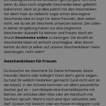
wenn du dazu noch originelle Geschenke Ideen geliefert
bekommst, dann ist ja alles paletti mit den Geschenken.
Vor allem hast du vielleicht sogar schon eine eigene
Geschenke Idee im Kopf für deine Freundin, aber weisst
nicht, wie du sie als Geschenk umsetzen kannst. Die Läden
in deiner Umgebung haben nur eine begrenzte
Geschenke-Auswahl für Männer und Frauen. Noch ein
Grund
Geschenke online
zu besorgen. Die Anzahl an
Geschenke Ideen ist einfach unschlagbar. Aber davon
kannst du dich ja selber auf unserer Geschenkideen-Seite
überzeugen, nicht wahr?
Geschenkideen für Frauen
Du brauchst ein Geschenk für Deine Schwester, beste
Freundin, Mama oder Kollegin? Dann darf’s gerne zeigen:
Du hast Dir wirklich Gedanken gemacht (und nicht erst an
der Kasse). In der Schweiz kommen vor allem persönliche
Sachen gut an – zum Beispiel eine Kosmetiktasche mit
Namen, ein schickes Lillet-Glas oder ein Handtuch mit
frechem Spruch. Wenn’s noch eine Spur verrückter sein
darf: Socken mit Gesicht oder ein Poster im Magazin-Look