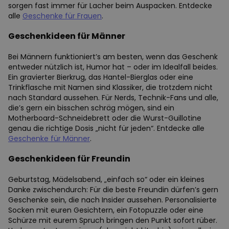
sorgen fast immer für Lacher beim Auspacken. Entdecke
alle
Geschenke für Frauen
.
Geschenkideen für Männer
Bei Männern funktioniert’s am besten, wenn das Geschenk
entweder nützlich ist, Humor hat – oder im Idealfall beides.
Ein gravierter Bierkrug, das Hantel-Bierglas oder eine
Trinkflasche mit Namen sind Klassiker, die trotzdem nicht
nach Standard aussehen. Für Nerds, Technik-Fans und alle,
die’s gern ein bisschen schräg mögen, sind ein
Motherboard-Schneidebrett oder die Wurst-Guillotine
genau die richtige Dosis „nicht für jeden“. Entdecke alle
Geschenke für Männer
.
Geschenkideen für Freundin
Geburtstag, Mädelsabend, „einfach so“ oder ein kleines
Danke zwischendurch: Für die beste Freundin dürfen’s gern
Geschenke sein, die nach Insider aussehen. Personalisierte
Socken mit euren Gesichtern, ein Fotopuzzle oder eine
Schürze mit eurem Spruch bringen den Punkt sofort rüber.