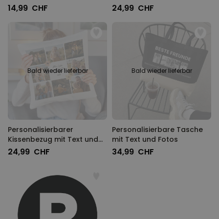
mit deinem Haustier
Monogramm
14,99 CHF
24,99 CHF
Bald wieder lieferbar
Bald wieder lieferbar
Personalisierbarer
Personalisierbare Tasche
Kissenbezug mit Text und
mit Text und Fotos
Symbole
24,99 CHF
34,99 CHF