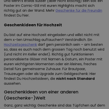
Und wenn’s etwas süsser (aber nicht kitschig) sein soll: ein
Poster im Comic-Stil mit euren Highlights macht sich
richtig gut an der Wand. Mehr
Geschenke für die Freundin
findest Du hier.
Geschenkideen für Hochzeit
Du bist auf eine Hochzeit eingeladen und willst nicht mit
dem x-ten Umschlag auftauchen? Verständlich. Ein
Hochzeitsgeschenk
darf gern persönlich sein – am besten
so, dass es auch nach dem grossen Tag noch benutzt wird
(und nicht im Keller endet). Richtig gut funktionieren
personalisierte Gläser mit Namen & Datum, ein Poster mit
euren wichtigsten Momenten oder ein kleines, freches
Detail fürs gemeinsame Zuhause. Für Brautpaar,
Trauzeugen oder als Upgrade zum Geldgeschenk: Hier
findest Du Hochzeitsideen, die
nicht nach Standard
aussehen.
Geschenkideen von einer anderen
(Geschenke-)Welt
Ganz, ganz wichtig: Geschenke sind das Tüpfchen auf dem