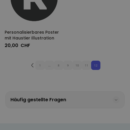
Personalisierbares Poster
mit Haustier Illustration
20,00 CHF
1
...
8
9
10
11
12
Häufig gestellte Fragen