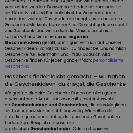
Geschenk ist nämlich eine Geste und will auch als solche
verstanden werden. Deswegen – finden wir zumindest –
sind Kreativität und Persönlichkeit für Geschenkideen
besonders wichtig. Das wiederum bringt uns zu unserem
Geschenke Merksatz Nummer Eins: Die richtige Idee macht
das Geschenk! Und wenn dich die Muse einmal nicht
küssen will und dir keine deiner
eigenen
Geschenkideen
gefällt, dann greif einfach auf unseren
Geschenkideen-Schatz zurück. Du findest bei uns nämlich
Geschenke für jedermann und -frau. Dadurch wird
Geschenke finden für jeden ganz einfach:
personalisierte
Geschenke
.
Geschenk finden leicht gemacht – wir haben
die Geschenkideen, du kriegst die Geschenke
Wir greifen dir beim Geschenke Finden nämlich gerne
etwas unter die Arme. Und zwar mit unserer Auswahl
an
Geschenkideen und Geschenken
, die alles Mögliche
sind, aber ganz sicher nicht langweilig. Wir helfen dir
natürlich gerne auch dabei, das passende Geschenk zu
finden. Zum Beispiel mit unserem
praktischen
Geschenkefinder
. Oder mit unseren