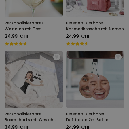
Personalisierbares
Personalisierbare
Weinglas mit Text
Kosmetiktasche mit Namen
24,99 CHF
24,99 CHF
Personalisierbare
Personalisierbarer
Boxershorts mit Gesicht
Duftbaum 2er Set mit
und Text
Gesicht
34,99 CHF
24,99 CHF