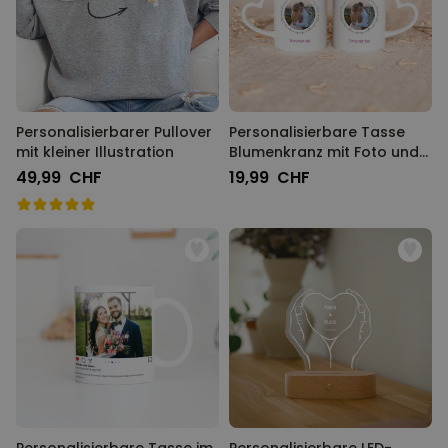
Personalisierbarer Pullover
Personalisierbare Tasse
mit kleiner Illustration
Blumenkranz mit Foto und
Text
49,99 CHF
19,99 CHF