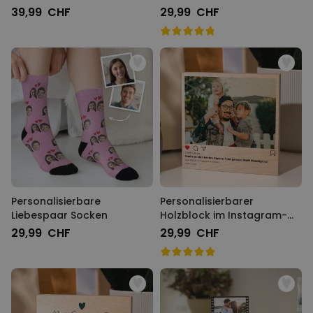
39,99 CHF
29,99 CHF
Personalisierbare
Personalisierbarer
Liebespaar Socken
Holzblock im Instagram-
Style
29,99 CHF
29,99 CHF