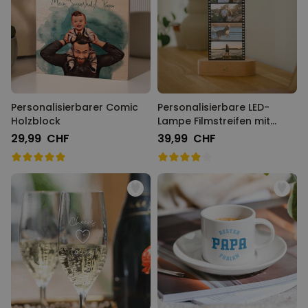
Personalisierbarer Comic
Personalisierbare LED-
Holzblock
Lampe Filmstreifen mit
Fotos
29,99 CHF
39,99 CHF