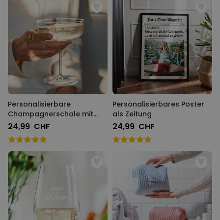
Personalisierbare
Personalisierbares Poster
Champagnerschale mit
als Zeitung
Text
24,99 CHF
24,99 CHF