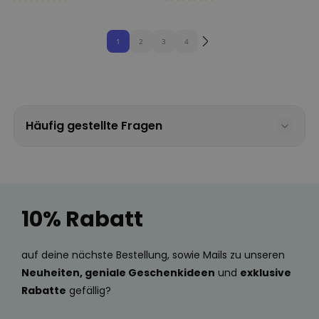
1
2
3
4
Häufig gestellte Fragen
10% Rabatt
auf deine nächste Bestellung, sowie Mails zu unseren
Neuheiten, geniale Geschenkideen
und
exklusive
Rabatte
gefällig?