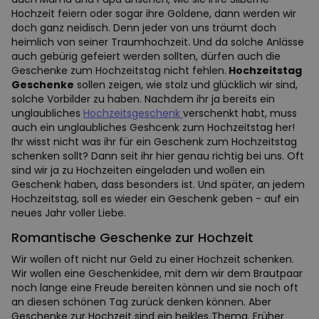
Hochzeit feiern oder sogar ihre Goldene, dann werden wir
doch ganz neidisch. Denn jeder von uns träumt doch
heimlich von seiner Traumhochzeit. Und da solche Anlässe
auch gebürig gefeiert werden sollten, dürfen auch die
Geschenke zum Hochzeitstag nicht fehlen.
Hochzeitstag
Geschenke
sollen zeigen, wie stolz und glücklich wir sind,
solche Vorbilder zu haben. Nachdem ihr ja bereits ein
unglaubliches
Hochzeitsgeschenk
verschenkt habt, muss
auch ein unglaubliches Geshcenk zum Hochzeitstag her!
Ihr wisst nicht was ihr für ein Geschenk zum Hochzeitstag
schenken sollt? Dann seit ihr hier genau richtig bei uns. Oft
sind wir ja zu Hochzeiten eingeladen und wollen ein
Geschenk haben, dass besonders ist. Und später, an jedem
Hochzeitstag, soll es wieder ein Geschenk geben - auf ein
neues Jahr voller Liebe.
Romantische Geschenke zur Hochzeit
Wir wollen oft nicht nur Geld zu einer Hochzeit schenken.
Wir wollen eine Geschenkidee, mit dem wir dem Brautpaar
noch lange eine Freude bereiten können und sie noch oft
an diesen schönen Tag zurück denken können. Aber
Geschenke zur Hochzeit sind ein heikles Thema. Früher