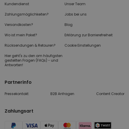
Kundendienst
Unser Team
Zahlungsmöglichkeiten?
Jobs bei uns
Versandkosten?
Blog
Wo ist mein Paket?
Erklärung zur Barrierefreiheit
Rücksendungen & Retouren?
Cookie Einstellungen
Hier geht's zu den
am häufigsten
gestellten
Fragen (FAQs) - und
Antworten!
Partnerinfo
Pressekontakt
B2B Anfragen
Content Creator
Zahlungsart