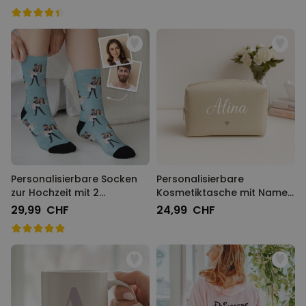
Personalisierbare Socken
Personalisierbare
zur Hochzeit mit 2
Kosmetiktasche mit Name
Gesichtern
und Symbol
29,99 CHF
24,99 CHF