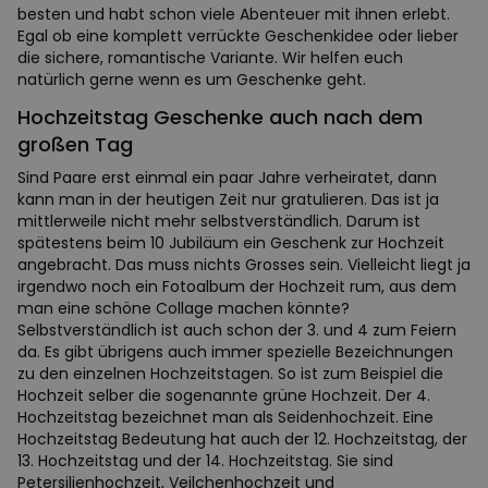
besten und habt schon viele Abenteuer mit ihnen erlebt.
Egal ob eine komplett verrückte Geschenkidee oder lieber
die sichere, romantische Variante. Wir helfen euch
natürlich gerne wenn es um Geschenke geht.
Hochzeitstag Geschenke auch nach dem
großen Tag
Sind Paare erst einmal ein paar Jahre verheiratet, dann
kann man in der heutigen Zeit nur gratulieren. Das ist ja
mittlerweile nicht mehr selbstverständlich. Darum ist
spätestens beim 10 Jubiläum ein Geschenk zur Hochzeit
angebracht. Das muss nichts Grosses sein. Vielleicht liegt ja
irgendwo noch ein Fotoalbum der Hochzeit rum, aus dem
man eine schöne Collage machen könnte?
Selbstverständlich ist auch schon der 3. und 4 zum Feiern
da. Es gibt übrigens auch immer spezielle Bezeichnungen
zu den einzelnen Hochzeitstagen. So ist zum Beispiel die
Hochzeit selber die sogenannte grüne Hochzeit. Der 4.
Hochzeitstag bezeichnet man als Seidenhochzeit. Eine
Hochzeitstag Bedeutung hat auch der 12. Hochzeitstag, der
13. Hochzeitstag und der 14. Hochzeitstag. Sie sind
Petersilienhochzeit, Veilchenhochzeit und