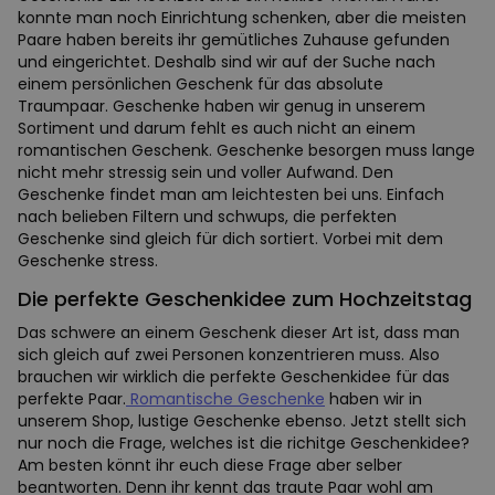
konnte man noch Einrichtung schenken, aber die meisten
Paare haben bereits ihr gemütliches Zuhause gefunden
und eingerichtet. Deshalb sind wir auf der Suche nach
einem persönlichen Geschenk für das absolute
Traumpaar. Geschenke haben wir genug in unserem
Sortiment und darum fehlt es auch nicht an einem
romantischen Geschenk. Geschenke besorgen muss lange
nicht mehr stressig sein und voller Aufwand. Den
Geschenke findet man am leichtesten bei uns. Einfach
nach belieben Filtern und schwups, die perfekten
Geschenke sind gleich für dich sortiert. Vorbei mit dem
Geschenke stress.
Die perfekte Geschenkidee zum Hochzeitstag
Das schwere an einem Geschenk dieser Art ist, dass man
sich gleich auf zwei Personen konzentrieren muss. Also
brauchen wir wirklich die perfekte Geschenkidee für das
perfekte Paar.
Romantische Geschenke
haben wir in
unserem Shop, lustige Geschenke ebenso. Jetzt stellt sich
nur noch die Frage, welches ist die richitge Geschenkidee?
Am besten könnt ihr euch diese Frage aber selber
beantworten. Denn ihr kennt das traute Paar wohl am