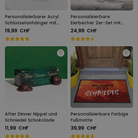
Personalisierbarer Acryl
Personalisierbare
Schlüsselanhänger mit
Eierbecher 2er-Set mit
Foto und Text
Gesicht
19,99 CHF
24,99 CHF
After Dinner Nippel und
Personalisierbare Farbige
Schniedel Schokolade
Fußmatte
11,99 CHF
39,99 CHF