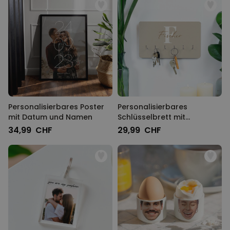
Personalisierbares Poster
Personalisierbares
mit Datum und Namen
Schlüsselbrett mit
Monogramm
34,99 CHF
29,99 CHF