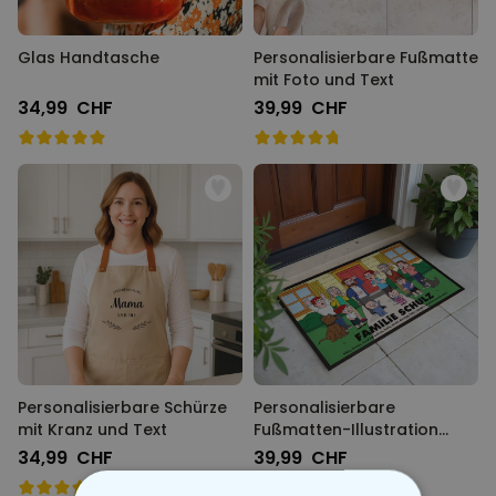
Glas Handtasche
Personalisierbare Fußmatte
mit Foto und Text
34,99 CHF
39,99 CHF
Personalisierbare Schürze
Personalisierbare
mit Kranz und Text
Fußmatten-Illustration
Zeichentrick Familie
34,99 CHF
39,99 CHF