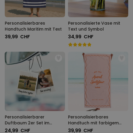
Personalisierbares
Personalisierte Vase mit
Handtuch Maritim mit Text
Text und Symbol
39,99 CHF
34,99 CHF
Personalisierbarer
Personalisierbares
Duftbaum 2er Set im
Handtuch mit farbigem
Polaroid-Look
Hintergrund und Text
24,99 CHF
39,99 CHF