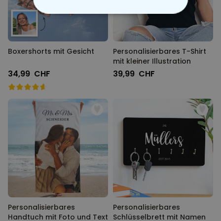
ESSENTIELL
PERFORMANCE
Boxershorts mit Gesicht
Personalisierbares T-Shirt
mit kleiner Illustration
MARKETING
SONSTIGE
34,99 CHF
39,99 CHF
Personalisierbares
Personalisierbares
Handtuch mit Foto und Text
Schlüsselbrett mit Namen