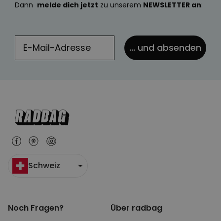
Dann
melde dich jetzt
zu unserem
NEWSLETTER an
:
... und absenden
Schweiz
Noch Fragen?
Über radbag