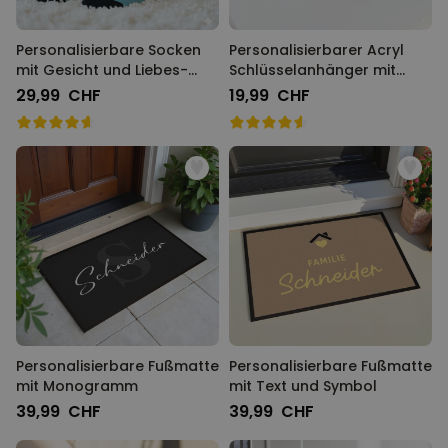
Personalisierbare Socken
Personalisierbarer Acryl
mit Gesicht und Liebes-
Schlüsselanhänger mit
Designs
Foto und Song
29,99 CHF
19,99 CHF
Personalisierbare Fußmatte
Personalisierbare Fußmatte
mit Monogramm
mit Text und Symbol
39,99 CHF
39,99 CHF