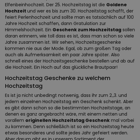
Elfenbeinhochzeit. Der 25. Hochzeitstag ist die
Goldene
Hochzeit
und wer es bis zum 30. Hochzeitstag schafft, der
feiert Perlenhochzeit und sollte man es tatsächlich auf 100
Jahre Hochzeit schaffen, dann Gratulation zur
Himmelshochzeit. Ein
Geschenk zum Hochzeitstag
sollen
daran erinnern, wie toll dass es ist, dass man schon so viele
Jahre zusammen ist. Wir sehen, Hochzeitsgeschenke
kommen nie aus der Mode. Egal, ob zum großen Tag oder
auch als Aufmerksamkeit ein paar Jahre später. Also
schnell eines der Hochzeitsgeschenke bestellen und ab auf
die Hochzeit. Ein Hoch auf das glückliche Brautpaar!
Hochzeitstag Geschenke zu welchem
Hochzeitstag
Es ist ja nicht unbedingt notwenig, dass ihr zum 2.,3. und
jedem einzelnen Hochzeitstag ein Geschenk schenkt. Aber
es gibt dann schon so die bestimmten Hochzeitstage, an
denen es ganz angebracht wäre, mit einem netten und
vorallem
originellen Hochzeitstag Geschenk
mal vorbei
zu kommen. Denn schließlich ist so ein Hochzeitstag heute
etwas besonderes und sollte jedes Jahr gefeiert werden.
Aber darum gibt es in unserem Sortiment der