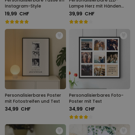
Personalisierbare Tasse im
Personalisierbare LED-
Instagram-Style
Lampe Herz mit Händen
und Namen
19,99 CHF
39,99 CHF
Personalisierbares Poster
Personalisierbares Foto-
mit Fotostreifen und Text
Poster mit Text
34,99 CHF
34,99 CHF