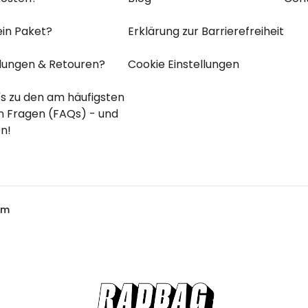
mein Paket?
Erklärung zur Barrierefreiheit
ndungen & Retouren?
Cookie Einstellungen
ht's zu den
am häufigsten
ten
Fragen (FAQs) - und
ten!