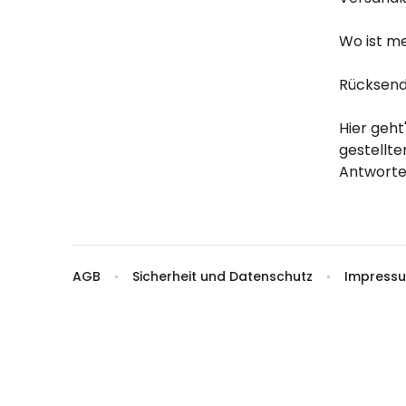
Wo ist 
Rückse
Hier ge
gestell
Antwor
AGB
Sicherheit und Datenschutz
Impressum