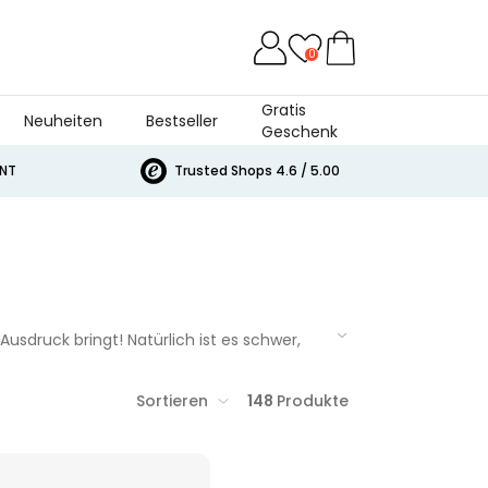
0
Gratis
Neuheiten
Bestseller
Geschenk
T
Trusted Shops 4.6 / 5.00
ck bringt! Natürlich ist es schwer, ein
em haben wir Muttertagsgeschenke gefunden,
Sortieren
148
Produkte