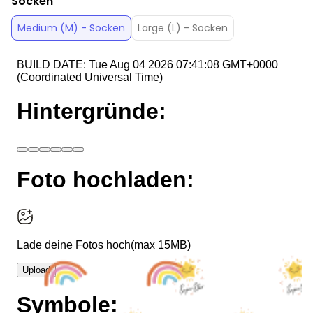
Socken
Medium (M) - Socken
Large (L) - Socken