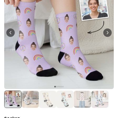
Personalisierbar
Personalisierbares Handtuch
mit Getränken und Spruch
über 10.000
39,99 CHF
mal gekauft
Personalisierbar
Personalisierbarer Bierkrug
mit Logo und Gesicht
über 71.100
24,99 CHF
mal gekauft
Geschenkset 6er Set
Eierbecher mit Gesicht
52,48 CHF
über 0
mal
gekauft