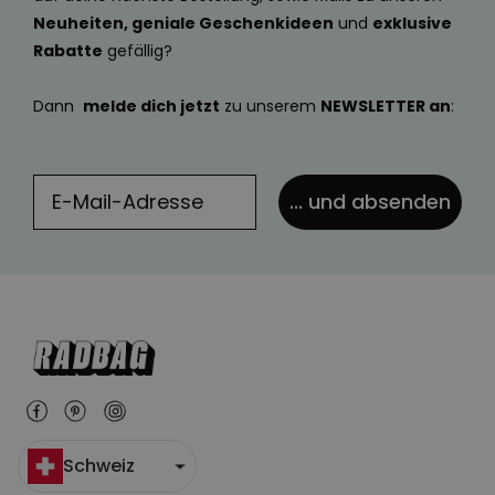
Neuheiten, geniale Geschenkideen
und
exklusive
Rabatte
gefällig?
Dann
melde dich jetzt
zu unserem
NEWSLETTER an
:
... und absenden
Schweiz