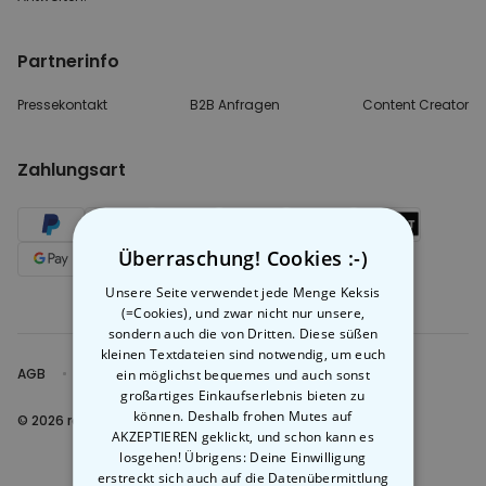
Partnerinfo
Pressekontakt
B2B Anfragen
Content Creator
Zahlungsart
Überraschung! Cookies :-)
Unsere Seite verwendet jede Menge Keksis
(=Cookies), und zwar nicht nur unsere,
sondern auch die von Dritten. Diese süßen
kleinen Textdateien sind notwendig, um euch
AGB
Sicherheit und Datenschutz
ein möglichst bequemes und auch sonst
Impressum
großartiges Einkaufserlebnis bieten zu
können. Deshalb frohen Mutes auf
© 2026 radbag
AKZEPTIEREN geklickt, und schon kann es
losgehen! Übrigens: Deine Einwilligung
erstreckt sich auch auf die Datenübermittlung