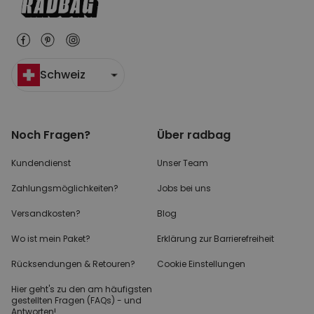
Schweiz
Noch Fragen?
Über radbag
Kundendienst
Unser Team
Zahlungsmöglichkeiten?
Jobs bei uns
Versandkosten?
Blog
Wo ist mein Paket?
Erklärung zur Barrierefreiheit
Rücksendungen & Retouren?
Cookie Einstellungen
Hier geht's zu den
am häufigsten
gestellten
Fragen (FAQs) - und
Antworten!