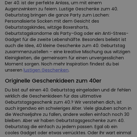
Der 40. ist der perfekte Anlass, um mit einem
Augenzwinkern zu feiern. Lustige Geschenke zum 40.
Geburtstag bringen die ganze Party zum Lachen:
Personalisierte Socken mit dem Gesicht des
Geburtstagskindes, witzige Boxershorts,
Geburtstagskondome als Party-Gag oder ein Anti-Stress-
Gadget für die zweite Lebenshälfte. Besonders beliebt ist
auch die Idee, 40 kleine Geschenke zum 40. Geburtstag
zusammenzustellen – eine kreative Mischung aus witzigen
Kleinigkeiten, die gemeinsam für einen unvergesslichen
Moment sorgen. Noch mehr Inspiration findest du bei
unseren
lustigen Geschenken
.
Originelle Geschenkideen zum 40er
Du bist auf einen 40. Geburtstag eingeladen und dir fehlen
wirklich die Geschenkideen für das ultimative
Geburtstagsgeschenk zum 40.? Wir verstehen dich, ist
auch irgendwo ein schwieriges Alter. Viele glauben schon in
die Wechseljahre zu fallen, andere wollen einfach noch 30
bleiben. Aber wir haben Geburtstagsgeschenke zum 40.
Geburtstag die einfach zu jedem passen. Egal ob ein
cooles Gadget oder etwas verrücktes. Oder ihr wart einmal