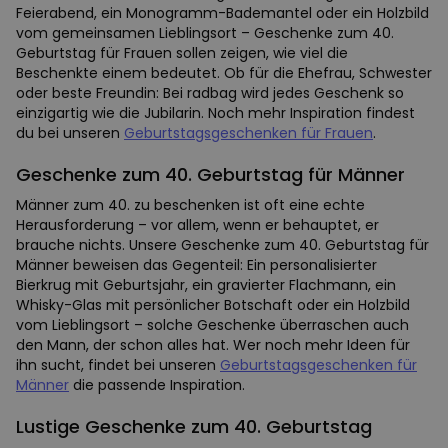
Feierabend, ein Monogramm-Bademantel oder ein Holzbild
vom gemeinsamen Lieblingsort – Geschenke zum 40.
Geburtstag für Frauen sollen zeigen, wie viel die
Beschenkte einem bedeutet. Ob für die Ehefrau, Schwester
oder beste Freundin: Bei radbag wird jedes Geschenk so
einzigartig wie die Jubilarin. Noch mehr Inspiration findest
du bei unseren
Geburtstagsgeschenken für Frauen
.
Geschenke zum 40. Geburtstag für Männer
Männer zum 40. zu beschenken ist oft eine echte
Herausforderung – vor allem, wenn er behauptet, er
brauche nichts. Unsere Geschenke zum 40. Geburtstag für
Männer beweisen das Gegenteil: Ein personalisierter
Bierkrug mit Geburtsjahr, ein gravierter Flachmann, ein
Whisky-Glas mit persönlicher Botschaft oder ein Holzbild
vom Lieblingsort – solche Geschenke überraschen auch
den Mann, der schon alles hat. Wer noch mehr Ideen für
ihn sucht, findet bei unseren
Geburtstagsgeschenken für
Männer
die passende Inspiration.
Lustige Geschenke zum 40. Geburtstag