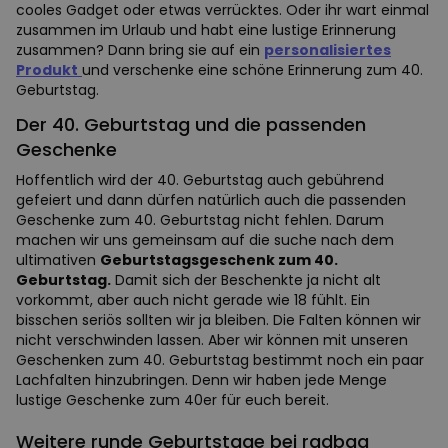
cooles Gadget oder etwas verrücktes. Oder ihr wart einmal
zusammen im Urlaub und habt eine lustige Erinnerung
zusammen? Dann bring sie auf ein
personalisiertes
Produkt
und verschenke eine schöne Erinnerung zum 40.
Geburtstag.
Der 40. Geburtstag und die passenden
Geschenke
Hoffentlich wird der 40. Geburtstag auch gebührend
gefeiert und dann dürfen natürlich auch die passenden
Geschenke zum 40. Geburtstag nicht fehlen. Darum
machen wir uns gemeinsam auf die suche nach dem
ultimativen
Geburtstagsgeschenk zum 40.
Geburtstag.
Damit sich der Beschenkte ja nicht alt
vorkommt, aber auch nicht gerade wie 18 fühlt. Ein
bisschen seriös sollten wir ja bleiben. Die Falten können wir
nicht verschwinden lassen. Aber wir können mit unseren
Geschenken zum 40. Geburtstag bestimmt noch ein paar
Lachfalten hinzubringen. Denn wir haben jede Menge
lustige Geschenke zum 40er für euch bereit.
Weitere runde Geburtstage bei radbag