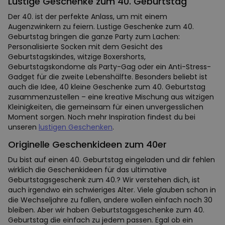
Lustige Geschenke zum 40. Geburtstag
Der 40. ist der perfekte Anlass, um mit einem
Augenzwinkern zu feiern. Lustige Geschenke zum 40.
Geburtstag bringen die ganze Party zum Lachen:
Personalisierte Socken mit dem Gesicht des
Geburtstagskindes, witzige Boxershorts,
Geburtstagskondome als Party-Gag oder ein Anti-Stress-
Gadget für die zweite Lebenshälfte. Besonders beliebt ist
auch die Idee, 40 kleine Geschenke zum 40. Geburtstag
zusammenzustellen – eine kreative Mischung aus witzigen
Kleinigkeiten, die gemeinsam für einen unvergesslichen
Moment sorgen. Noch mehr Inspiration findest du bei
unseren
lustigen Geschenken
.
Originelle Geschenkideen zum 40er
Du bist auf einen 40. Geburtstag eingeladen und dir fehlen
wirklich die Geschenkideen für das ultimative
Geburtstagsgeschenk zum 40.? Wir verstehen dich, ist
auch irgendwo ein schwieriges Alter. Viele glauben schon in
die Wechseljahre zu fallen, andere wollen einfach noch 30
bleiben. Aber wir haben Geburtstagsgeschenke zum 40.
Geburtstag die einfach zu jedem passen. Egal ob ein