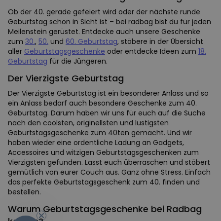
Ob der 40. gerade gefeiert wird oder der nächste runde
Geburtstag schon in Sicht ist – bei radbag bist du für jeden
Meilenstein gerüstet. Entdecke auch unsere Geschenke
zum
30.
,
50.
und
60. Geburtstag
, stöbere in der Übersicht
aller
Geburtstagsgeschenke
oder entdecke Ideen zum
18.
Geburtstag
für die Jüngeren.
Der Vierzigste Geburtstag
Der Vierzigste Geburtstag ist ein besonderer Anlass und so
ein Anlass bedarf auch besondere Geschenke zum 40.
Geburtstag. Darum haben wir uns für euch auf die Suche
nach den coolsten, originellsten und lustigsten
Geburtstagsgeschenke zum 40ten gemacht. Und wir
haben wieder eine ordentliche Ladung an Gadgets,
Accessoires und witzigen Geburtstagsgeschenken zum
Vierzigsten gefunden. Lasst euch überraschen und stöbert
gemütlich von eurer Couch aus. Ganz ohne Stress. Einfach
das perfekte Geburtstagsgeschenk zum 40. finden und
bestellen.
Warum Geburtstagsgeschenke bei Radbag