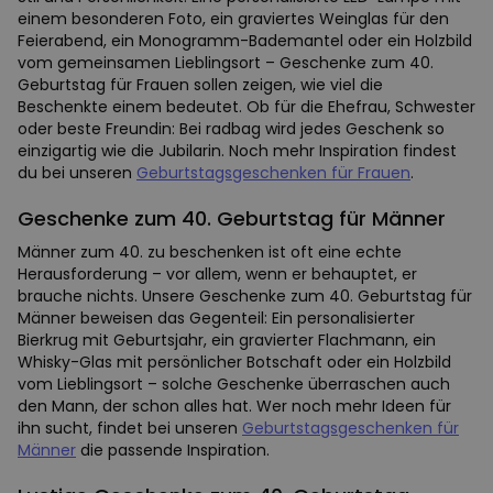
einem besonderen Foto, ein graviertes Weinglas für den
Feierabend, ein Monogramm-Bademantel oder ein Holzbild
vom gemeinsamen Lieblingsort – Geschenke zum 40.
Geburtstag für Frauen sollen zeigen, wie viel die
Beschenkte einem bedeutet. Ob für die Ehefrau, Schwester
oder beste Freundin: Bei radbag wird jedes Geschenk so
einzigartig wie die Jubilarin. Noch mehr Inspiration findest
du bei unseren
Geburtstagsgeschenken für Frauen
.
Geschenke zum 40. Geburtstag für Männer
Männer zum 40. zu beschenken ist oft eine echte
Herausforderung – vor allem, wenn er behauptet, er
brauche nichts. Unsere Geschenke zum 40. Geburtstag für
Männer beweisen das Gegenteil: Ein personalisierter
Bierkrug mit Geburtsjahr, ein gravierter Flachmann, ein
Whisky-Glas mit persönlicher Botschaft oder ein Holzbild
vom Lieblingsort – solche Geschenke überraschen auch
den Mann, der schon alles hat. Wer noch mehr Ideen für
ihn sucht, findet bei unseren
Geburtstagsgeschenken für
Männer
die passende Inspiration.