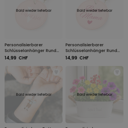
Bald wieder lieferbar
Bald wieder lieferbar
Personalisierbarer
Personalisierbarer
Schlüsselanhänger Rund
Schlüsselanhänger Rund
mit Monogramm
mit Text
14,99 CHF
14,99 CHF
Bald wieder lieferbar
Bald wieder lieferbar