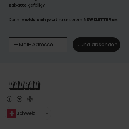
Rabatte
gefällig?
Dann
melde dich jetzt
zu unserem
NEWSLETTER an
:
... und absenden
Schweiz