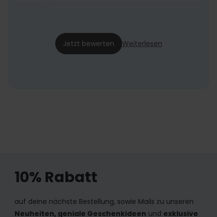
vom Material.
Meli
12.09.24
Jetzt bewerten
Weiterlesen
10% Rabatt
auf deine nächste Bestellung, sowie Mails zu unseren
Neuheiten, geniale Geschenkideen
und
exklusive