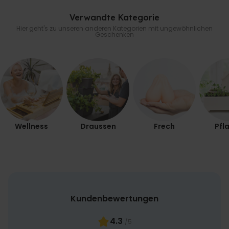
Verwandte Kategorie
Hier geht's zu unseren anderen Kategorien mit ungewöhnlichen
Geschenken
Wellness
Draussen
Frech
Pfl
Kundenbewertungen
4.3
/5