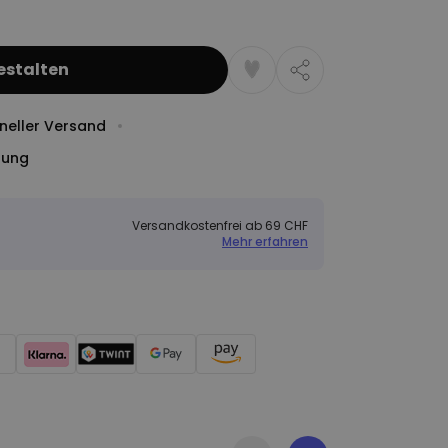
estalten
neller Versand
dung
Versandkostenfrei ab 69 CHF
Mehr erfahren