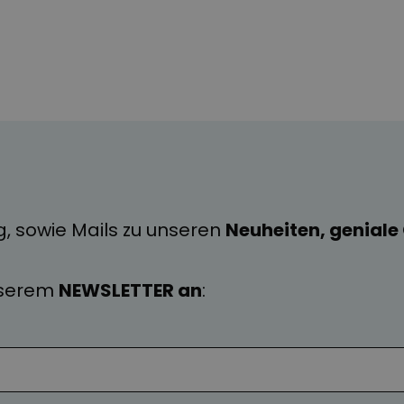
g, sowie Mails zu unseren
Neuheiten, genial
nserem
NEWSLETTER an
: