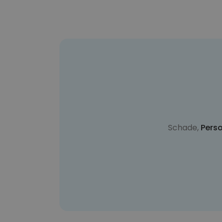
Schade,
Perso