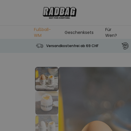
Skip to Content
Fußball-
Für
Geschenksets
WM
Wen?
Versandkostenfrei ab 69 CHF