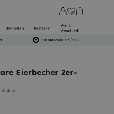
0
Gratis
Neuheiten
Bestseller
Geschenk
INT
Trusted Shops 4.6 / 5.00
are Eierbecher 2er-
kshelden!