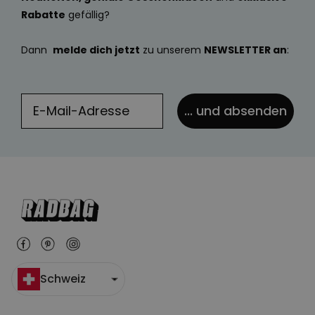
Rabatte
gefällig?
Dann
melde dich jetzt
zu unserem
NEWSLETTER an
:
... und absenden
Schweiz