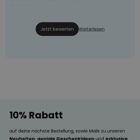
gerne weiter!
Pia
09.09.24
Jetzt bewerten
Weiterlesen
10% Rabatt
auf deine nächste Bestellung, sowie Mails zu unseren
Neuheiten, geniale Geschenkideen
und
exklusive