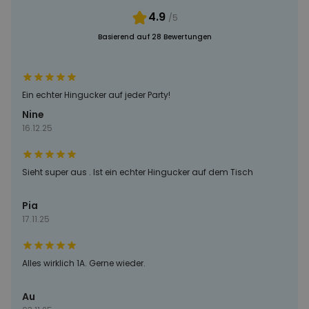
MARKETING
SONSTIGE
4.9
/5
Basierend auf 28 Bewertungen
Ein echter Hingucker auf jeder Party!
Nine
16.12.25
Sieht super aus . Ist ein echter Hingucker auf dem Tisch
Pia
17.11.25
Alles wirklich 1A. Gerne wieder.
Au