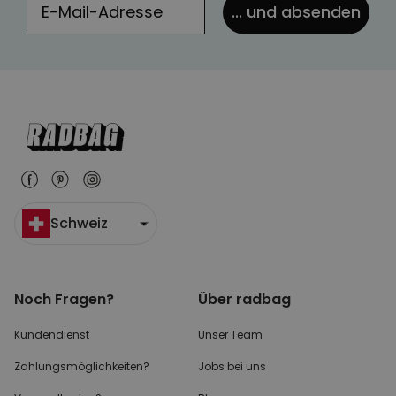
... und absenden
Schweiz
Noch Fragen?
Über radbag
Kundendienst
Unser Team
Zahlungsmöglichkeiten?
Jobs bei uns