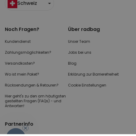
Schweiz
Noch Fragen?
Über radbag
Kundendienst
Unser Team
Zahlungsmöglichkeiten?
Jobs bei uns
Versandkosten?
Blog
Wo ist mein Paket?
Erklärung zur Barrierefreiheit
Rücksendungen & Retouren?
Cookie Einstellungen
Hier geht's zu den
am häufigsten
gestellten
Fragen (FAQs) - und
Antworten!
Partnerinfo