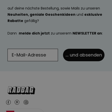
auf deine nächste Bestellung, sowie Mails zu unseren
Neuheiten, geniale Geschenkideen
und
exklusive
Rabatte
gefällig?
Dann
melde dich jetzt
zu unserem
NEWSLETTER an
:
... und absenden