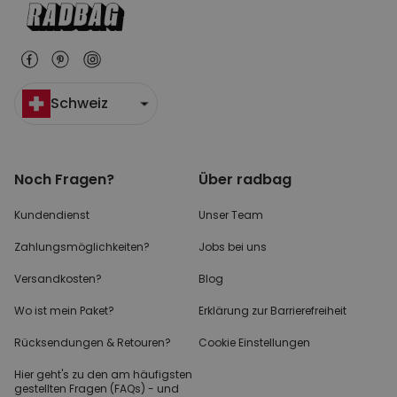
Schweiz
Noch Fragen?
Über radbag
Kundendienst
Unser Team
Zahlungsmöglichkeiten?
Jobs bei uns
Versandkosten?
Blog
Wo ist mein Paket?
Erklärung zur Barrierefreiheit
Rücksendungen & Retouren?
Cookie Einstellungen
Hier geht's zu den
am häufigsten
gestellten
Fragen (FAQs) - und