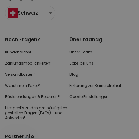
Schweiz
Noch Fragen?
Über radbag
Kundendienst
Unser Team
Zahlungsmöglichkeiten?
Jobs bei uns
Versandkosten?
Blog
Wo ist mein Paket?
Erklärung zur Barrierefreiheit
Rücksendungen & Retouren?
Cookie Einstellungen
Hier geht's zu den
am häufigsten
gestellten
Fragen (FAQs) - und
Antworten!
Partnerinfo