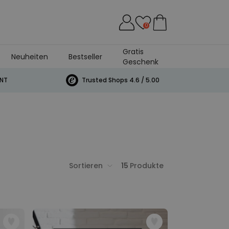
0
Gratis
Neuheiten
Bestseller
Geschenk
INT
Trusted Shops 4.6 / 5.00
Sortieren
15
Produkte