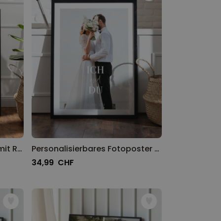
Personalisierbares Poster mit Regeln
Personalisierbares Fotoposter mit Text
34,99 CHF