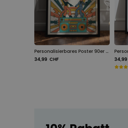
Personalisierbares Poster 90er Dance-Party mit Fotos und Text
34,99 CHF
34,99