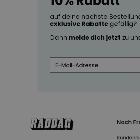
10% Rabatt
auf deine nächste Bestellun
exklusive Rabatte
gefällig?
Dann
melde dich jetzt
zu u
Noch F
Kundendi