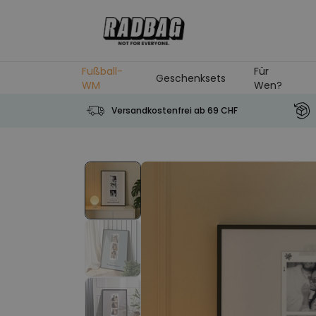
Skip to Content
Fußball-
Für
Geschenksets
WM
Wen?
Versandkostenfrei ab 69 CHF