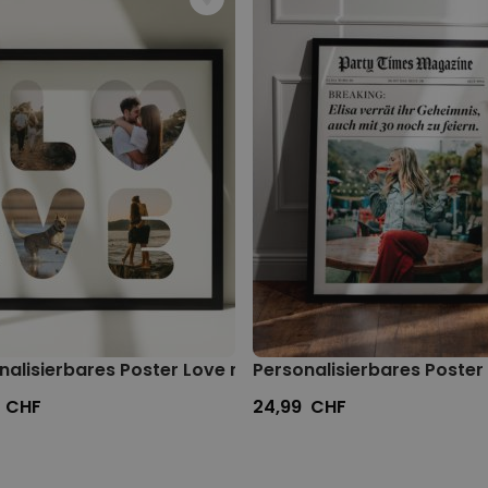
le
nalisierbares Poster Love mit Fotos
Personalisierbares Poster 
 CHF
24,99 CHF