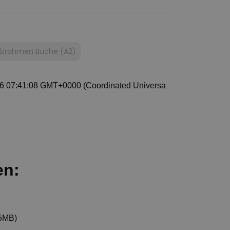
lzrahmen Buche (A2)