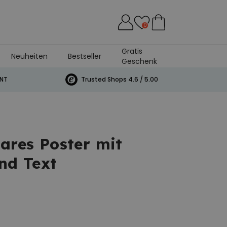
0
Gratis
Neuheiten
Bestseller
Geschenk
andtuch
INT
Trusted Shops 4.6 / 5.00
bares Poster mit
und Text