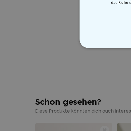
das Risiko 
Schon gesehen?
Diese Produkte könnten dich auch interes