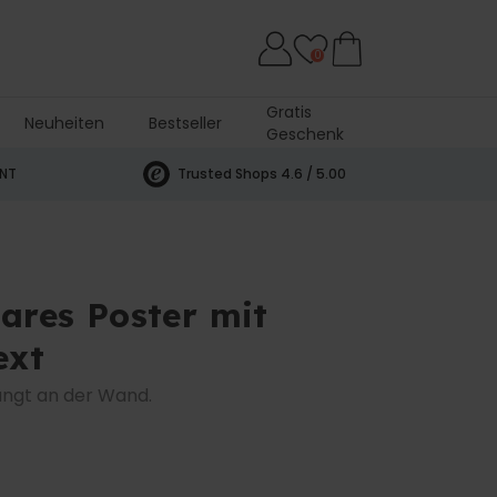
0
Gratis
Neuheiten
Bestseller
Geschenk
INT
Trusted Shops 4.6 / 5.00
bares Poster mit
ext
 hängt an der Wand.