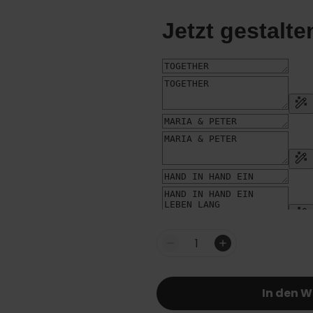
Menge
In den 