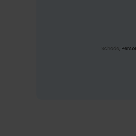
Schade,
Perso