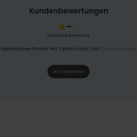
Kundenbewertungen
-
/ 5
Noch keine Bewertung
nalisierbares Poster mit Symbol und Text
hat noch kein
Jetzt bewerten