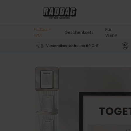
Skip to Content
Fußball-
Für
Geschenksets
WM
Wen?
Versandkostenfrei ab 69 CHF