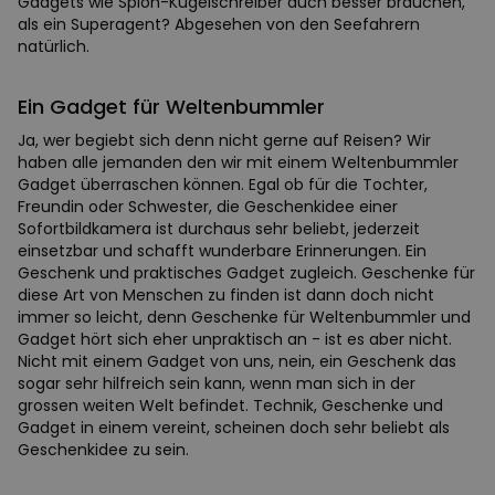
Gadgets wie Spion-Kugelschreiber auch besser brauchen,
als ein Superagent? Abgesehen von den Seefahrern
natürlich.
Ein Gadget für Weltenbummler
Ja, wer begiebt sich denn nicht gerne auf Reisen? Wir
haben alle jemanden den wir mit einem Weltenbummler
Gadget überraschen können. Egal ob für die Tochter,
Freundin oder Schwester, die Geschenkidee einer
Sofortbildkamera ist durchaus sehr beliebt, jederzeit
einsetzbar und schafft wunderbare Erinnerungen. Ein
Geschenk und praktisches Gadget zugleich. Geschenke für
diese Art von Menschen zu finden ist dann doch nicht
immer so leicht, denn Geschenke für Weltenbummler und
Gadget hört sich eher unpraktisch an - ist es aber nicht.
Nicht mit einem Gadget von uns, nein, ein Geschenk das
sogar sehr hilfreich sein kann, wenn man sich in der
grossen weiten Welt befindet. Technik, Geschenke und
Gadget in einem vereint, scheinen doch sehr beliebt als
Geschenkidee zu sein.