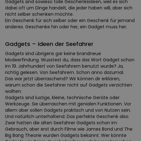
Gadgets sind sowieso tolle Geschenksideen, weil es sich
dabei oft um Dinge handelt, die jeder haben will, aber sich
nicht selber schenken möchte.
Ein Geschenk für sich selber oder ein Geschenk für jemand
anderes. Geschenke hin oder her, ein Gadget muss her.
Gadgets – Ideen der Seefahrer
Gadgets sind übrigens gar keine brandneue
Modeerfindung. Wusstest du, dass das Wort Gadget schon
im 19. Jahrhundert von Seefahrern benutzt wurde? Ja,
richtig gelesen. Von Seefahrern. Schon anno dazumal.
Das war jetzt überraschend? Wir können dir erklären,
warum schon die Seefahrer nicht auf Gadgets verzichten
wollten:
Gadgets sind lustige, kleine, technische Geräte oder
Werkzeuge. Sie überraschen mit genialen Funktionen. Vor
allem aber sollen Gadgets praktisch und von Nutzen sein.
Und natürlich unterhaltend. Das perfekte Geschenk also.
Zwar hatten die alten Seefahrer Gadgets schon im
Gebrauch, aber erst durch Filme wie James Bond und The
Big Bang Theorie wurden Gadgets bekannt. Wer könnte