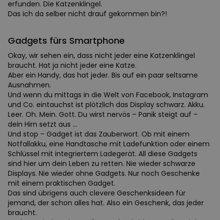
erfunden. Die Katzenklingel.
Das ich da selber nicht drauf gekommen bin?!
Gadgets fürs Smartphone
Okay, wir sehen ein, dass nicht jeder eine Katzenklingel
braucht. Hat ja nicht jeder eine Katze.
Aber ein Handy, das hat jeder. Bis auf ein paar seltsame
Ausnahmen.
Und wenn du mittags in die Welt von Facebook, Instagram
und Co. eintauchst ist plötzlich das Display schwarz. Akku.
Leer. Oh. Mein. Gott. Du wirst nervös – Panik steigt auf –
dein Hirn setzt aus …
Und stop – Gadget ist das Zauberwort. Ob mit einem
Notfallakku, eine Handtasche mit Ladefunktion oder einem
Schlüssel mit integriertem Ladegerät. All diese Gadgets
sind hier um dein Leben zu retten. Nie wieder schwarze
Displays. Nie wieder ohne Gadgets. Nur noch Geschenke
mit einem praktischen Gadget.
Das sind übrigens auch clevere Geschenksideen für
jemand, der schon alles hat. Also ein Geschenk, das jeder
braucht.