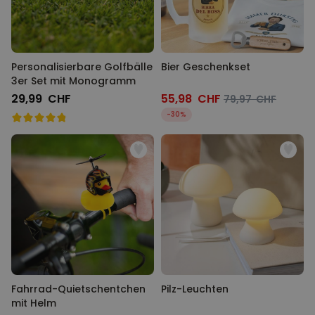
Personalisierbare Golfbälle
Bier Geschenkset
3er Set mit Monogramm
29,99 CHF
55,98 CHF
79,97 CHF
-30%
Fahrrad-Quietschentchen
Pilz-Leuchten
mit Helm