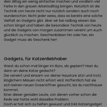
dein Alltag ein wenig einfacher machen und vorallem viel
Farbe in den grauen Arbeitsalltag bringen. Natürlich ist die
Technik von heute nicht nur nützlich sondern auch noch
wunderschön. Nicht jeder weiss, dass es bereits eine solche
Vielfalt an Gadgets gibt. Aber wir bei radbag wissen das
schon längst und haben die besondere Technik von heute
und die Gadgets von morgen zusammen vereint um euch
glücklich zu machen. Geschenkideen hin oder her, ein
Gadget muss als Geschenk her!
Gadgets, für Katzenliebhaber
Warst du schon mal länger im Büro, als geplant? Hast du
dann an deine Katze gedacht?
Die verwirrt und einsam vor deiner Haustüre sitzt und trotz
kläglichem Miauen nicht erhört wird. Hoffentlich hat sie
sich keinen neuen Dosenöffner gesucht, bis du nachhause
kommst.
Einer dieser genialen Leute, von denen vorher schon die
Rede war hatte wohl dasselbe Problem.
Doch er hat sich zu helfen gewusst und DAS Katzengadget