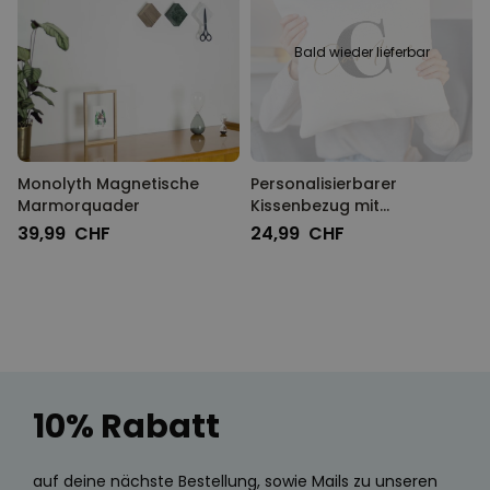
Bald wieder lieferbar
Monolyth Magnetische
Personalisierbarer
Marmorquader
Kissenbezug mit
Monogramm
39,99 CHF
24,99 CHF
10% Rabatt
auf deine nächste Bestellung, sowie Mails zu unseren