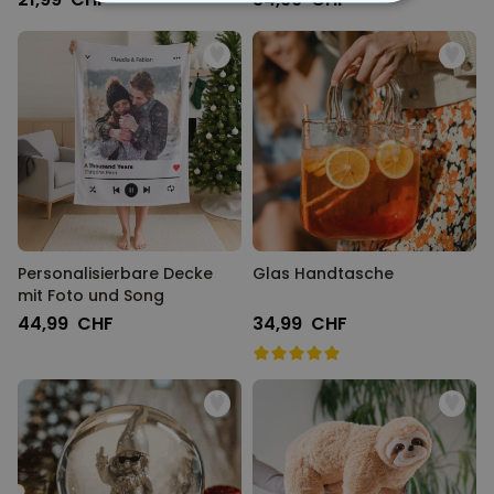
ESSENTIELL
PERFORMANCE
MARKETING
SONSTIGE
Personalisierbare Decke
Glas Handtasche
mit Foto und Song
44,99 CHF
34,99 CHF