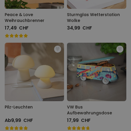
Peace & Love
Sturmglas Wetterstation
Weihrauchbrenner
Wolke
17,49 CHF
34,99 CHF
Pilz-Leuchten
VW Bus
Aufbewahrungsdose
Ab
9,99 CHF
17,99 CHF