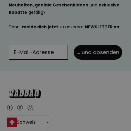
Neuheiten, geniale Geschenkideen
und
exklusive
Rabatte
gefällig?
Dann
melde dich jetzt
zu unserem
NEWSLETTER an
:
... und absenden
Schweiz