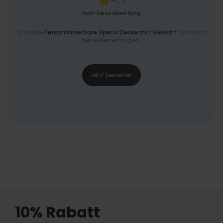
-
/ 5
Noch keine Bewertung
Schade,
Personalisierbare Aperol Decke mit Gesicht
hat noch
keine Bewertungen.
Jetzt bewerten
10% Rabatt