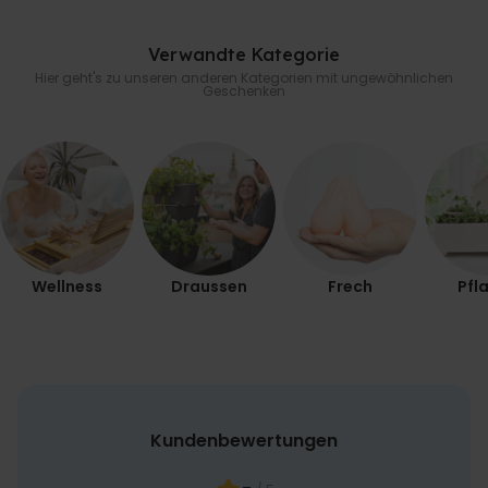
PERFORMANCE
Verwandte Kategorie
Hier geht's zu unseren anderen Kategorien mit ungewöhnlichen
MARKETING
SONSTIGE
Geschenken
Wellness
Draussen
Frech
Pfl
Kundenbewertungen