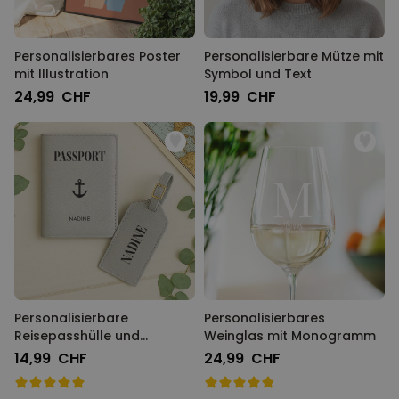
Personalisierbares Poster
Personalisierbare Mütze mit
mit Illustration
Symbol und Text
24,99 CHF
19,99 CHF
Personalisierbare
Personalisierbares
Reisepasshülle und
Weinglas mit Monogramm
Koffertag mit Symbol und
14,99 CHF
24,99 CHF
Text