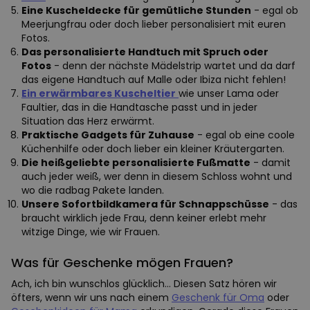
Eine Kuscheldecke für gemütliche Stunden
- egal ob
Meerjungfrau oder doch lieber personalisiert mit euren
Fotos.
Das personalisierte Handtuch mit Spruch oder
Fotos
- denn der nächste Mädelstrip wartet und da darf
das eigene Handtuch auf Malle oder Ibiza nicht fehlen!
Ein erwärmbares Kuscheltier
wie unser Lama oder
Faultier, das in die Handtasche passt und in jeder
Situation das Herz erwärmt.
Praktische Gadgets für Zuhause
- egal ob eine coole
Küchenhilfe oder doch lieber ein kleiner Kräutergarten.
Die heißgeliebte personalisierte Fußmatte
- damit
auch jeder weiß, wer denn in diesem Schloss wohnt und
wo die radbag Pakete landen.
Unsere Sofortbildkamera für Schnappschüsse
- das
braucht wirklich jede Frau, denn keiner erlebt mehr
witzige Dinge, wie wir Frauen.
Was für Geschenke mögen Frauen?
Ach, ich bin wunschlos glücklich… Diesen Satz hören wir
öfters, wenn wir uns nach einem
Geschenk für Oma
oder