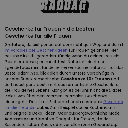
Geschenke für Frauen - die besten
Geschenke für alle Frauen
Gratuliere, du bist genau auf dem richtigen Weg und damit
im Paradies der Geschenkideen
für Frauen gelandet. Hier
bei uns wirst du garantiert fündig wenn du deiner Frau ein
Geschenk besorgen möchtest. Natürlich nicht nur
irgendetwas, nein, für deine Herzensdame natürlich nur das
Beste, oder? Also, klick dich durch unsere Vorschläge in
unserer Rubrik romantische
Geschenke für Frauen
und
du findest ganz bestimmt das romantische Geschenk für
die Frau deines Lebens. Klar gibt es bei uns nicht alles, aber
vieles, was über den Rahmen ‚normaler‘ Geschenke
hinausgeht. Da ist mit Sicherheit auch das ideale
Geschenk
für die Freundin
dabei. Zum Beispiel cooler Küchenkram
und originelle Deko-Ideen. Oder aussergewöhnliche Mode-
Accessoires und kreative Gadgets für Frauen, die das
Besondere lieben. Auch, oder vor allem zum Geburtstag...