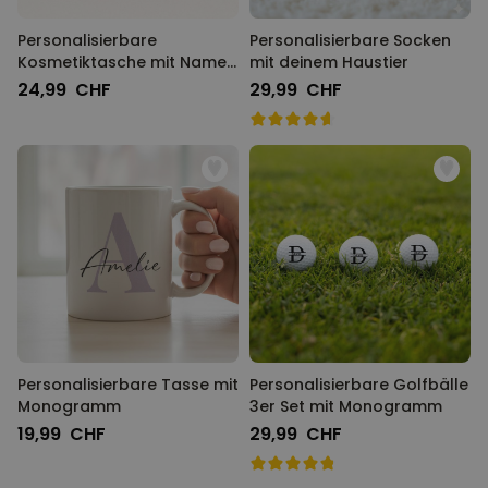
Personalisierbare
Personalisierbare Socken
Kosmetiktasche mit Name
mit deinem Haustier
und Symbol
24,99 CHF
29,99 CHF
Personalisierbare Tasse mit
Personalisierbare Golfbälle
Monogramm
3er Set mit Monogramm
19,99 CHF
29,99 CHF