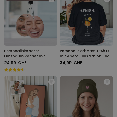
Personalisierbarer
Personalisierbares T-Shirt
Duftbaum 2er Set mit
mit Aperol Illustration und
Gesicht
Text
24,99 CHF
34,99 CHF