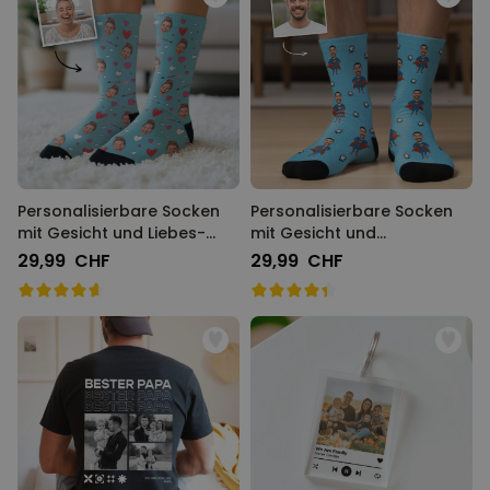
Personalisierbare Socken
Personalisierbare Socken
mit Gesicht und Liebes-
mit Gesicht und
Designs
Superhelden
29,99 CHF
29,99 CHF