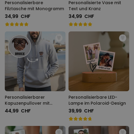
Personalisierbare
Personalisierte Vase mit
Filztasche mit Monogramm
Text und Kranz
34,99 CHF
34,99 CHF
Personalisierbarer
Personalisierbare LED-
Kapuzenpullover mit
Lampe im Polaroid-Design
deinem Haustier als Comic
44,99 CHF
39,99 CHF