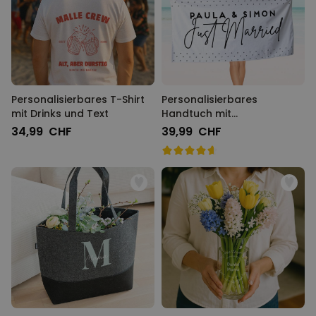
Personalisierbares T-Shirt
Personalisierbares
mit Drinks und Text
Handtuch mit
verschiedenen
34,99 CHF
39,99 CHF
Hintergründen