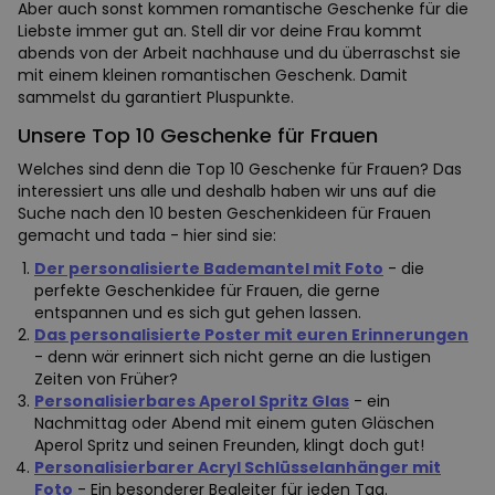
Aber auch sonst kommen romantische Geschenke für die
Liebste immer gut an. Stell dir vor deine Frau kommt
abends von der Arbeit nachhause und du überraschst sie
mit einem kleinen romantischen Geschenk. Damit
sammelst du garantiert Pluspunkte.
Unsere Top 10 Geschenke für Frauen
Welches sind denn die Top 10 Geschenke für Frauen? Das
interessiert uns alle und deshalb haben wir uns auf die
Suche nach den 10 besten Geschenkideen für Frauen
gemacht und tada - hier sind sie:
Der personalisierte Bademantel mit Foto
- die
perfekte Geschenkidee für Frauen, die gerne
entspannen und es sich gut gehen lassen.
Das personalisierte Poster mit euren Erinnerungen
- denn wär erinnert sich nicht gerne an die lustigen
Zeiten von Früher?
Personalisierbares Aperol Spritz Glas
- ein
Nachmittag oder Abend mit einem guten Gläschen
Aperol Spritz und seinen Freunden, klingt doch gut!
Personalisierbarer Acryl Schlüsselanhänger mit
Foto
- Ein besonderer Begleiter für jeden Tag.