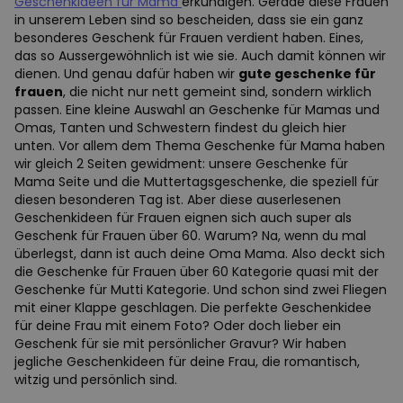
Geschenkideen für Mama
erkundigen. Gerade diese Frauen
in unserem Leben sind so bescheiden, dass sie ein ganz
besonderes Geschenk für Frauen verdient haben. Eines,
das so Aussergewöhnlich ist wie sie. Auch damit können wir
dienen. Und genau dafür haben wir
gute geschenke für
frauen
, die nicht nur nett gemeint sind, sondern wirklich
passen. Eine kleine Auswahl an Geschenke für Mamas und
Omas, Tanten und Schwestern findest du gleich hier
unten. Vor allem dem Thema Geschenke für Mama haben
wir gleich 2 Seiten gewidment: unsere Geschenke für
Mama Seite und die Muttertagsgeschenke, die speziell für
diesen besonderen Tag ist. Aber diese auserlesenen
Geschenkideen für Frauen eignen sich auch super als
Geschenk für Frauen über 60. Warum? Na, wenn du mal
überlegst, dann ist auch deine Oma Mama. Also deckt sich
die Geschenke für Frauen über 60 Kategorie quasi mit der
Geschenke für Mutti Kategorie. Und schon sind zwei Fliegen
mit einer Klappe geschlagen. Die perfekte Geschenkidee
für deine Frau mit einem Foto? Oder doch lieber ein
Geschenk für sie mit persönlicher Gravur? Wir haben
jegliche Geschenkideen für deine Frau, die romantisch,
witzig und persönlich sind.