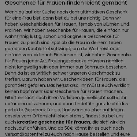
Geschenke für Frauen finden leicht gemacht
Wenn du auf der Suche nach dem ultimativen Geschenk
für eine Frau bist, dann bist du bei uns richtig. Denn wir
haben Geschenkideen für Frauen, fernab von Blumen und
Pralinen. Wir haben Geschenke für Frauen, die einfach nur
wahnsinnig lustig, schön und originelle Geschenke für
Frauen zu gleich sind. Egal ob die Frau in deinem Leben
gerne den Kochlöffel schwingt, um die Welt reist oder
einfach verrückt nach Einhörnern ist, wir haben Geschenke
für Frauen jeder Art. Frauengeschenke müssen nämlich
nicht langweilig sein oder immer aus Schmuck bestehen.
Denn da ist es wirklich schwer unseren Geschmack zu
treffen. Darum haben wir Geschenkideen für Frauen, die
garantiert gefallen. Das heisst also, ihr müsst euch wirklich
keinen Kopf mehr über Geschenke für Frauen machen.
Filtert einfach nach ihren Vorlieben, ja vielleicht solltet ihr
dafür einmal zuhören, und dann findet ihr ganz leicht das
perfekte Geschenk für sie. Und wenn du eher auf Ideen
abseits vom Offensichtlichen stehst, findest du bei uns
auch
kreative geschenke für frauen
, die sich wirklich
nach „du“ anfühlen. Und ab 50€ könnt ihr es auch noch
Versandkostenfrei zu euch nach Hause bestellen und eure