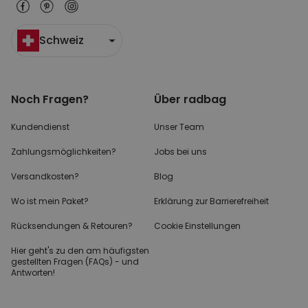
Schweiz
Noch Fragen?
Über radbag
Kundendienst
Unser Team
Zahlungsmöglichkeiten?
Jobs bei uns
Versandkosten?
Blog
Wo ist mein Paket?
Erklärung zur Barrierefreiheit
Rücksendungen & Retouren?
Cookie Einstellungen
Hier geht's zu den
am häufigsten
gestellten
Fragen (FAQs) - und
Antworten!