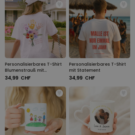
Personalisierbares T-Shirt
Personalisierbares T-Shirt
Blumenstrauß mit
mit Statement
Handabdruck
34,99 CHF
34,99 CHF