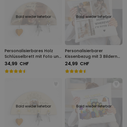
Bald wieder lieferbar
Bald wieder lieferbar
Personalisierbares Holz
Personalisierbarer
Schlüsselbrett mit Foto und
Kissenbezug mit 3 Bildern
Text
und Text
34,99 CHF
24,99 CHF
Bald wieder lieferbar
Bald wieder lieferbar