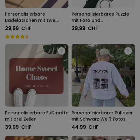
Personalisierbare
Personalisierbares Puzzle
Badelatschen mit zwei
mit Foto und
Zeilen
geschwungenem Text
29,99 CHF
29,99 CHF
Personalisierbare Fußmatte
Personalisierbarer Pullover
mit drei Zeilen
mit Schwarz Weiß Fotos
und Text
39,99 CHF
44,99 CHF