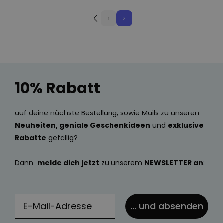
1
2
10% Rabatt
auf deine nächste Bestellung, sowie Mails zu unseren
Neuheiten, geniale Geschenkideen
und
exklusive
Rabatte
gefällig?
Dann
melde dich jetzt
zu unserem
NEWSLETTER an
:
... und absenden