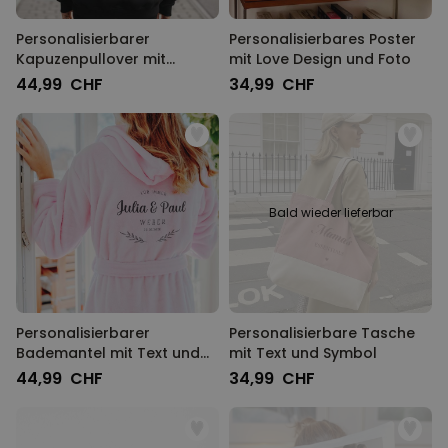
Personalisierbarer
Personalisierbares Poster
Kapuzenpullover mit
mit Love Design und Foto
Schwarz Weiß Fotos und
44,99 CHF
34,99 CHF
Text
Bald wieder lieferbar
Personalisierbarer
Personalisierbare Tasche
Bademantel mit Text und
mit Text und Symbol
Kranz
44,99 CHF
34,99 CHF