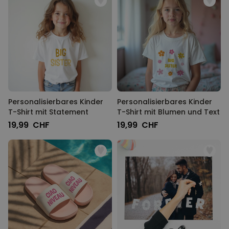
Personalisierbares Kinder
Personalisierbares Kinder
T-Shirt mit Statement
T-Shirt mit Blumen und Text
19,99 CHF
19,99 CHF