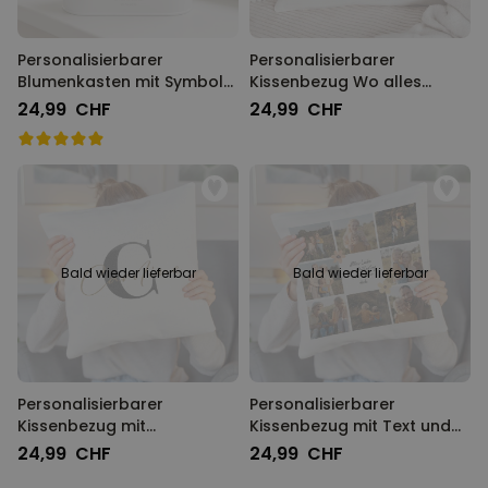
Personalisierbarer
Personalisierbarer
Blumenkasten mit Symbol
Kissenbezug Wo alles
und Text
Begann
24,99 CHF
24,99 CHF
Bald wieder lieferbar
Bald wieder lieferbar
Personalisierbarer
Personalisierbarer
Kissenbezug mit
Kissenbezug mit Text und
Monogramm
Symbole
24,99 CHF
24,99 CHF