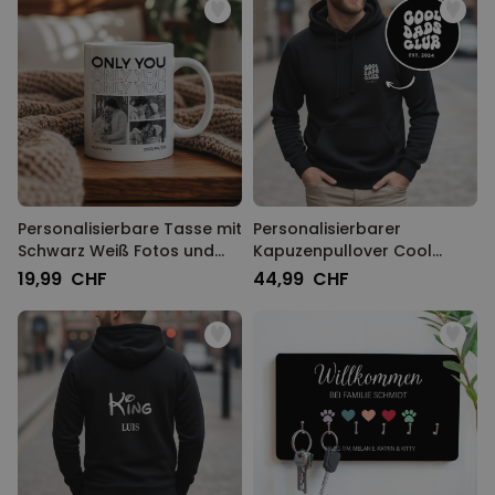
Personalisierbare Tasse mit
Personalisierbarer
Schwarz Weiß Fotos und
Kapuzenpullover Cool
Text
Moms & Dads Club
19,99 CHF
44,99 CHF