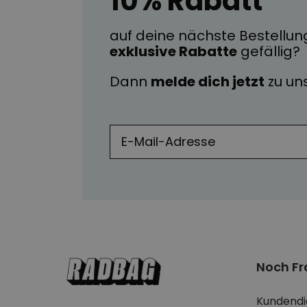
10% Rabatt
auf deine nächste Bestellun
exklusive Rabatte
gefällig?
Dann
melde dich jetzt
zu u
Noch F
Kundendi