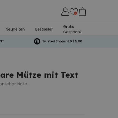
0
Gratis
Neuheiten
Bestseller
Geschenk
INT
Trusted Shops 4.6 / 5.00
bare Mütze mit Text
önlicher Note.