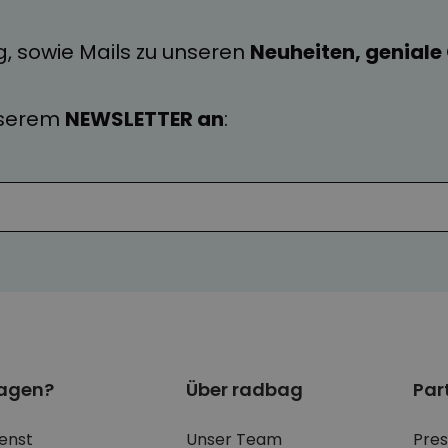
g, sowie Mails zu unseren
Neuheiten, genial
nserem
NEWSLETTER an
:
ragen?
Über radbag
Par
enst
Unser Team
Pre