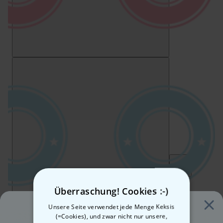
Überraschung! Cookies :-)
Unsere Seite verwendet jede Menge Keksis
(=Cookies), und zwar nicht nur unsere,