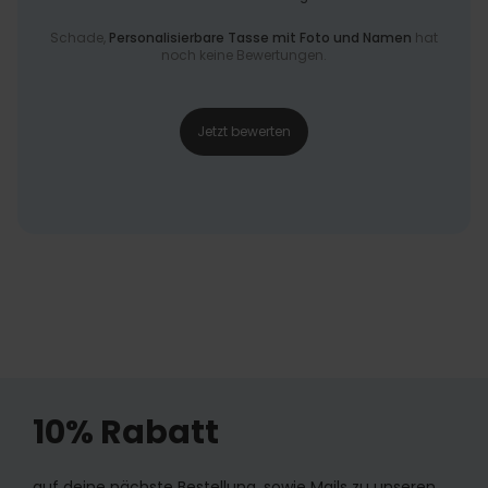
Schade,
Personalisierbare Tasse mit Foto und Namen
hat
noch keine Bewertungen.
Jetzt bewerten
10% Rabatt
auf deine nächste Bestellung, sowie Mails zu unseren