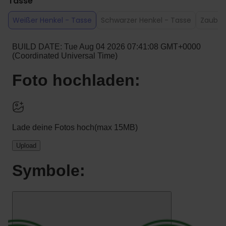
Tasse
Weißer Henkel - Tasse
Schwarzer Henkel - Tasse
Zauber