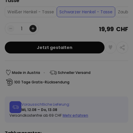
Tasse
Weißer Henkel - Tasse
Schwarzer Henkel - Tasse
Zauber
19,99 CHF
Menge
Jetzt gestalten
Made in Austria
Schneller Versand
100 Tage Gratis-Rücksendung
Voraussichtliche Lieferung:
Mi, 12.08 – Do, 13.08
Versandkostenfrei ab 69 CHF
Mehr erfahren