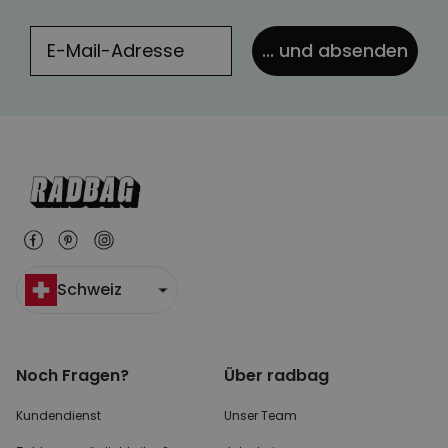
... und absenden
Schweiz
Noch Fragen?
Über radbag
Kundendienst
Unser Team