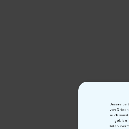
Unsere Seit
von Dritte
auch sonst
geklickt
Datenübermi