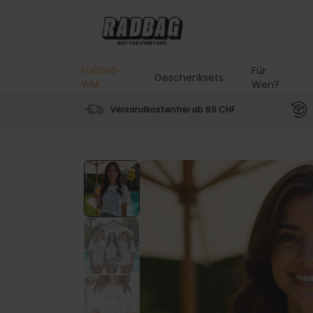
Skip to Content
Fußball-
Für
Geschenksets
WM
Wen?
Versandkostenfrei ab 69 CHF