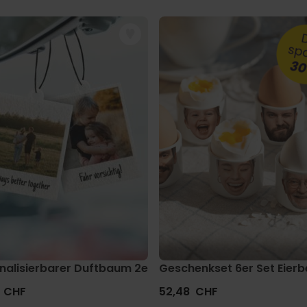
ol
nalisierbarer Duftbaum 2er Set im Polaroid-Look
Geschenkset 6er Set Eierb
 CHF
52,48 CHF