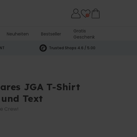
0
Gratis
Neuheiten
Bestseller
Geschenk
andtuch
INT
Trusted Shops 4.6 / 5.00
bares JGA T-Shirt
 und Text
re Crew!