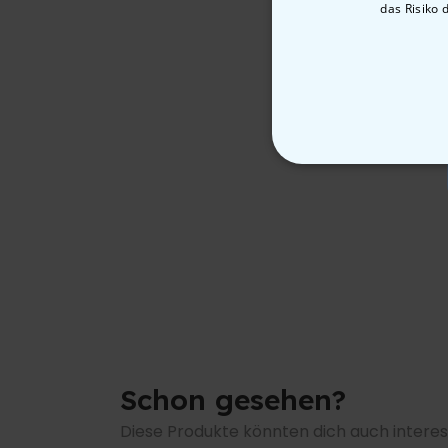
das Risiko 
Schon gesehen?
Diese Produkte könnten dich auch interes