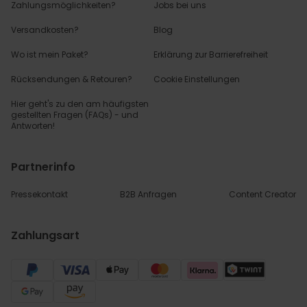
Zahlungsmöglichkeiten?
Jobs bei uns
Versandkosten?
Blog
Wo ist mein Paket?
Erklärung zur Barrierefreiheit
Rücksendungen & Retouren?
Cookie Einstellungen
Hier geht's zu den
am häufigsten
gestellten
Fragen (FAQs) - und
Antworten!
Partnerinfo
Pressekontakt
B2B Anfragen
Content Creator
Zahlungsart