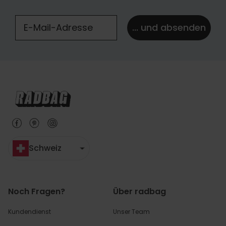
... und absenden
Schweiz
Noch Fragen?
Über radbag
Kundendienst
Unser Team