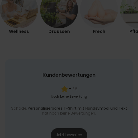
Wellness
Draussen
Frech
Pfl
Kundenbewertungen
-
/ 5
Noch keine Bewertung
Schade,
Personalisierbares T-Shirt mit Handsymbol und Text
hat noch keine Bewertungen.
Jetzt bewerten