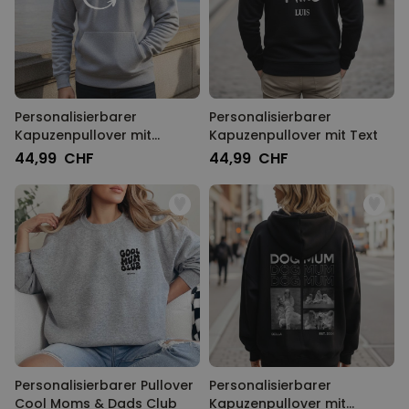
Personalisierbarer
Personalisierbarer
Kapuzenpullover mit
Kapuzenpullover mit Text
deinem Haustier als Comic
44,99 CHF
44,99 CHF
Personalisierbarer Pullover
Personalisierbarer
Cool Moms & Dads Club
Kapuzenpullover mit