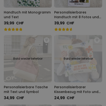
Handtuch mit Monogramm
Personalisierbares
und Text
Handtuch mit 8 Fotos und
Text
39,99 CHF
39,99 CHF
Bald wieder lieferbar
Bald wieder lieferbar
Personalisierbare Tasche
Personalisierbarer
mit Text und Symbol
Kissenbezug mit Foto und
Text
34,99 CHF
24,99 CHF