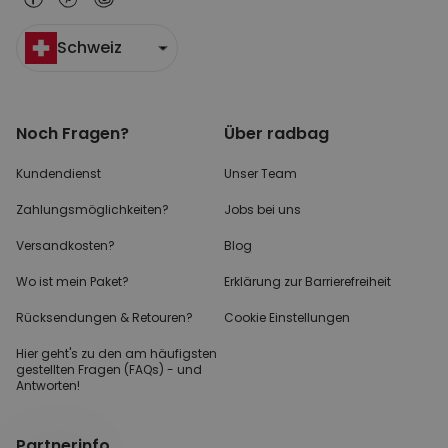
Schweiz
Noch Fragen?
Über radbag
Kundendienst
Unser Team
Zahlungsmöglichkeiten?
Jobs bei uns
Versandkosten?
Blog
Wo ist mein Paket?
Erklärung zur Barrierefreiheit
Rücksendungen & Retouren?
Cookie Einstellungen
Hier geht's zu den
am häufigsten
gestellten
Fragen (FAQs) - und
Antworten!
Partnerinfo