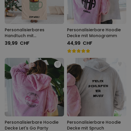
Personalisierbares
Personalisierbare Hoodie
Handtuch mit
Decke mit Monogramm
Glühweinspruch
39,99 CHF
44,99 CHF
Personalisierbare Hoodie
Personalisierbare Hoodie
Decke Let's Go Party
Decke mit Spruch