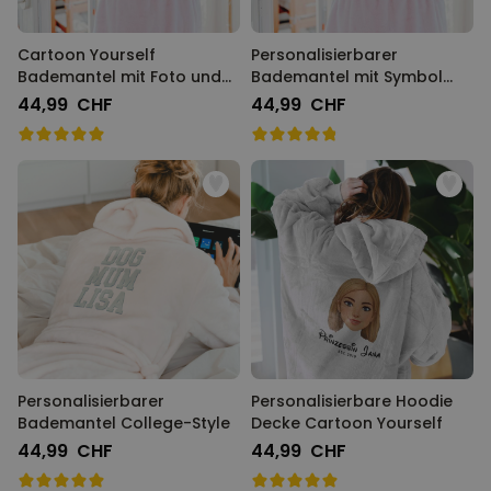
Cartoon Yourself
Personalisierbarer
Bademantel mit Foto und
Bademantel mit Symbol
Name
und Text
44,99 CHF
44,99 CHF
Personalisierbarer
Personalisierbare Hoodie
Bademantel College-Style
Decke Cartoon Yourself
44,99 CHF
44,99 CHF