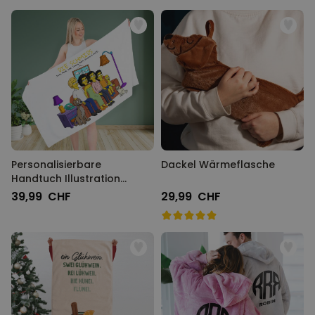
Personalisierbare
Dackel Wärmeflasche
Handtuch Illustration
Cartoon Familie
39,99 CHF
29,99 CHF