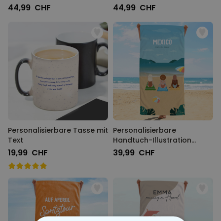
44,99 CHF
44,99 CHF
Personalisierbare Tasse mit
Personalisierbare
Text
Handtuch-Illustration
Freundinnen Strand
19,99 CHF
39,99 CHF