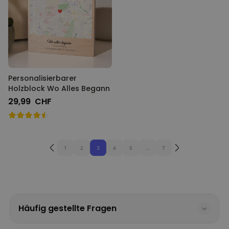
Personalisierbarer
Holzblock Wo Alles Begann
29,99 CHF
1
2
3
4
5
...
7
Häufig gestellte Fragen