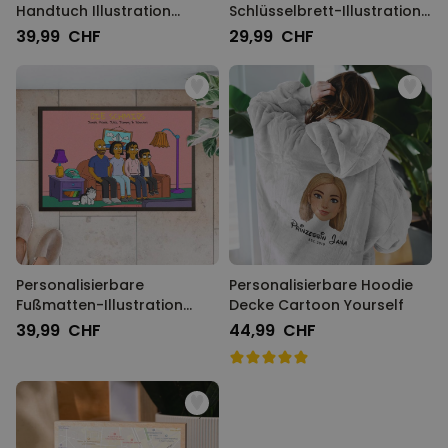
Handtuch Illustration
Schlüsselbrett-Illustration
Cartoon Familie
Cartoon Familie
39,99 CHF
29,99 CHF
Personalisierbare
Personalisierbare Hoodie
Fußmatten-Illustration
Decke Cartoon Yourself
Cartoon Familie
39,99 CHF
44,99 CHF