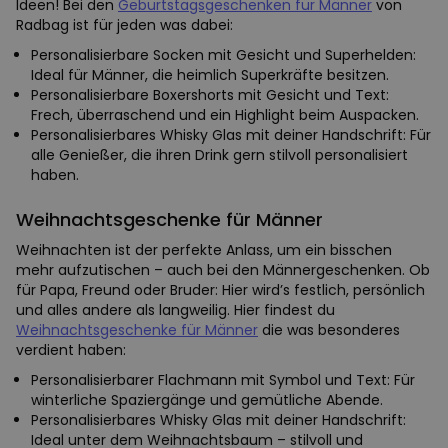
Ideen! Bei den
Geburtstagsgeschenken für Männer
von
Radbag ist für jeden was dabei:
Personalisierbare Socken mit Gesicht und Superhelden:
Ideal für Männer, die heimlich Superkräfte besitzen.
Personalisierbare Boxershorts mit Gesicht und Text:
Frech, überraschend und ein Highlight beim Auspacken.
Personalisierbares Whisky Glas mit deiner Handschrift: Für
alle Genießer, die ihren Drink gern stilvoll personalisiert
haben.
Weihnachtsgeschenke für Männer
Weihnachten ist der perfekte Anlass, um ein bisschen
mehr aufzutischen – auch bei den Männergeschenken. Ob
für Papa, Freund oder Bruder: Hier wird’s festlich, persönlich
und alles andere als langweilig. Hier findest du
Weihnachtsgeschenke für Männer
die was besonderes
verdient haben:
Personalisierbarer Flachmann mit Symbol und Text: Für
winterliche Spaziergänge und gemütliche Abende.
Personalisierbares Whisky Glas mit deiner Handschrift:
Ideal unter dem Weihnachtsbaum – stilvoll und