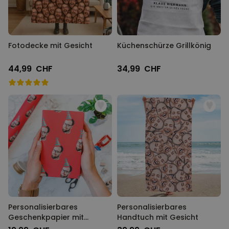
Fotodecke mit Gesicht
Küchenschürze Grillkönig
44,99 CHF
34,99 CHF
Personalisierbares
Personalisierbares
Geschenkpapier mit
Handtuch mit Gesicht
Gesicht und Partyhut