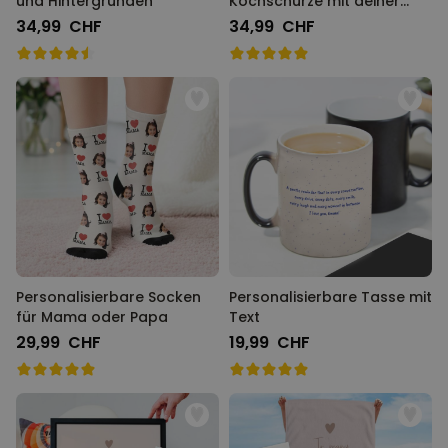
und Hintergründen
Kochschürze mit deiner
Bewertung
34,99 CHF
34,99 CHF
Personalisierbare Socken
Personalisierbare Tasse mit
für Mama oder Papa
Text
29,99 CHF
19,99 CHF