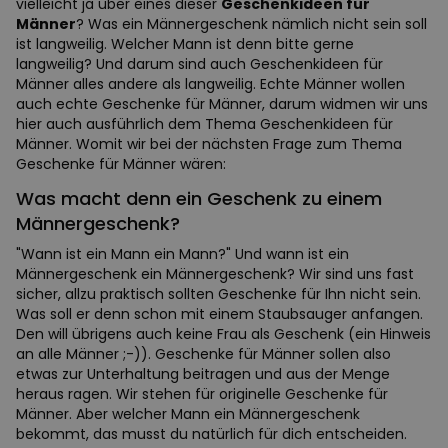
vielleicht ja über eines dieser
Geschenkideen für
Männer
? Was ein Männergeschenk nämlich nicht sein soll
ist langweilig. Welcher Mann ist denn bitte gerne
langweilig? Und darum sind auch Geschenkideen für
Männer alles andere als langweilig. Echte Männer wollen
auch echte Geschenke für Männer, darum widmen wir uns
hier auch ausführlich dem Thema Geschenkideen für
Männer. Womit wir bei der nächsten Frage zum Thema
Geschenke für Männer wären:
Was macht denn ein Geschenk zu einem
Männergeschenk?
"Wann ist ein Mann ein Mann?" Und wann ist ein
Männergeschenk ein Männergeschenk? Wir sind uns fast
sicher, allzu praktisch sollten Geschenke für Ihn nicht sein.
Was soll er denn schon mit einem Staubsauger anfangen.
Den will übrigens auch keine Frau als Geschenk (ein Hinweis
an alle Männer ;-)). Geschenke für Männer sollen also
etwas zur Unterhaltung beitragen und aus der Menge
heraus ragen. Wir stehen für originelle Geschenke für
Männer. Aber welcher Mann ein Männergeschenk
bekommt, das musst du natürlich für dich entscheiden.