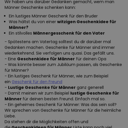
Wir haben uns darüber Gedanken gemacht, wem man
Männer Geschenke schenken kann:
Ein lustiges Männer Geschenk für den Bruder
Was hältst du von einer
witzigen Geschenkidee für
Männer?
Ein stilvolles
Männergesschenk für den Vater
- Spätestens am Vatertag solltest du dir darüber mal
Gedanken machen. Geschenke für Männer sind immer
wiederkehrend. Sie verfolgen uns quasi. Das gefällt uns.
- Eine
Geschenkidee für Männer
für deinen Opa
- Was könnte besser zum Jubiläum passen, als Geschenke
für Männer?
- Ein lustiges Geschenk für Männer, wie zum Beispiel
ein
Geschenk für den Freund
-
Lustige Geschenke für Männer
ganz generell
- Damit meinen wir zum Beispiel
lustige Geschenke für
Männer
für deinen besten Freund. Einfach mal so.
- Ein geheimes Geschenk für Männer: Was das sein soll?
Wir sprechen von Geschenke für Männer für die heimliche
Liebe.
Da stehen dir die Möglichkeiten offen und
die
Geschenkideen für Männer
Liste kann noch viel