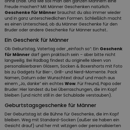
ohne Ende. Und wie soll man den ganzen Männern eine
Freude machen? Mit Männer Geschenken natürlich.
Geschenke für Männer
brauchst du also immer wieder
und in ganz unterschiedlichen Formen. Schließlich macht
es einen Unterschied, ob du Männer Geschenke für den
Bruder oder andere Geschenke für Männer suchst..
Ein Geschenk für Männer
Ob Geburtstag, Vatertag oder „einfach so“: Ein
Geschenk
für Männer
darf gern praktisch sein – aber bitte nicht
langweilig. Bei Radbag findest du originelle Ideen von
personalisierbaren Gläsern, Socken & Boxershorts mit Foto
bis zu Gadgets für Bier-, Grill- und Nerd-Momente. Pack
Namen, Datum oder Wunschtext drauf und mach aus
einem „Jo, danke“ ein echtes
Wow
. Für Freund, Papa oder
Bruder: Hier landest du bei Überraschungen, die im Kopf
bleiben (und nicht still in der Schublade verstauben).
Geburtstagsgeschenke für Männer
Der Geburtstag ist die Bühne für Geschenke, die im Kopf
bleiben. Weg mit Standard-Socken (außer sie haben ein
Gesicht drauf) und her mit witzigen oder personalisierten