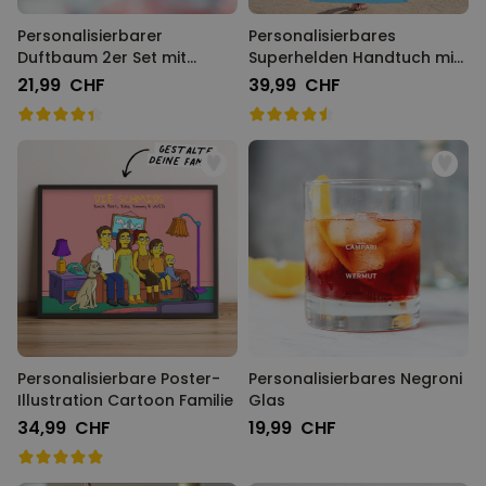
Personalisierbarer
Personalisierbares
Duftbaum 2er Set mit
Superhelden Handtuch mit
Heiligenschein und Gesicht
Gesicht im Comic-Style
21,99 CHF
39,99 CHF
Personalisierbare Poster-
Personalisierbares Negroni
Illustration Cartoon Familie
Glas
34,99 CHF
19,99 CHF