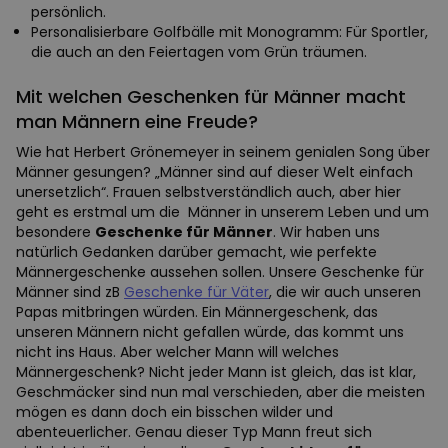
persönlich.
Personalisierbare Golfbälle mit Monogramm: Für Sportler,
die auch an den Feiertagen vom Grün träumen.
Mit welchen Geschenken für Männer macht
man Männern eine Freude?
Wie hat Herbert Grönemeyer in seinem genialen Song über
Männer gesungen? „Männer sind auf dieser Welt einfach
unersetzlich“. Frauen selbstverständlich auch, aber hier
geht es erstmal um die Männer in unserem Leben und um
besondere
Geschenke für Männer
. Wir haben uns
natürlich Gedanken darüber gemacht, wie perfekte
Männergeschenke aussehen sollen. Unsere Geschenke für
Männer sind zB
Geschenke für Väter
, die wir auch unseren
Papas mitbringen würden. Ein Männergeschenk, das
unseren Männern nicht gefallen würde, das kommt uns
nicht ins Haus. Aber welcher Mann will welches
Männergeschenk? Nicht jeder Mann ist gleich, das ist klar,
Geschmäcker sind nun mal verschieden, aber die meisten
mögen es dann doch ein bisschen wilder und
abenteuerlicher. Genau dieser Typ Mann freut sich