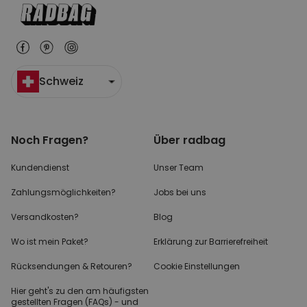
Schweiz
Noch Fragen?
Über radbag
Kundendienst
Unser Team
Zahlungsmöglichkeiten?
Jobs bei uns
Versandkosten?
Blog
Wo ist mein Paket?
Erklärung zur Barrierefreiheit
Rücksendungen & Retouren?
Cookie Einstellungen
Hier geht's zu den
am häufigsten
gestellten
Fragen (FAQs) - und