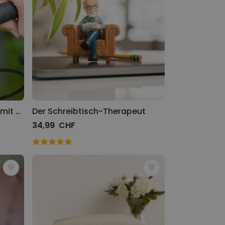
Fahrrad-Quietschentchen mit Helm
Der Schreibtisch-Therapeut
34,99 CHF