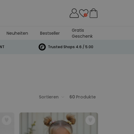
0
Gratis
Neuheiten
Bestseller
Geschenk
INT
Trusted Shops 4.6 / 5.00
Sortieren
60
Produkte