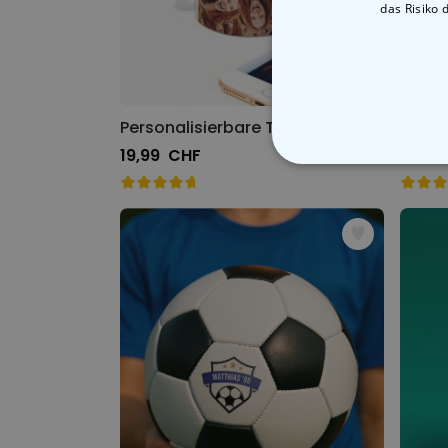
das Risiko 
Personalisierbare Tasse mit Gesicht
19,99 CHF
19,99