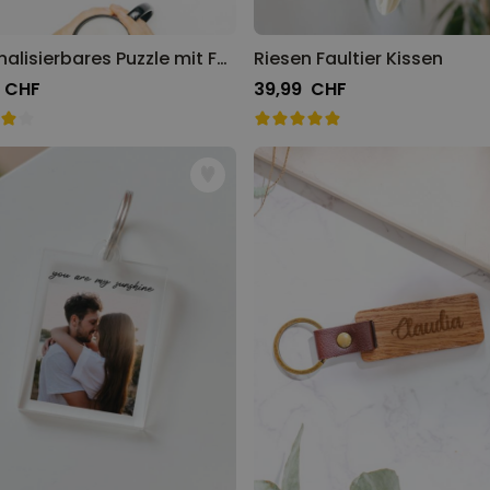
Personalisierbares Puzzle mit Foto und Text
Riesen Faultier Kissen
 CHF
39,99 CHF