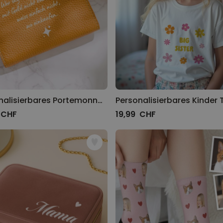
Personalisierbares Portemonnaie Text und Symbol
 CHF
19,99 CHF