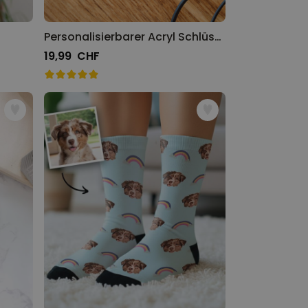
Personalisierbarer Acryl Schlüsselanhänger mit Heiligenschein und Gesicht
19,99 CHF