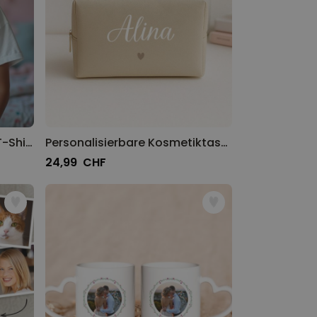
Personalisierbares Kinder T-Shirt mit Blumen und Text
Personalisierbare Kosmetiktasche mit Name und Symbol
24,99 CHF