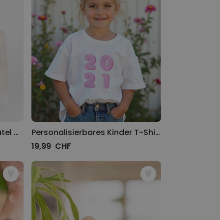
Personalisierbarer Jutebeutel mit deiner Zeichnung
Personalisierbares Kinder T-Shirt Jahreszahl
19,99 CHF