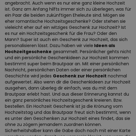
angebracht. Auch wenn es nur eine ganz kleine Hochzeit
ist. Ganz am Anfang hilfts immer sich zu überlegen, was für
ein Paar die beiden zukünftigen Eheleute sind. Mögen sie
eher romantische Hochzeitsgeschenke? Oder stehen sie
vieleicht eher auf ein witziges Geschenk zur Hochzeit? Ist
es nur ein Hochzeitsgeschenk für die Frau? Oder den
Mann? Super ist auch ein Geschenk zur Hochzeit, das sich
personalisieren lässt. Dazu haben wir viele
Ideen als
Hochzeitgeschenke
gesammelt. Persönlicher gehts nicht
und ein persönliche Geschenkideen zur Hochzeit kommen
bestimmt super beim Brautpaar an. Mit einer persönlichen
Nachricht, persönlichen Daten oder einer persönlichen
Geschichte wird jedes
Geschenk zur Hochzeit
nochmal
aufgewertet. Also wenn dir die Geschenkideen zur Hochzeit
ausgehen, dann überleg dir einfach, was du mit dem
Brautpaar erlebt hast. Und aus dieser Erinnerung kannst du
ein ganz persönliches Hochzeitsgeschenk kreieren. Bzw.
bestellen. Ein Hochzeit Geschenk ist ja die Krönung vom
Hochzeitstag und das Brautpaar freut sich bestimmt, wenn
es unter den Geschenken zur Hochzeit eines findet, das sie
ohne zu zögern jemandem zuordnen können.
Sicherheitshalber kann die Gabe doch noch mit einer Karte