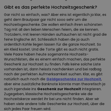
Gibt es das perfekte Hochzeitsgeschenk?
Gar nicht so einfach, was? Aber eins ist eigentlich ja klar, es
geht dem Brautpaar gar nicht sooo sehr um die
Hochzeitsgeschenke. Die wollen einfach ihren schönsten
Tag mit all den lieben Menschen feiern, die sie kennen.
Trotzdem, mit leeren Händen auftauchen ist nicht grad die
feine Englische Art. Schliesslich haben die ja auch
ordentlich Kohle liegen lassen für die ganze Hochzeit. So
ein Kleid kostet. Und die Torte gibt es auch nicht gratis.
Viele Paare haben heute sogenannte Hochzeits-
Wunschlisten, die es einem einfach machen, das perfekte
Geschenk zur Hochzeit zu finden. Falls keine solche Liste
vorhanden ist, dann heissts nachdenken und bei radbag
nach der perfekten Aufmerksamkeit suchen. Klar, es gibt
natürlich auch noch die
Geldgeschenke zur Hochzeit
,
aber eine zusätzliche Banknote könnte man theoretisch ja
auch irgendwie ins
Geschenk zur Hochzeit
integrieren.
Zugegeben, klassische Hochzeitsgeschenke wie die
Hochzeitskerze werdet ihr bei uns nicht finden. Aber wir
haben viele andere tolle Geschenke zur Hochzeit, über die
sich jedes Paar freuen wird.