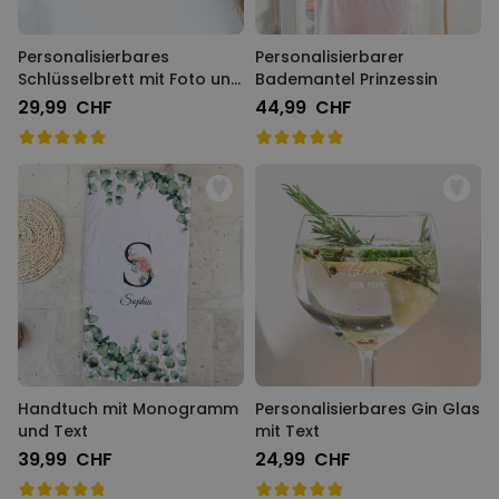
Personalisierbares
Personalisierbarer
Schlüsselbrett mit Foto und
Bademantel Prinzessin
Text
29,99 CHF
44,99 CHF
Handtuch mit Monogramm
Personalisierbares Gin Glas
und Text
mit Text
39,99 CHF
24,99 CHF