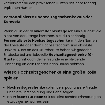
kombinierst du den praktischen Nutzen mit dem radbag-
typischen Humor.
Personalisierte Hochzeitsgeschenke aus der
Schweiz
Wenn du in der
Schweiz Hochzeitsgeschenke
suchst, die
nicht von der Stange kommen, bist du hier richtig.
Personalisierte Hochzeitsgeschenke
mit den Namen
der Eheleute oder dem Hochzeitsdatum sind absolute
Unikate. Auch an das Drumherum haben wir gedacht:
Entdecke bei uns liebevolle
Hochzeitsgeschenke für
Gäste
, damit auch deine Freunde eine bleibende
Erinnerung an dein Fest mit nach Hause nehmen.
Wieso Hochzeitsgeschenke eine große Rolle
spielen:
Hochzeitsgeschenke
sollen dem paar unsere Freude
über ihre Entscheidung und Liebe zeigen
Ein
Präsent zur Hochzeit
soll eine schöne Erinnerung an
etwas gemeinsames sein