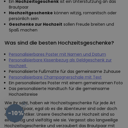
Ein
Hochzeitsgeschenk
ist ein Unterstützung an das
Brautpaar
Hochzeitgeschenke
können witzig, romanitsch oder
persönlich sein
Geschenke zur Hochzeit
sollen Freude breiten und
Spaß machen
Was sind die besten Hochzeitsgeschenke?
Personalisierbares Poster mit Namen und Datum
Personalisierbare Kissenbezug als Geldgeschenk zur
Hochzeit
Personalisierte Fußmatte für das gemeinsame Zuhause
Personalisierbare Champagnerschale mit Text
Ein personalisiertes Poster mit einem gemeinsamen Foto
Das personalisierte Handtuch für die gemeinsame
Hochzeitsreise
Wie ihr seht, haben wir Hochzeitsgeschenke für jede Art
von Brautpaar, egal ob es die Abenteurer sind oder doch
-10%
die Romantiker. Unsere Geschenke zur Hochzeit sind so
einzigartig und vielfältig wie sie. Vergesst also langweilige
Hochzeitsgeschenke und verzaubert das Brautpaar mit