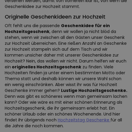
versehen werden, damit von vornerein klar ist, von wem die
Geschenkidee zur Hochzeit stammt.
Originelle Geschenkideen zur Hochzeit
Oft fehlt uns die passende
Geschenkidee für ein
Hochzeitsgeschenk
, denn wir wollen ja nicht blöd da
stehen, wenn wir zwischen all den Gästen unser Geschenk
zur Hochzeit überreichen. Eine rießen Anzahl an Geschenke
zur Hochzeit stampeln sich auf dem Tisch und wir
kommen unsicher daher mit unserer Geschenkidee zur
Hochzeit? Nein, das wollen wir nicht. Darum helfen wir euch
ein
originelles Hochzeitsgeschenk
zu finden. Viele
Hochzeiten finden ja unter einem bestimmten Motto oder
Thema statt und deshalb können wir unsere Wahl schon
ein wenig einschränken. Aber wisst ihr was für Hochzeit
Geschenke immer gehen?
Lustige Hochzeitsgeschenke.
Denn was gibt es schöneres wenn man gemeinsam lachen
kann? Oder wie wäre es mit einer schönen Erinnerung als
Hochzeitsgeschenk, die ihr gemeinsam erlebt hat. Ein
schöner Urlaub oder ein schönes Wochenende. Und hier
findet ihr übrigends noch
Hochzeitstag Geschenke
für all
die Jahre die noch kommen.