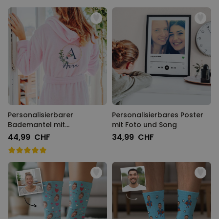
Personalisierbarer
Personalisierbares Poster
Bademantel mit
mit Foto und Song
Monogramm im
44,99 CHF
34,99 CHF
Blumenmuster