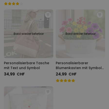
Bald wieder lieferbar
Bald wieder lieferbar
Personalisierbare Tasche
Personalisierbarer
mit Text und Symbol
Blumenkasten mit Symbol
und Text
34,99 CHF
24,99 CHF