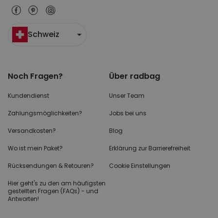
Schweiz
Noch Fragen?
Über radbag
Kundendienst
Unser Team
Zahlungsmöglichkeiten?
Jobs bei uns
Versandkosten?
Blog
Wo ist mein Paket?
Erklärung zur Barrierefreiheit
Rücksendungen & Retouren?
Cookie Einstellungen
Hier geht's zu den
am häufigsten
gestellten
Fragen (FAQs) - und
Antworten!