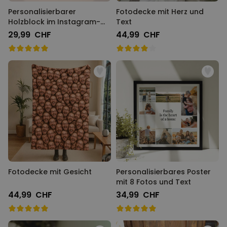
Personalisierbarer
Fotodecke mit Herz und
Holzblock im Instagram-
Text
Style
29,99 CHF
44,99 CHF
Fotodecke mit Gesicht
Personalisierbares Poster
mit 8 Fotos und Text
44,99 CHF
34,99 CHF