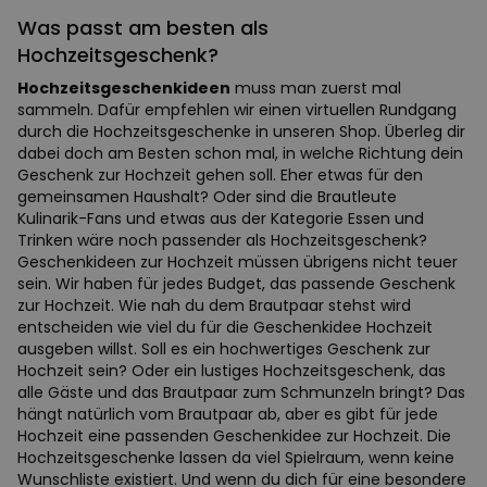
Was passt am besten als
Hochzeitsgeschenk?
Hochzeitsgeschenkideen
muss man zuerst mal
sammeln. Dafür empfehlen wir einen virtuellen Rundgang
durch die Hochzeitsgeschenke in unseren Shop. Überleg dir
dabei doch am Besten schon mal, in welche Richtung dein
Geschenk zur Hochzeit gehen soll. Eher etwas für den
gemeinsamen Haushalt? Oder sind die Brautleute
Kulinarik-Fans und etwas aus der Kategorie Essen und
Trinken wäre noch passender als Hochzeitsgeschenk?
Geschenkideen zur Hochzeit müssen übrigens nicht teuer
sein. Wir haben für jedes Budget, das passende Geschenk
zur Hochzeit. Wie nah du dem Brautpaar stehst wird
entscheiden wie viel du für die Geschenkidee Hochzeit
ausgeben willst. Soll es ein hochwertiges Geschenk zur
Hochzeit sein? Oder ein lustiges Hochzeitsgeschenk, das
alle Gäste und das Brautpaar zum Schmunzeln bringt? Das
hängt natürlich vom Brautpaar ab, aber es gibt für jede
Hochzeit eine passenden Geschenkidee zur Hochzeit. Die
Hochzeitsgeschenke lassen da viel Spielraum, wenn keine
Wunschliste existiert. Und wenn du dich für eine besondere