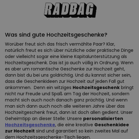
Was sind gute Hochzeitsgeschenke?
Worüber freut sich das frisch vermählte Paar? Klar,
natürlich freut es sich über nützliche oder praktische Dinge
oder vielleicht sogar eine kleine Kapitalunterstützung als
Hochzeitsgeschenk. Das ist ja auch völlig in Ordnung. Wenn
es aber um romantische Geschenke zur Hochzeit geht,
dann bist du bei uns goldrichtig. Und du kannst sicher sein,
dass die Geschenkideen zur Hochzeit auf jeden Fall gut
ankommen. Denn ein witziges
Hochzeitsgeschenk
bringt
nicht nur Freude und Spaß am Tag der Hochzeit, sondern
macht sich auch noch danach ganz prächtig. Und wenn
man sich dann auch noch alle weiteren Jahre über das
Hochzeitgeschenk freut, dann ist doch allen gedient. Unser
Geheimtipp an dieser Stelle: Unsere
personalisierten
Hochzeitsgeschenke
, die eine kreative
Geschenkidee
zur Hochzeit
sind und garantiert so kein zweites Mal auf
dem Hochzeitsgeschenke-Tisch liegen.