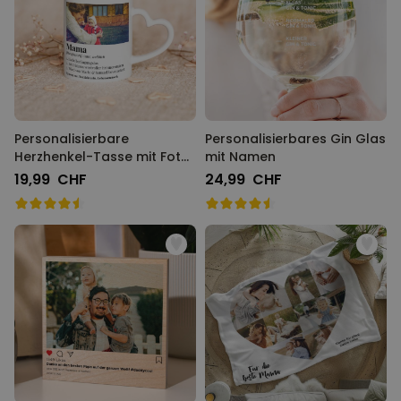
Personalisierbare
Personalisierbares Gin Glas
Herzhenkel-Tasse mit Foto
mit Namen
und Definition
19,99 CHF
24,99 CHF