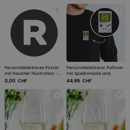
Personalisierbares Poster
Personalisierbarer Pullover
mit Haustier Illustration -
mit Spielkonsole und
Design
Namen
0,00 CHF
44,99 CHF