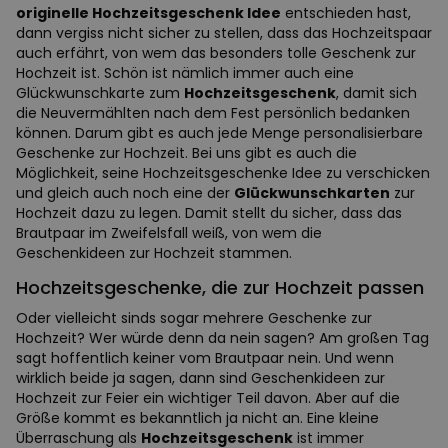
originelle Hochzeitsgeschenk Idee
entschieden hast,
dann vergiss nicht sicher zu stellen, dass das Hochzeitspaar
auch erfährt, von wem das besonders tolle Geschenk zur
Hochzeit ist. Schön ist nämlich immer auch eine
Glückwunschkarte zum
Hochzeitsgeschenk
, damit sich
die Neuvermählten nach dem Fest persönlich bedanken
können. Darum gibt es auch jede Menge personalisierbare
Geschenke zur Hochzeit. Bei uns gibt es auch die
Möglichkeit, seine Hochzeitsgeschenke Idee zu verschicken
und gleich auch noch eine der
Glückwunschkarten
zur
Hochzeit dazu zu legen. Damit stellt du sicher, dass das
Brautpaar im Zweifelsfall weiß, von wem die
Geschenkideen zur Hochzeit stammen.
Hochzeitsgeschenke, die zur Hochzeit passen
Oder vielleicht sinds sogar mehrere Geschenke zur
Hochzeit? Wer würde denn da nein sagen? Am großen Tag
sagt hoffentlich keiner vom Brautpaar nein. Und wenn
wirklich beide ja sagen, dann sind Geschenkideen zur
Hochzeit zur Feier ein wichtiger Teil davon. Aber auf die
Größe kommt es bekanntlich ja nicht an. Eine kleine
Überraschung als
Hochzeitsgeschenk
ist immer