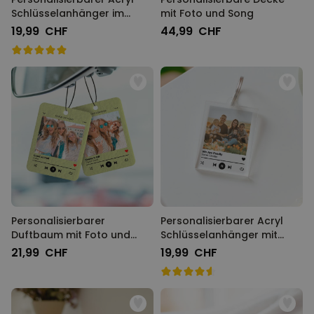
Schlüsselanhänger im
mit Foto und Song
Instagram-Style
19,99 CHF
44,99 CHF
Personalisierbarer
Personalisierbarer Acryl
Duftbaum mit Foto und
Schlüsselanhänger mit
Song
Foto und Song
21,99 CHF
19,99 CHF