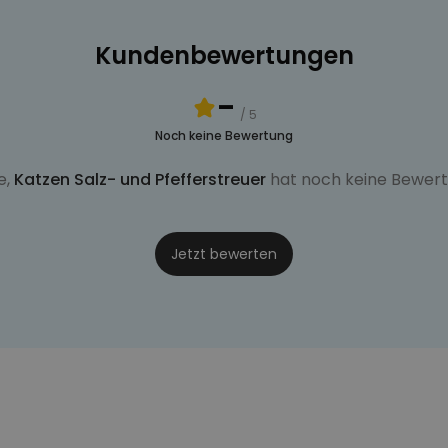
Kundenbewertungen
-
/ 5
Noch keine Bewertung
e,
Katzen Salz- und Pfefferstreuer
hat noch keine Bewert
Jetzt bewerten