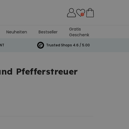
0
Gratis
Neuheiten
Bestseller
Geschenk
INT
Trusted Shops 4.6 / 5.00
nd Pfefferstreuer