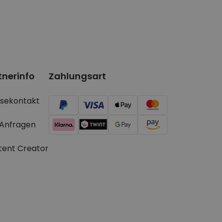
tnerinfo
Zahlungsart
ssekontakt
 Anfragen
tent Creator