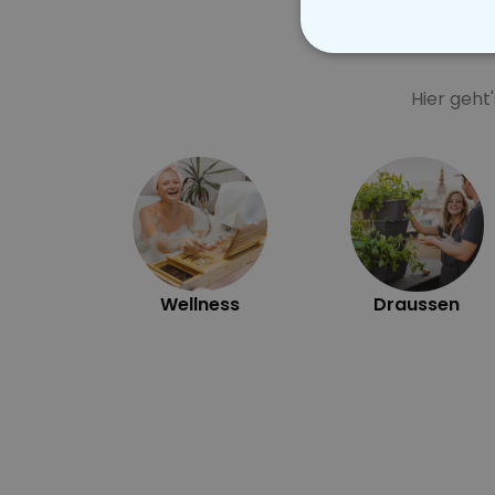
Hier geht
Wellness
Draussen