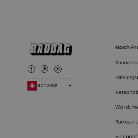
Noch F
Kundendi
Zahlungs
Schweiz
Versandk
Wo ist m
Rücksend
Hier geht