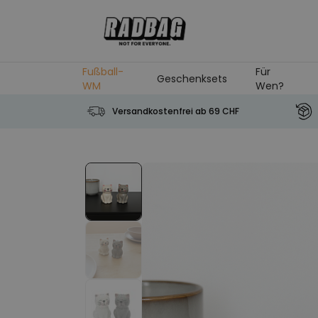
Skip to Content
Fußball-
Für
Geschenksets
WM
Wen?
Versandkostenfrei ab 69 CHF