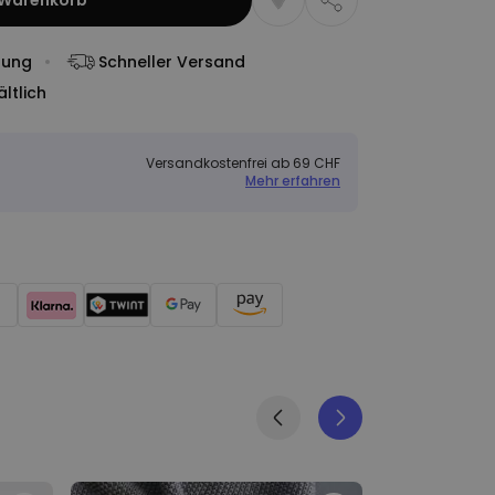
 Warenkorb
dung
Schneller Versand
ltlich
Versandkostenfrei ab 69 CHF
Mehr erfahren