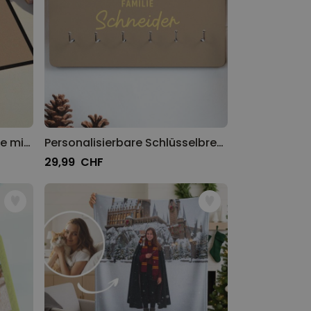
Personalisierbare Fußmatte mit Text und Symbol
Personalisierbare Schlüsselbrett mit Text und Symbol
29,99 CHF