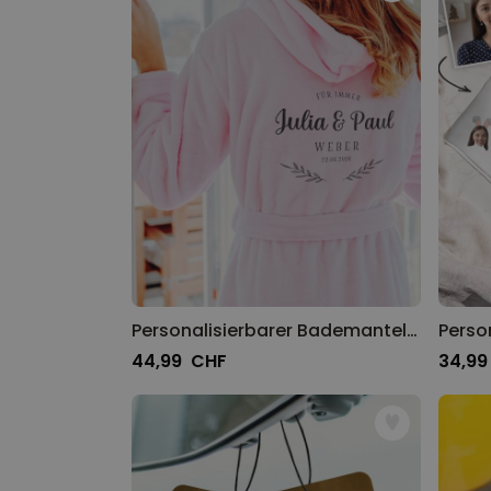
Personalisierbarer Bademantel mit Text und Kranz
44,99 CHF
34,99