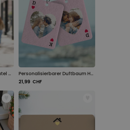
Personalisierbarer Jutebeutel mit Monogramm
Personalisierbarer Duftbaum Herz-Karte mit Foto
21,99 CHF