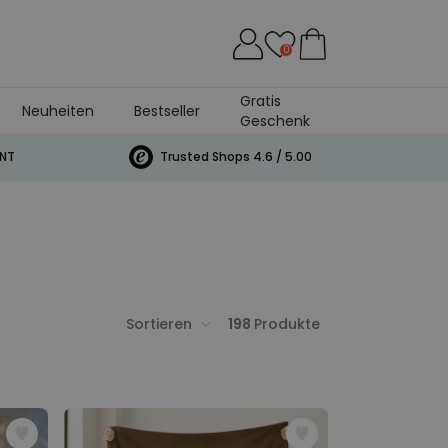
0
Gratis
Neuheiten
Bestseller
Geschenk
INT
Trusted Shops 4.6 / 5.00
Sortieren
198
Produkte