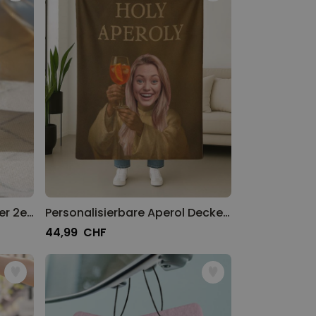
Personalisierbare Eierbecher 2er-Set mit Symbol und Name
Personalisierbare Aperol Decke mit Gesicht
44,99 CHF