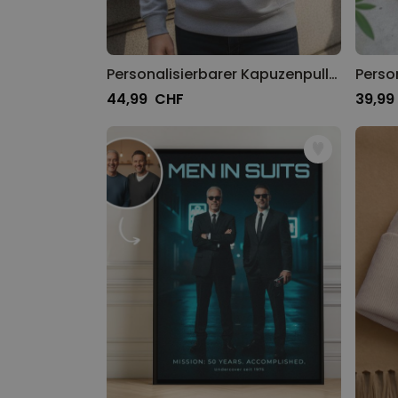
Personalisierbarer Kapuzenpullover mit deinem Haustier als Comic
44,99 CHF
39,99