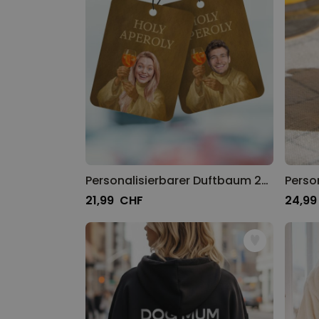
Personalisierbarer Duftbaum 2er Set Aperol mit Gesicht
21,99 CHF
24,99