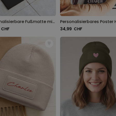
Personalisierbare Fußmatte mit Monogramm
 CHF
34,99 CHF