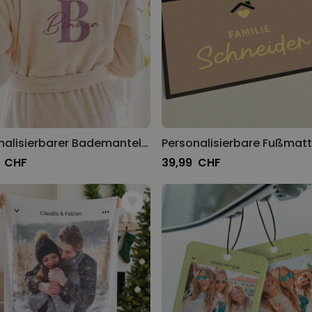
Personalisierbarer Bademantel mit Monogramm und Name
9 CHF
39,99 CHF