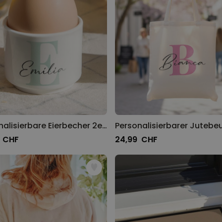
Personalisierbare Eierbecher 2er-Set mit Monogramm
 CHF
24,99 CHF