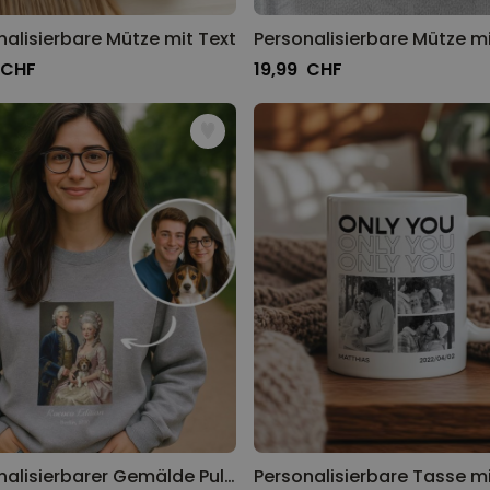
nalisierbare Mütze mit Text
 CHF
19,99 CHF
Personalisierbarer Gemälde Pullover