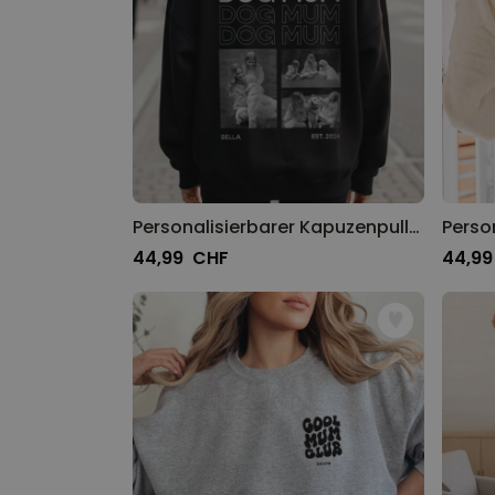
Personalisierbarer Kapuzenpullover mit Schwarz Weiß Fotos und Text
44,99 CHF
44,9