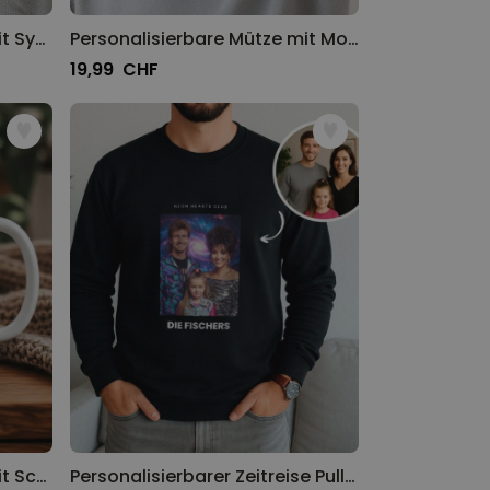
Personalisierbare Mütze mit Symbol und Text
Personalisierbare Mütze mit Monogramm
19,99 CHF
Personalisierbare Tasse mit Schwarz Weiß Fotos und Text
Personalisierbarer Zeitreise Pullover