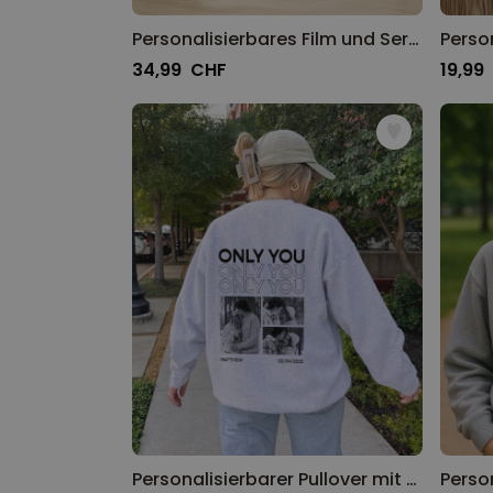
Personalisierbares Film und Serien Poster
Perso
34,99 CHF
19,99
Personalisierbarer Pullover mit Schwarz Weiß Fotos und Text