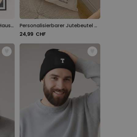
Personalisierbares Poster Haustier mit Kostüm
Personalisierbarer Jutebeutel mit Schwarz Weiß Fotos und Text
24,99 CHF