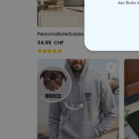
das Risiko 
Personalisierbares Poster mit individuellem Zauberdesign
34,99 CHF
44,9