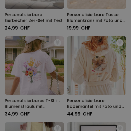
Personalisierbare
Personalisierbare Tasse
Eierbecher 2er-Set mit Text
Blumenkranz mit Foto und
Text
24,99 CHF
19,99 CHF
Personalisierbares T-Shirt
Personalisierbarer
Blumenstrauß mit
Bademantel mit Foto und
Handabdruck
Namen
34,99 CHF
44,99 CHF