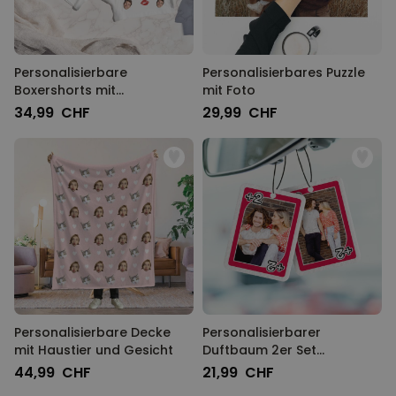
Personalisierbare
Personalisierbares Puzzle
Boxershorts mit
mit Foto
Reisverschluss Design
34,99 CHF
29,99 CHF
Personalisierbare Decke
Personalisierbarer
mit Haustier und Gesicht
Duftbaum 2er Set
Spielkarte mit Foto
44,99 CHF
21,99 CHF