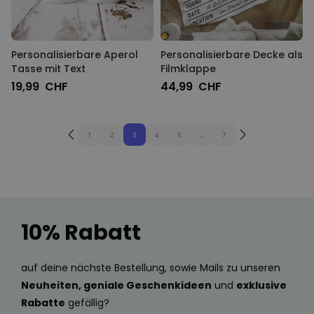
Personalisierbare Aperol
Personalisierbare Decke als
Tasse mit Text
Filmklappe
19,99 CHF
44,99 CHF
1
2
3
4
5
...
7
10% Rabatt
auf deine nächste Bestellung, sowie Mails zu unseren
Neuheiten, geniale Geschenkideen
und
exklusive
Rabatte
gefällig?