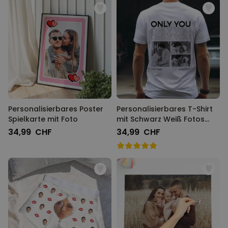
Personalisierbares Poster
Personalisierbares T-Shirt
Spielkarte mit Foto
mit Schwarz Weiß Fotos
und Text
34,99 CHF
34,99 CHF