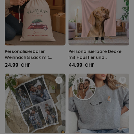
Personalisierbarer
Personalisierbare Decke
Weihnachtssack mit
mit Haustier und
Illustration
Hintergrund
24,99 CHF
44,99 CHF