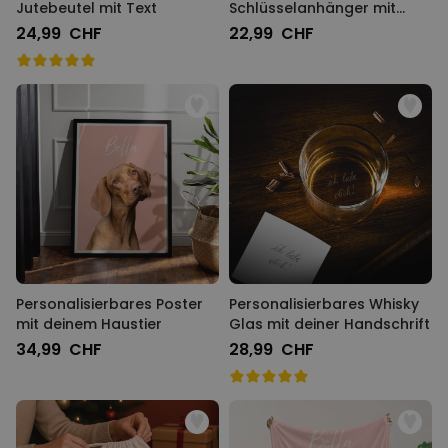
Jutebeutel mit Text
Schlüsselanhänger mit
Foto
24,99 CHF
22,99 CHF
Personalisierbares Poster
Personalisierbares Whisky
mit deinem Haustier
Glas mit deiner Handschrift
34,99 CHF
28,99 CHF