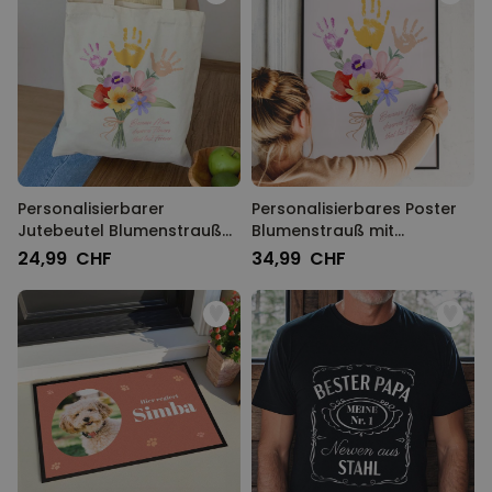
Personalisierbarer
Personalisierbares Poster
Jutebeutel Blumenstrauß
Blumenstrauß mit
mit Handabdruck
Handabdruck
24,99 CHF
34,99 CHF