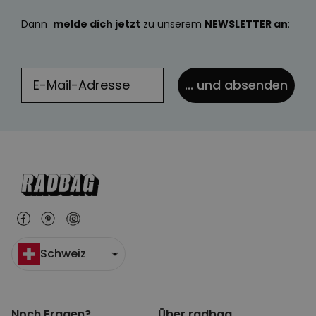
Dann
melde dich jetzt
zu unserem
NEWSLETTER an
:
... und absenden
Schweiz
Noch Fragen?
Über radbag