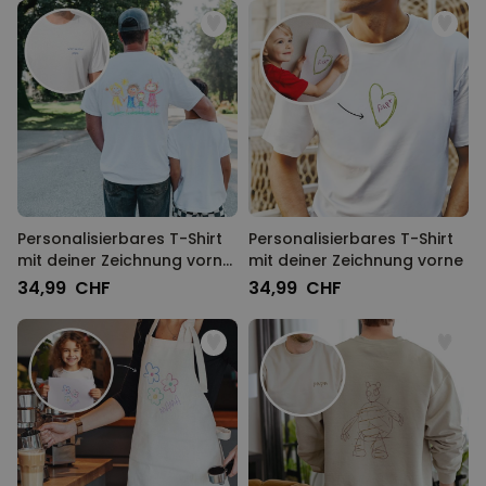
Personalisierbares T-Shirt
Personalisierbares T-Shirt
mit deiner Zeichnung vorne
mit deiner Zeichnung vorne
und hinten
34,99 CHF
34,99 CHF