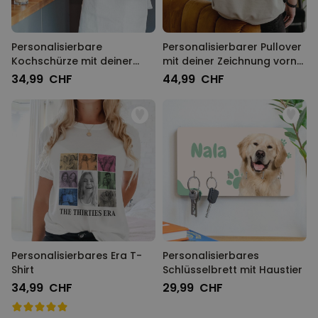
Personalisierbare
Personalisierbarer Pullover
Kochschürze mit deiner
mit deiner Zeichnung vorne
Zeichnung
und hinten
34,99 CHF
44,99 CHF
Personalisierbares Era T-
Personalisierbares
Shirt
Schlüsselbrett mit Haustier
34,99 CHF
29,99 CHF