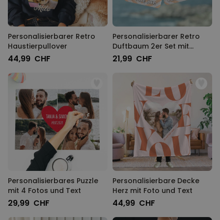
Personalisierbarer Retro
Personalisierbarer Retro
Haustierpullover
Duftbaum 2er Set mit
Gesicht und Text
44,99 CHF
21,99 CHF
Personalisierbares Puzzle
Personalisierbare Decke
mit 4 Fotos und Text
Herz mit Foto und Text
29,99 CHF
44,99 CHF