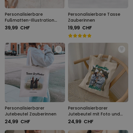
Personalisierbare
Personalisierbare Tasse
Fußmatten-Illustration
Zauberinnen
Cartoon Familie
39,99 CHF
19,99 CHF
Personalisierbarer
Personalisierbarer
Jutebeutel Zauberinnen
Jutebeutel mit Foto und
Text
24,99 CHF
24,99 CHF