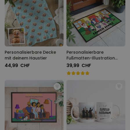
Personalisierbare Decke
Personalisierbare
mit deinem Haustier
Fußmatten-Illustration
Zeichentrick Familie
44,99 CHF
39,99 CHF