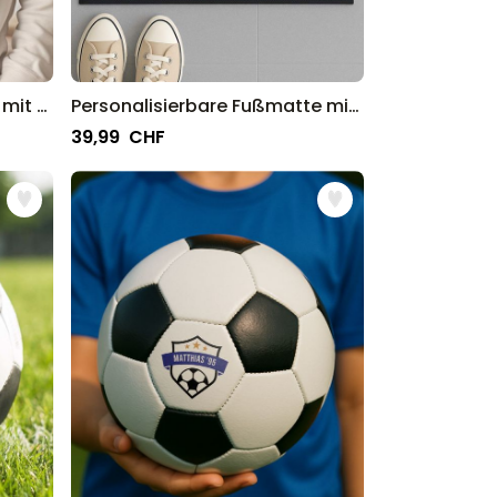
Personalisierbarer Pullover mit Logo und Gesicht
Personalisierbare Fußmatte mit Logo und Gesicht
39,99 CHF