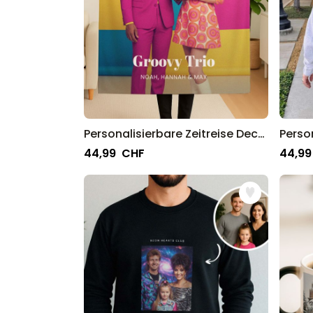
Personalisierbare Zeitreise Decke
44,99 CHF
44,99