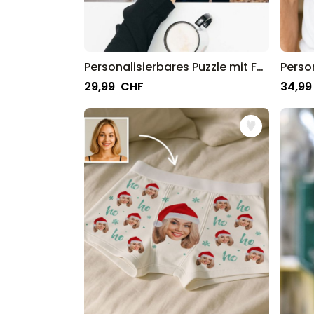
Personalisierbares Puzzle mit Foto und geschwungenem Text
29,99 CHF
34,99