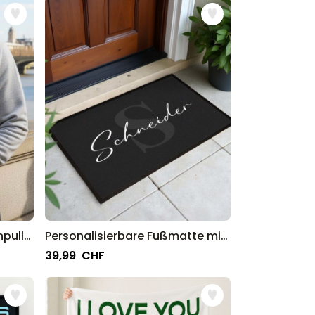
Personalisierbarer Kapuzenpullover mit deinem Haustier als Comic
Personalisierbare Fußmatte mit Monogramm
39,99 CHF