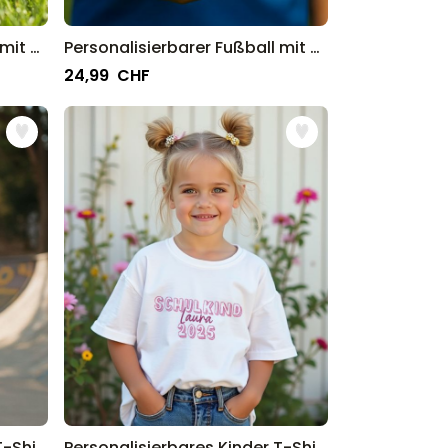
Personalisierbarer Fußball mit Namen
Personalisierbarer Fußball mit Text und Wappen
24,99 CHF
Personalisierbares Kinder T-Shirt mit Kreis und Text
Personalisierbares Kinder T-Shirt Schulkind