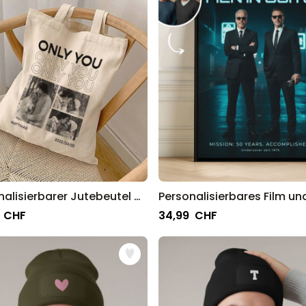
Personalisierbarer Jutebeutel mit Schwarz Weiß Fotos und Text
 CHF
34,99 CHF