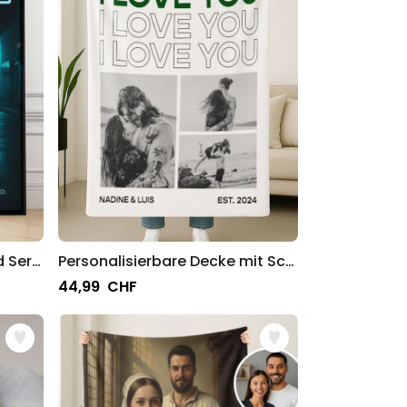
Personalisierbares Film und Serien Poster
Personalisierbare Decke mit Schwarz Weiß Fotos und Text
44,99 CHF