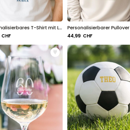
Personalisierbares T-Shirt mit Logo und Gesicht
 CHF
44,99 CHF