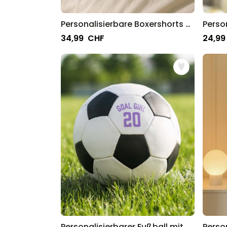
Personalisierbare Boxershorts mit Gesicht und Weihnachtsmütze
34,99 CHF
24,99
Personalisierbarer Fußball mit Text und Nummer