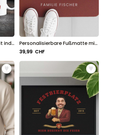
Personalisierbare Tasse mit individuellem Horrordesign
Personalisierbare Fußmatte mit drei Zeilen
39,99 CHF