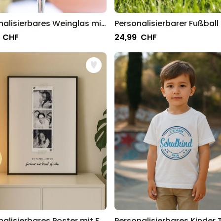
Personalisierbares Weinglas mit Name und Jahreszahl
 CHF
24,99 CHF
Personalisierbares Poster mit Fotostreifen und Text