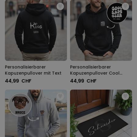
Personalisierbarer
Personalisierbarer
Kapuzenpullover mit Text
Kapuzenpullover Cool
Moms & Dads Club
44,99 CHF
44,99 CHF