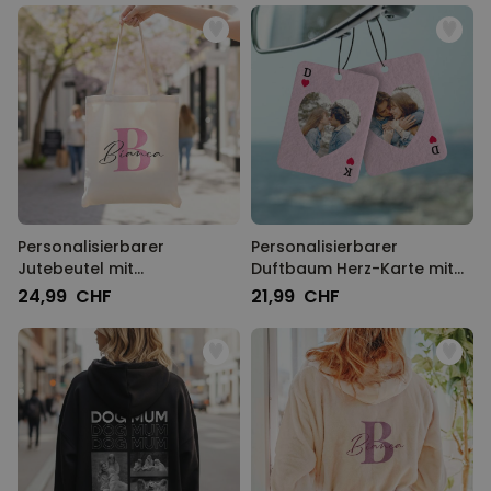
Personalisierbarer
Personalisierbarer
Jutebeutel mit
Duftbaum Herz-Karte mit
Monogramm
Foto
24,99 CHF
21,99 CHF