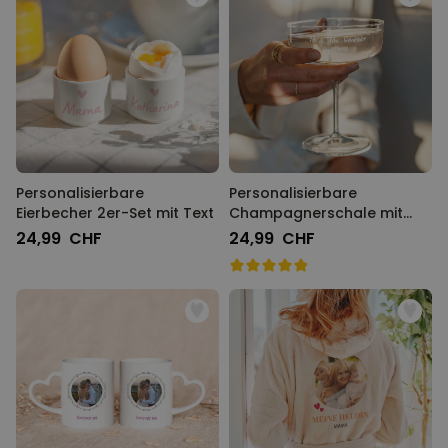
Personalisierbare
Personalisierbare
Eierbecher 2er-Set mit Text
Champagnerschale mit
Text
24,99 CHF
24,99 CHF