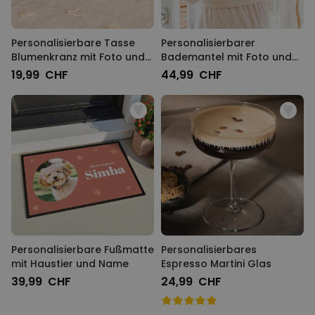
Personalisierbare Tasse
Personalisierbarer
Blumenkranz mit Foto und
Bademantel mit Foto und
Text
Namen
19,99 CHF
44,99 CHF
Personalisierbare Fußmatte
Personalisierbares
mit Haustier und Name
Espresso Martini Glas
39,99 CHF
24,99 CHF