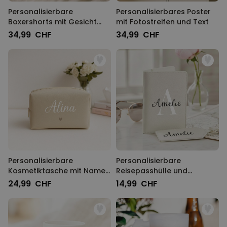
Personalisierbare
Personalisierbares Poster
Boxershorts mit Gesicht
mit Fotostreifen und Text
und Weihnachtsmütze
34,99 CHF
34,99 CHF
Personalisierbare
Personalisierbare
Kosmetiktasche mit Name
Reisepasshülle und
und Symbol
Koffertag mit Monogramm
24,99 CHF
14,99 CHF