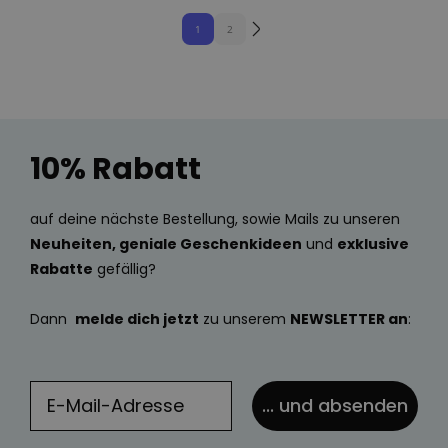
1
2
10% Rabatt
auf deine nächste Bestellung, sowie Mails zu unseren
Neuheiten, geniale Geschenkideen
und
exklusive
Rabatte
gefällig?
Dann
melde dich jetzt
zu unserem
NEWSLETTER an
:
... und absenden