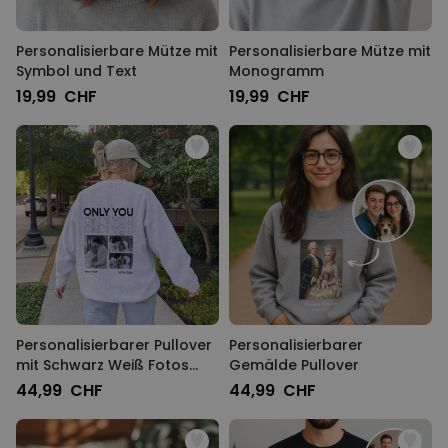
Personalisierbare Mütze mit
Personalisierbare Mütze mit
Symbol und Text
Monogramm
19,99 CHF
19,99 CHF
Personalisierbarer Pullover
Personalisierbarer
mit Schwarz Weiß Fotos
Gemälde Pullover
und Text
44,99 CHF
44,99 CHF