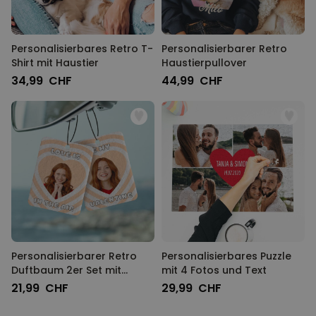
Personalisierbares Retro T-
Personalisierbarer Retro
Shirt mit Haustier
Haustierpullover
34,99 CHF
44,99 CHF
Personalisierbarer Retro
Personalisierbares Puzzle
Duftbaum 2er Set mit
mit 4 Fotos und Text
Gesicht und Text
21,99 CHF
29,99 CHF