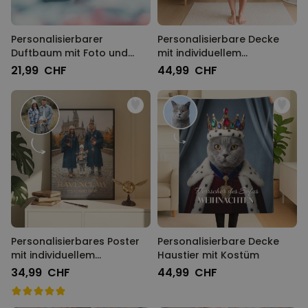
Personalisierbarer
Personalisierbare Decke
Duftbaum mit Foto und
mit individuellem
Song
Zauberdesign
21,99 CHF
44,99 CHF
Personalisierbares Poster
Personalisierbare Decke
mit individuellem
Haustier mit Kostüm
Zauberdesign
34,99 CHF
44,99 CHF