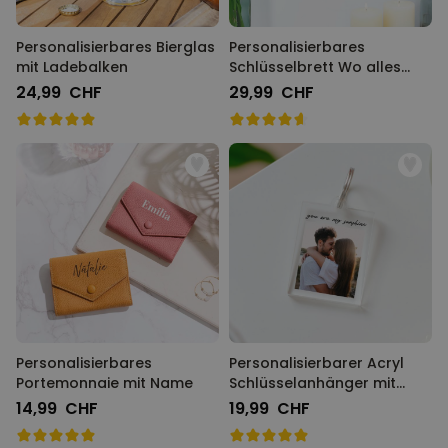
Personalisierbares Bierglas
Personalisierbares
mit Ladebalken
Schlüsselbrett Wo alles
Begann
24,99 CHF
29,99 CHF
Personalisierbares
Personalisierbarer Acryl
Portemonnaie mit Name
Schlüsselanhänger mit
Foto und Text
14,99 CHF
19,99 CHF