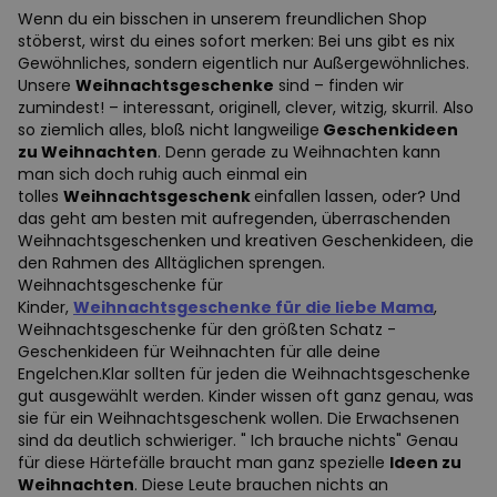
Wenn du ein bisschen in unserem freundlichen Shop
stöberst, wirst du eines sofort merken: Bei uns gibt es nix
Gewöhnliches, sondern eigentlich nur Außergewöhnliches.
Unsere
Weihnachtsgeschenke
sind – finden wir
zumindest! – interessant, originell, clever, witzig, skurril. Also
so ziemlich alles, bloß nicht langweilige
Geschenkideen
zu Weihnachten
. Denn gerade zu Weihnachten kann
man sich doch ruhig auch einmal ein
tolles
Weihnachtsgeschenk
einfallen lassen, oder? Und
das geht am besten mit aufregenden, überraschenden
Weihnachtsgeschenken und kreativen Geschenkideen, die
den Rahmen des Alltäglichen sprengen.
Weihnachtsgeschenke für
Kinder,
Weihnachtsgeschenke für die liebe Mama
,
Weihnachtsgeschenke für den größten Schatz -
Geschenkideen für Weihnachten für alle deine
Engelchen.Klar sollten für jeden die Weihnachtsgeschenke
gut ausgewählt werden. Kinder wissen oft ganz genau, was
sie für ein Weihnachtsgeschenk wollen. Die Erwachsenen
sind da deutlich schwieriger. " Ich brauche nichts" Genau
für diese Härtefälle braucht man ganz spezielle
Ideen zu
Weihnachten
. Diese Leute brauchen nichts an