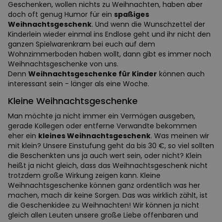
Geschenken, wollen nichts zu Weihnachten, haben aber
doch oft genug Humor für ein
spaßiges
Weihnachtsgeschenk
. Und wenn die Wunschzettel der
Kinderlein wieder einmal ins Endlose geht und ihr nicht den
ganzen Spielwarenkram bei euch auf dem
Wohnzimmerboden haben wollt, dann gibt es immer noch
Weihnachtsgeschenke von uns.
Denn
Weihnachtsgeschenke für Kinder
können auch
interessant sein - länger als eine Woche.
Kleine Weihnachtsgeschenke
Man möchte ja nicht immer ein Vermögen ausgeben,
gerade Kollegen oder entferne Verwandte bekommen
eher ein
kleines Weihnachtsgeschenk
. Was meinen wir
mit klein? Unsere Einstufung geht da bis 30 €, so viel sollten
die Beschenkten uns ja auch wert sein, oder nicht? Klein
heißt ja nicht gleich, dass das Weihnachtsgeschenk nicht
trotzdem große Wirkung zeigen kann. Kleine
Weihnachtsgeschenke können ganz ordentlich was her
machen, mach dir keine Sorgen. Das was wirklich zählt, ist
die Geschenkidee zu Weihnachten! Wir können ja nicht
gleich allen Leuten unsere große Liebe offenbaren und