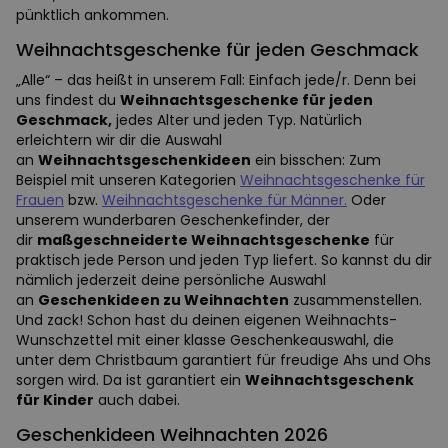
pünktlich ankommen.
Weihnachtsgeschenke für jeden Geschmack
„Alle“ – das heißt in unserem Fall: Einfach jede/r. Denn bei
uns findest du
Weihnachtsgeschenke für jeden
Geschmack,
jedes Alter und jeden Typ. Natürlich
erleichtern wir dir die Auswahl
an
Weihnachtsgeschenkideen
ein bisschen: Zum
Beispiel mit unseren Kategorien
Weihnachtsgeschenke für
Frauen
bzw.
Weihnachtsgeschenke für Männer.
Oder
unserem wunderbaren Geschenkefinder, der
dir
maßgeschneiderte Weihnachtsgeschenke
für
praktisch jede Person und jeden Typ liefert. So kannst du dir
nämlich jederzeit deine persönliche Auswahl
an
Geschenkideen zu Weihnachten
zusammenstellen.
Und zack! Schon hast du deinen eigenen Weihnachts-
Wunschzettel mit einer klasse Geschenkeauswahl, die
unter dem Christbaum garantiert für freudige Ahs und Ohs
sorgen wird. Da ist garantiert ein
Weihnachtsgeschenk
für Kinder
auch dabei.
Geschenkideen Weihnachten 2026