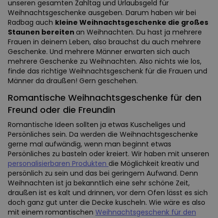
unseren gesamten Zahltag und Urlaubsgeld für
Weihnachtsgeschenke ausgeben. Darum haben wir bei
Radbag auch
kleine Weihnachtsgeschenke die großes
Staunen bereiten
an Weihnachten. Du hast ja mehrere
Frauen in deinem Leben, also brauchst du auch mehrere
Geschenke. Und mehrere Männer erwarten sich auch
mehrere Geschenke zu Weihnachten. Also nichts wie los,
finde das richtige Weihnachtsgeschenk für die Frauen und
Männer da draußen! Gern geschehen.
Romantische Weihnachtsgeschenke für den
Freund oder die Freundin
Romantische Ideen sollten ja etwas Kuscheliges und
Persönliches sein. Da werden die Weihnachtsgeschenke
gerne mal aufwändig, wenn man beginnt etwas
Persönliches zu basteln oder kreiert. Wir haben mit unseren
personalisierbaren Produkten
die Möglichkeit kreativ und
persönlich zu sein und das bei geringem Aufwand. Denn
Weihnachten ist ja bekanntlich eine sehr schöne Zeit,
draußen ist es kalt und drinnen, vor dem Ofen lässt es sich
doch ganz gut unter die Decke kuscheln. Wie wäre es also
mit einem romantischen
Weihnachtsgeschenk für den