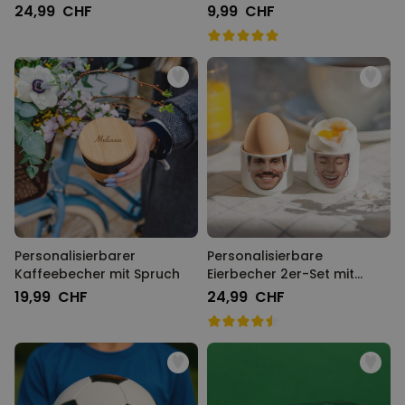
Monogramm
24,99 CHF
9,99 CHF
Personalisierbarer
Personalisierbare
Kaffeebecher mit Spruch
Eierbecher 2er-Set mit
Gesicht
19,99 CHF
24,99 CHF