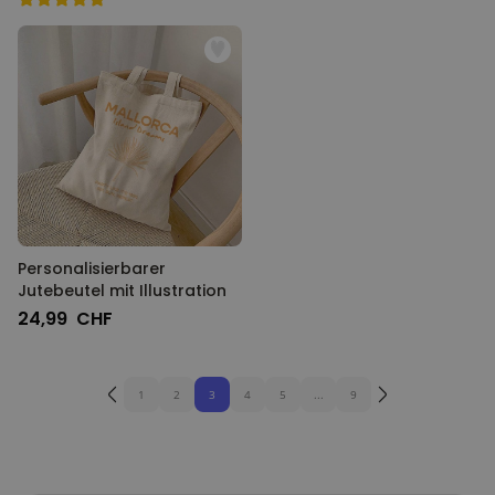
Personalisierbarer
Jutebeutel mit Illustration
24,99 CHF
1
2
3
4
5
...
9