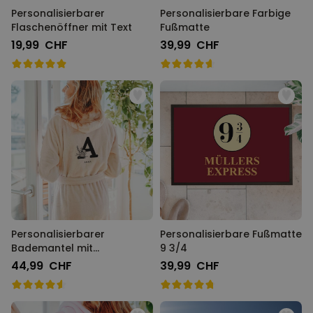
Personalisierbarer
Personalisierbare Farbige
Flaschenöffner mit Text
Fußmatte
19,99 CHF
39,99 CHF
Personalisierbarer
Personalisierbare Fußmatte
Bademantel mit
9 3/4
Monogramm
44,99 CHF
39,99 CHF