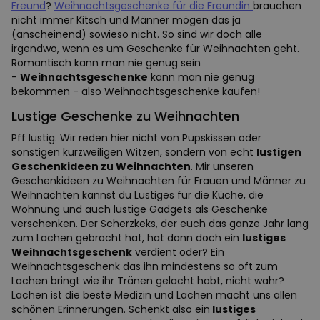
Freund
?
Weihnachtsgeschenke für die Freundin
brauchen
nicht immer Kitsch und Männer mögen das ja
(anscheinend) sowieso nicht. So sind wir doch alle
irgendwo, wenn es um Geschenke für Weihnachten geht.
Romantisch kann man nie genug sein
-
Weihnachtsgeschenke
kann man nie genug
bekommen - also Weihnachtsgeschenke kaufen!
Lustige Geschenke zu Weihnachten
Pff lustig. Wir reden hier nicht von Pupskissen oder
sonstigen kurzweiligen Witzen, sondern von echt
lustigen
Geschenkideen zu Weihnachten
. Mir unseren
Geschenkideen zu Weihnachten für Frauen und Männer zu
Weihnachten kannst du Lustiges für die Küche, die
Wohnung und auch lustige Gadgets als Geschenke
verschenken. Der Scherzkeks, der euch das ganze Jahr lang
zum Lachen gebracht hat, hat dann doch ein
lustiges
Weihnachtsgeschenk
verdient oder? Ein
Weihnachtsgeschenk das ihn mindestens so oft zum
Lachen bringt wie ihr Tränen gelacht habt, nicht wahr?
Lachen ist die beste Medizin und Lachen macht uns allen
schönen Erinnerungen. Schenkt also ein
lustiges