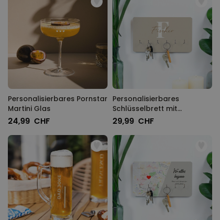
Personalisierbares Pornstar
Personalisierbares
Martini Glas
Schlüsselbrett mit
Monogramm
24,99 CHF
29,99 CHF