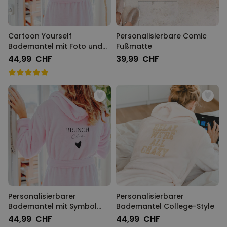
Cartoon Yourself
Personalisierbare Comic
Bademantel mit Foto und
Fußmatte
Name
44,99 CHF
39,99 CHF
Personalisierbarer
Personalisierbarer
Bademantel mit Symbol
Bademantel College-Style
und Text
44,99 CHF
44,99 CHF