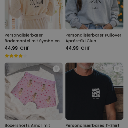
Personalisierbarer
Personalisierbarer Pullover
Bademantel mit Symbolen
Après-Ski Club
und Name
44,99 CHF
44,99 CHF
Boxershorts Amor mit
Personalisierbares T-Shirt