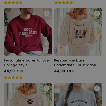
Personalisierbarer Pullover
Personalisierbare
College-Style
Bademantel-Illustration
Freundinnen mit Text
44,99 CHF
44,99 CHF