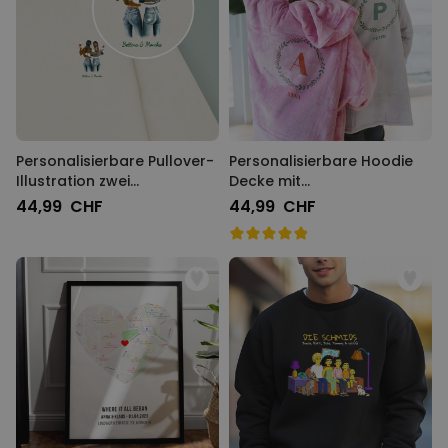
Personalisierbare Pullover-
Personalisierbare Hoodie
Illustration zwei
Decke mit
Freundinnen
Weihnachtsmonogramm
44,99 CHF
44,99 CHF