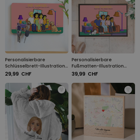
Personalisierbare
Personalisierbare
Schlüsselbrett-Illustration
Fußmatten-Illustration
Cartoon Familie
Cartoon Familie
29,99 CHF
39,99 CHF