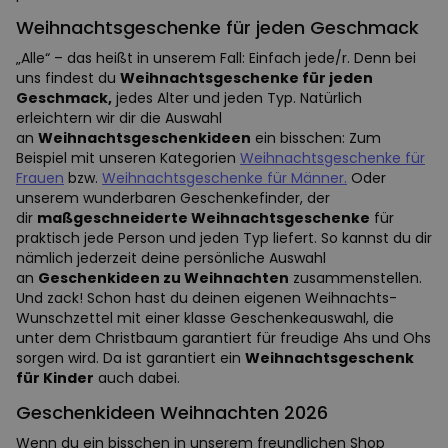
Weihnachtsgeschenke für jeden Geschmack
„Alle“ – das heißt in unserem Fall: Einfach jede/r. Denn bei
uns findest du
Weihnachtsgeschenke für jeden
Geschmack,
jedes Alter und jeden Typ. Natürlich
erleichtern wir dir die Auswahl
an
Weihnachtsgeschenkideen
ein bisschen: Zum
Beispiel mit unseren Kategorien
Weihnachtsgeschenke für
Frauen
bzw.
Weihnachtsgeschenke für Männer.
Oder
unserem wunderbaren Geschenkefinder, der
dir
maßgeschneiderte Weihnachtsgeschenke
für
praktisch jede Person und jeden Typ liefert. So kannst du dir
nämlich jederzeit deine persönliche Auswahl
an
Geschenkideen zu Weihnachten
zusammenstellen.
Und zack! Schon hast du deinen eigenen Weihnachts-
Wunschzettel mit einer klasse Geschenkeauswahl, die
unter dem Christbaum garantiert für freudige Ahs und Ohs
sorgen wird. Da ist garantiert ein
Weihnachtsgeschenk
für Kinder
auch dabei.
Geschenkideen Weihnachten 2026
Wenn du ein bisschen in unserem freundlichen Shop