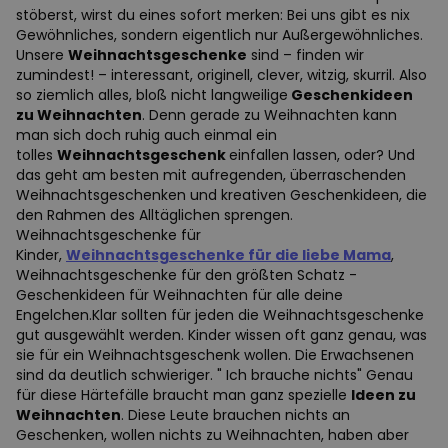
stöberst, wirst du eines sofort merken: Bei uns gibt es nix
Gewöhnliches, sondern eigentlich nur Außergewöhnliches.
Unsere
Weihnachtsgeschenke
sind – finden wir
zumindest! – interessant, originell, clever, witzig, skurril. Also
so ziemlich alles, bloß nicht langweilige
Geschenkideen
zu Weihnachten
. Denn gerade zu Weihnachten kann
man sich doch ruhig auch einmal ein
tolles
Weihnachtsgeschenk
einfallen lassen, oder? Und
das geht am besten mit aufregenden, überraschenden
Weihnachtsgeschenken und kreativen Geschenkideen, die
den Rahmen des Alltäglichen sprengen.
Weihnachtsgeschenke für
Kinder,
Weihnachtsgeschenke für die liebe Mama
,
Weihnachtsgeschenke für den größten Schatz -
Geschenkideen für Weihnachten für alle deine
Engelchen.Klar sollten für jeden die Weihnachtsgeschenke
gut ausgewählt werden. Kinder wissen oft ganz genau, was
sie für ein Weihnachtsgeschenk wollen. Die Erwachsenen
sind da deutlich schwieriger. " Ich brauche nichts" Genau
für diese Härtefälle braucht man ganz spezielle
Ideen zu
Weihnachten
. Diese Leute brauchen nichts an
Geschenken, wollen nichts zu Weihnachten, haben aber