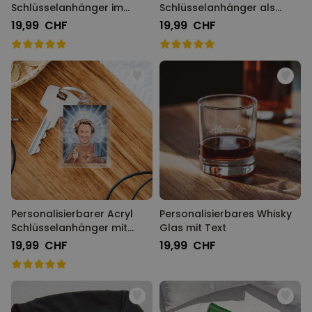
Schlüsselanhänger im
Schlüsselanhänger als
Instagram-Style
Comic
19,99 CHF
19,99 CHF
Personalisierbarer Acryl
Personalisierbares Whisky
Schlüsselanhänger mit
Glas mit Text
Heiligenschein und Gesicht
19,99 CHF
19,99 CHF