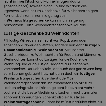
nicht immer Kitsch und Männer mögen das ja
(anscheinend) sowieso nicht. So sind wir doch alle
irgendwo, wenn es um Geschenke für Weihnachten geht.
Romantisch kann man nie genug sein
-
Weihnachtsgeschenke
kann man nie genug
bekommen - also Weihnachtsgeschenke kaufen!
Lustige Geschenke zu Weihnachten
Pff lustig. Wir reden hier nicht von Pupskissen oder
sonstigen kurzweiligen Witzen, sondern von echt
lustigen
Geschenkideen zu Weihnachten
. Mir unseren
Geschenkideen zu Weihnachten für Frauen und Männer zu
Weihnachten kannst du Lustiges für die Küche, die
Wohnung und auch lustige Gadgets als Geschenke
verschenken. Der Scherzkeks, der euch das ganze Jahr lang
zum Lachen gebracht hat, hat dann doch ein
lustiges
Weihnachtsgeschenk
verdient oder? Ein
Weihnachtsgeschenk das ihn mindestens so oft zum
Lachen bringt wie ihr Tränen gelacht habt, nicht wahr?
Lachen ist die beste Medizin und Lachen macht uns allen
schönen Erinnerungen. Schenkt also ein
lustiges
Weihnachtsgeschenk
- aber ihr müsst natürlich nicht als