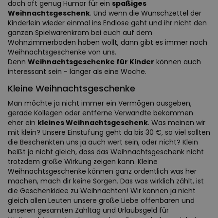
doch oft genug Humor für ein
spaßiges
Weihnachtsgeschenk
. Und wenn die Wunschzettel der
Kinderlein wieder einmal ins Endlose geht und ihr nicht den
ganzen Spielwarenkram bei euch auf dem
Wohnzimmerboden haben wollt, dann gibt es immer noch
Weihnachtsgeschenke von uns.
Denn
Weihnachtsgeschenke für Kinder
können auch
interessant sein - länger als eine Woche.
Kleine Weihnachtsgeschenke
Man möchte ja nicht immer ein Vermögen ausgeben,
gerade Kollegen oder entferne Verwandte bekommen
eher ein
kleines Weihnachtsgeschenk
. Was meinen wir
mit klein? Unsere Einstufung geht da bis 30 €, so viel sollten
die Beschenkten uns ja auch wert sein, oder nicht? Klein
heißt ja nicht gleich, dass das Weihnachtsgeschenk nicht
trotzdem große Wirkung zeigen kann. Kleine
Weihnachtsgeschenke können ganz ordentlich was her
machen, mach dir keine Sorgen. Das was wirklich zählt, ist
die Geschenkidee zu Weihnachten! Wir können ja nicht
gleich allen Leuten unsere große Liebe offenbaren und
unseren gesamten Zahltag und Urlaubsgeld für