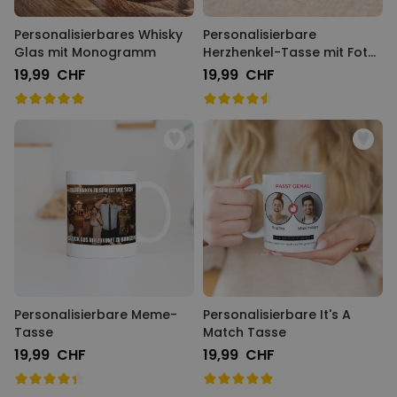
Personalisierbares Whisky
Personalisierbare
Glas mit Monogramm
Herzhenkel-Tasse mit Foto
und Definition
19,99 CHF
19,99 CHF
Personalisierbare Meme-
Personalisierbare It's A
Tasse
Match Tasse
19,99 CHF
19,99 CHF