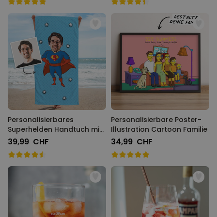
Personalisierbares
Personalisierbare Poster-
Superhelden Handtuch mit
Illustration Cartoon Familie
Gesicht im Comic-Style
39,99 CHF
34,99 CHF