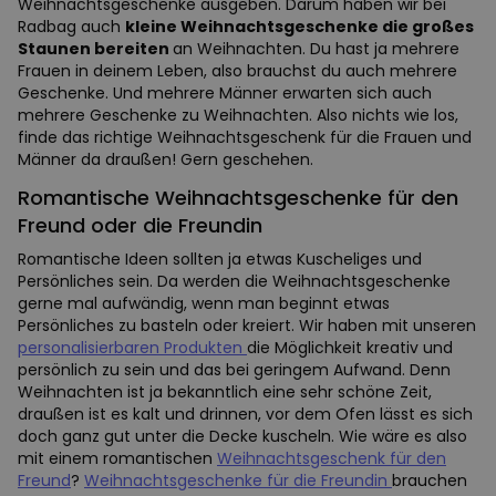
Weihnachtsgeschenke ausgeben. Darum haben wir bei
Radbag auch
kleine Weihnachtsgeschenke die großes
Staunen bereiten
an Weihnachten. Du hast ja mehrere
Frauen in deinem Leben, also brauchst du auch mehrere
Geschenke. Und mehrere Männer erwarten sich auch
mehrere Geschenke zu Weihnachten. Also nichts wie los,
finde das richtige Weihnachtsgeschenk für die Frauen und
Männer da draußen! Gern geschehen.
Romantische Weihnachtsgeschenke für den
Freund oder die Freundin
Romantische Ideen sollten ja etwas Kuscheliges und
Persönliches sein. Da werden die Weihnachtsgeschenke
gerne mal aufwändig, wenn man beginnt etwas
Persönliches zu basteln oder kreiert. Wir haben mit unseren
personalisierbaren Produkten
die Möglichkeit kreativ und
persönlich zu sein und das bei geringem Aufwand. Denn
Weihnachten ist ja bekanntlich eine sehr schöne Zeit,
draußen ist es kalt und drinnen, vor dem Ofen lässt es sich
doch ganz gut unter die Decke kuscheln. Wie wäre es also
mit einem romantischen
Weihnachtsgeschenk für den
Freund
?
Weihnachtsgeschenke für die Freundin
brauchen