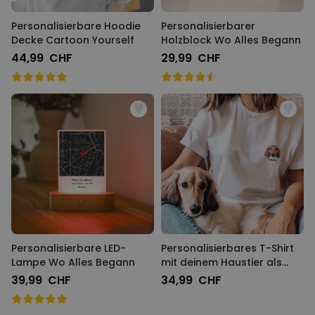
Personalisierbare Hoodie
Personalisierbarer
Decke Cartoon Yourself
Holzblock Wo Alles Begann
44,99 CHF
29,99 CHF
Personalisierbare LED-
Personalisierbares T-Shirt
Lampe Wo Alles Begann
mit deinem Haustier als
Comic
39,99 CHF
34,99 CHF