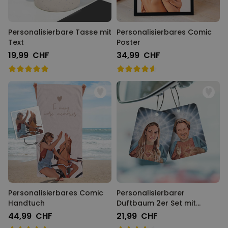
Personalisierbare Tasse mit
Personalisierbares Comic
Text
Poster
19,99 CHF
34,99 CHF
Personalisierbares Comic
Personalisierbarer
Handtuch
Duftbaum 2er Set mit
Heiligenschein und Gesicht
44,99 CHF
21,99 CHF