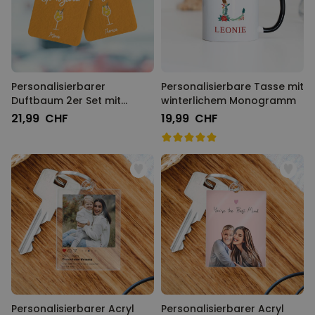
Personalisierbarer
Personalisierbare Tasse mit
Duftbaum 2er Set mit
winterlichem Monogramm
Getränken und Spruch
21,99 CHF
19,99 CHF
Personalisierbarer Acryl
Personalisierbarer Acryl