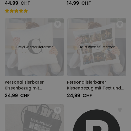
mit deinem Haustier
44,99 CHF
14,99 CHF
Bald wieder lieferbar
Bald wieder lieferbar
Personalisierbarer
Personalisierbarer
Kissenbezug mit
Kissenbezug mit Text und
Monogramm
Symbole
24,99 CHF
24,99 CHF