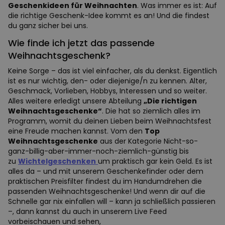
Geschenkideen für Weihnachten
. Was immer es ist: Auf
die richtige Geschenk-Idee kommt es an! Und die findest
du ganz sicher bei uns.
Wie finde ich jetzt das passende
Weihnachtsgeschenk?
Keine Sorge – das ist viel einfacher, als du denkst. Eigentlich
ist es nur wichtig, den- oder diejenige/n zu kennen. Alter,
Geschmack, Vorlieben, Hobbys, Interessen und so weiter.
Alles weitere erledigt unsere Abteilung
„Die richtigen
Weihnachtsgeschenke“
. Die hat so ziemlich alles im
Programm, womit du deinen Lieben beim Weihnachtsfest
eine Freude machen kannst. Vom den
Top
Weihnachtsgeschenke
aus der Kategorie Nicht-so-
ganz-billig-aber-immer-noch-ziemlich-günstig bis
zu
Wichtelgeschenken
um praktisch gar kein Geld. Es ist
alles da – und mit unserem Geschenkefinder oder dem
praktischen Preisfilter findest du im Handumdrehen die
passenden Weihnachtsgeschenke! Und wenn dir auf die
Schnelle gar nix einfallen will – kann ja schließlich passieren
–, dann kannst du auch in unserem Live Feed
vorbeischauen und sehen,