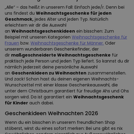
„Alle“ – das heißt in unserem Fall: Einfach jede/r. Denn bei
uns findest du
Weihnachtsgeschenke für jeden
Geschmack,
jedes Alter und jeden Typ. Natürlich
erleichtern wir dir die Auswahl
an
Weihnachtsgeschenkideen
ein bisschen: Zum
Beispiel mit unseren Kategorien
Weihnachtsgeschenke für
Frauen
bzw.
Weihnachtsgeschenke für Männer.
Oder
unserem wunderbaren Geschenkefinder, der
dir
maßgeschneiderte Weihnachtsgeschenke
für
praktisch jede Person und jeden Typ liefert. So kannst du dir
nämlich jederzeit deine persönliche Auswahl
an
Geschenkideen zu Weihnachten
zusammenstellen.
Und zack! Schon hast du deinen eigenen Weihnachts-
Wunschzettel mit einer klasse Geschenkeauswahl, die
unter dem Christbaum garantiert für freudige Ahs und Ohs
sorgen wird. Da ist garantiert ein
Weihnachtsgeschenk
für Kinder
auch dabei.
Geschenkideen Weihnachten 2026
Wenn du ein bisschen in unserem freundlichen Shop
stöberst, wirst du eines sofort merken: Bei uns gibt es nix