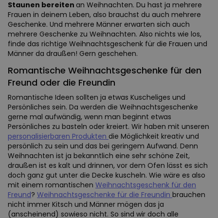
Staunen bereiten
an Weihnachten. Du hast ja mehrere
Frauen in deinem Leben, also brauchst du auch mehrere
Geschenke. Und mehrere Männer erwarten sich auch
mehrere Geschenke zu Weihnachten. Also nichts wie los,
finde das richtige Weihnachtsgeschenk für die Frauen und
Männer da draußen! Gern geschehen.
Romantische Weihnachtsgeschenke für den
Freund oder die Freundin
Romantische Ideen sollten ja etwas Kuscheliges und
Persönliches sein. Da werden die Weihnachtsgeschenke
gerne mal aufwändig, wenn man beginnt etwas
Persönliches zu basteln oder kreiert. Wir haben mit unseren
personalisierbaren Produkten
die Möglichkeit kreativ und
persönlich zu sein und das bei geringem Aufwand. Denn
Weihnachten ist ja bekanntlich eine sehr schöne Zeit,
draußen ist es kalt und drinnen, vor dem Ofen lässt es sich
doch ganz gut unter die Decke kuscheln. Wie wäre es also
mit einem romantischen
Weihnachtsgeschenk für den
Freund
?
Weihnachtsgeschenke für die Freundin
brauchen
nicht immer Kitsch und Männer mögen das ja
(anscheinend) sowieso nicht. So sind wir doch alle