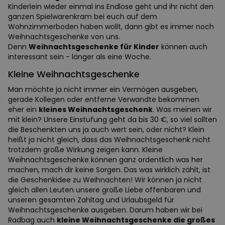
Kinderlein wieder einmal ins Endlose geht und ihr nicht den
ganzen Spielwarenkram bei euch auf dem
Wohnzimmerboden haben wollt, dann gibt es immer noch
Weihnachtsgeschenke von uns.
Denn
Weihnachtsgeschenke für Kinder
können auch
interessant sein - länger als eine Woche.
Kleine Weihnachtsgeschenke
Man möchte ja nicht immer ein Vermögen ausgeben,
gerade Kollegen oder entferne Verwandte bekommen
eher ein
kleines Weihnachtsgeschenk
. Was meinen wir
mit klein? Unsere Einstufung geht da bis 30 €, so viel sollten
die Beschenkten uns ja auch wert sein, oder nicht? Klein
heißt ja nicht gleich, dass das Weihnachtsgeschenk nicht
trotzdem große Wirkung zeigen kann. Kleine
Weihnachtsgeschenke können ganz ordentlich was her
machen, mach dir keine Sorgen. Das was wirklich zählt, ist
die Geschenkidee zu Weihnachten! Wir können ja nicht
gleich allen Leuten unsere große Liebe offenbaren und
unseren gesamten Zahltag und Urlaubsgeld für
Weihnachtsgeschenke ausgeben. Darum haben wir bei
Radbag auch
kleine Weihnachtsgeschenke die großes