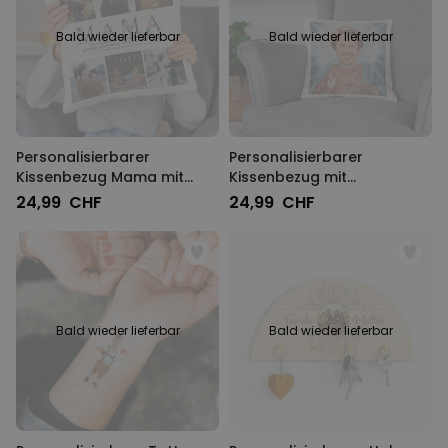
Bald wieder lieferbar
Bald wieder lieferbar
Personalisierbarer
Personalisierbarer
Kissenbezug Mama mit
Kissenbezug mit
Fotos und Text
Heiligenschein und Gesicht
24,99 CHF
24,99 CHF
Bald wieder lieferbar
Bald wieder lieferbar