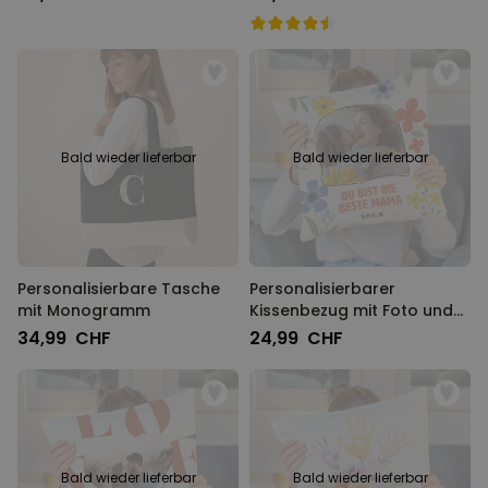
Bald wieder lieferbar
Bald wieder lieferbar
Personalisierbare Tasche
Personalisierbarer
mit Monogramm
Kissenbezug mit Foto und
Text
34,99 CHF
24,99 CHF
Bald wieder lieferbar
Bald wieder lieferbar