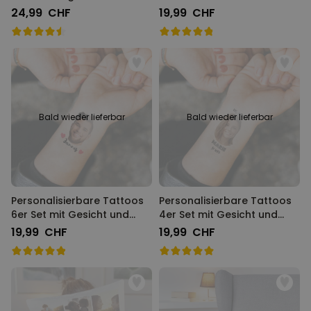
und Text
Banner
24,99 CHF
19,99 CHF
Bald wieder lieferbar
Bald wieder lieferbar
Personalisierbare Tattoos
Personalisierbare Tattoos
6er Set mit Gesicht und
4er Set mit Gesicht und
Text
Text
19,99 CHF
19,99 CHF