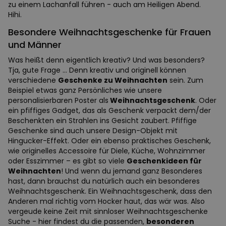
zu einem Lachanfall führen - auch am Heiligen Abend.
Hihi.
Besondere Weihnachtsgeschenke für Frauen
und Männer
Was heißt denn eigentlich kreativ? Und was besonders?
Tja, gute Frage … Denn kreativ und originell können
verschiedene
Geschenke zu Weihnachten
sein. Zum
Beispiel etwas ganz Persönliches wie unsere
personalisierbaren Poster als
Weihnachtsgeschenk
. Oder
ein pfiffiges Gadget, das als Geschenk verpackt dem/der
Beschenkten ein Strahlen ins Gesicht zaubert. Pfiffige
Geschenke sind auch unsere Design-Objekt mit
Hingucker-Effekt. Oder ein ebenso praktisches Geschenk,
wie originelles Accessoire für Diele, Küche, Wohnzimmer
oder Esszimmer – es gibt so viele
Geschenkideen für
Weihnachten
! Und wenn du jemand ganz Besonderes
hast, dann brauchst du natürlich auch ein besonderes
Weihnachtsgeschenk. Ein Weihnachtsgeschenk, dass den
Anderen mal richtig vom Hocker haut, das wär was. Also
vergeude keine Zeit mit sinnloser Weihnachtsgeschenke
Suche - hier findest du die passenden,
besonderen