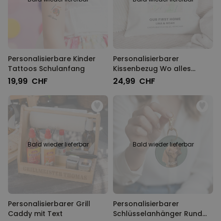
Personalisierbare Kinder
Personalisierbarer
Tattoos Schulanfang
Kissenbezug Wo alles
Begann
19,99 CHF
24,99 CHF
Bald wieder lieferbar
Bald wieder lieferbar
Personalisierbarer Grill
Personalisierbarer
Caddy mit Text
Schlüsselanhänger Rund