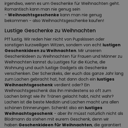
irgendwo, wenn es um Geschenke für Weihnachten geht.
Romantisch kann man nie genug sein
-
Weihnachtsgeschenke
kann man nie genug
bekommen - also Weihnachtsgeschenke kaufen!
Lustige Geschenke zu Weihnachten
Pff lustig. Wir reden hier nicht von Pupskissen oder
sonstigen kurzweiligen Witzen, sondern von echt
lustigen
Geschenkideen zu Weihnachten
. Mir unseren
Geschenkideen zu Weihnachten für Frauen und Männer zu
Weihnachten kannst du Lustiges für die Küche, die
Wohnung und auch lustige Gadgets als Geschenke
verschenken. Der Scherzkeks, der euch das ganze Jahr lang
zum Lachen gebracht hat, hat dann doch ein
lustiges
Weihnachtsgeschenk
verdient oder? Ein
Weihnachtsgeschenk das ihn mindestens so oft zum
Lachen bringt wie ihr Tränen gelacht habt, nicht wahr?
Lachen ist die beste Medizin und Lachen macht uns allen
schönen Erinnerungen. Schenkt also ein
lustiges
Weihnachtsgeschenk
- aber ihr müsst natürlich nicht als
Blödmann da stehen mit eurem Geschenk, denn wir
haben
Geschenkideen für Weihnachten
, die garantiert