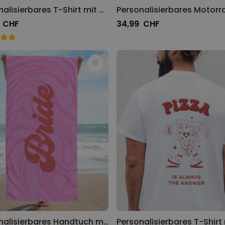
Personalisierbares T-Shirt mit drei Fotos und Text
 CHF
34,99 CHF
Personalisierbares Handtuch mit Groovy-Hintergrund und Text