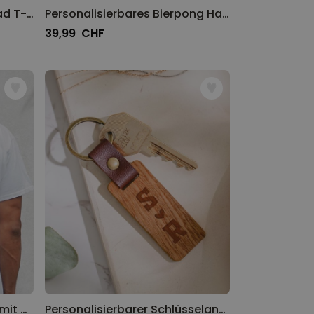
Personalisierbares Motorrad T-Shirt mit Name
Personalisierbares Bierpong Handtuch
39,99 CHF
Personalisierbares T-Shirt mit Retro-Illustrationen
Personalisierbarer Schlüsselanhänger aus Holz mit Symbolen