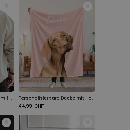
Personalisierbarer Pullover mit Illustration
Personalisierbare Decke mit Haustier und Hintergrund
44,99 CHF