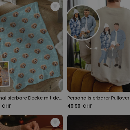
Personalisierbare Decke mit deinem Haustier
9 CHF
49,99 CHF