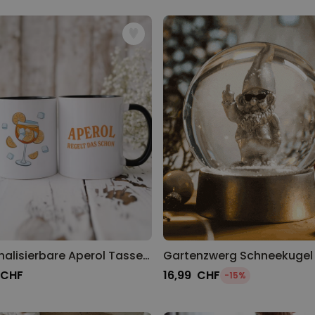
Personalisierbare Aperol Tasse mit Text
Gartenzwerg Schneekugel
 CHF
16,99 CHF
-15%