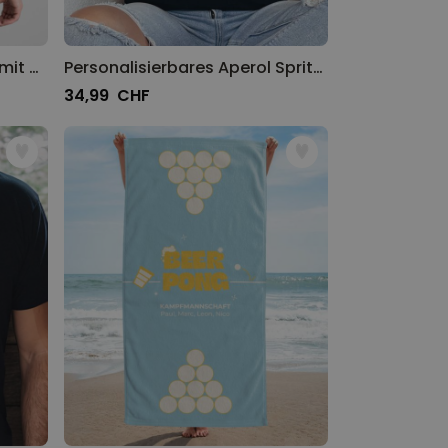
Personalisierbares T-Shirt mit Spruch und Name
Personalisierbares Aperol Spritz Club T-Shirt
34,99 CHF