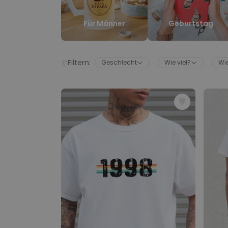
Für Männer
Geburtstag
Filtern:
Geschlecht
Wie viel?
Wie