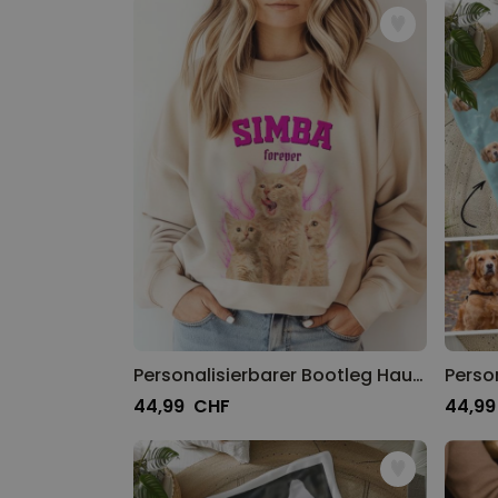
Personalisierbarer Bootleg Haustier Pullover
44,99 CHF
44,9