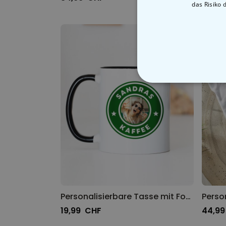
das Risiko 
Personalisierbare Tasse mit Foto und Namen
19,99 CHF
44,9