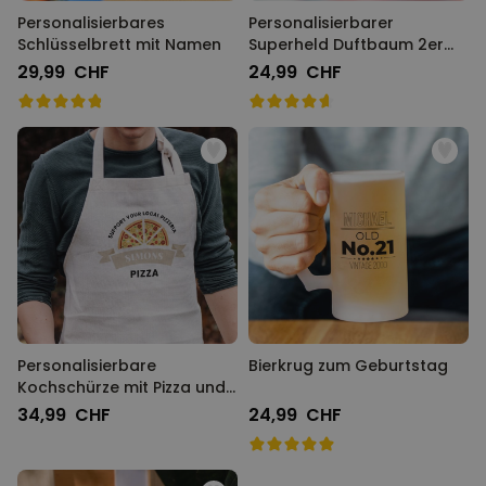
Personalisierbares
Personalisierbarer
Schlüsselbrett mit Namen
Superheld Duftbaum 2er
Set mit Gesicht
29,99 CHF
24,99 CHF
Personalisierbare
Bierkrug zum Geburtstag
Kochschürze mit Pizza und
Name
34,99 CHF
24,99 CHF