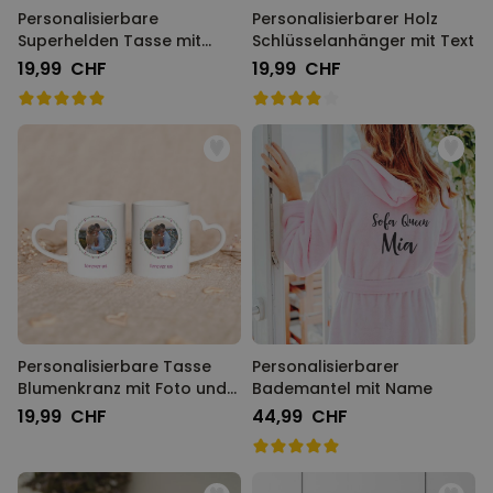
Personalisierbare
Personalisierbarer Holz
Superhelden Tasse mit
Schlüsselanhänger mit Text
Gesicht
19,99 CHF
19,99 CHF
Personalisierbare Tasse
Personalisierbarer
Blumenkranz mit Foto und
Bademantel mit Name
Text
19,99 CHF
44,99 CHF