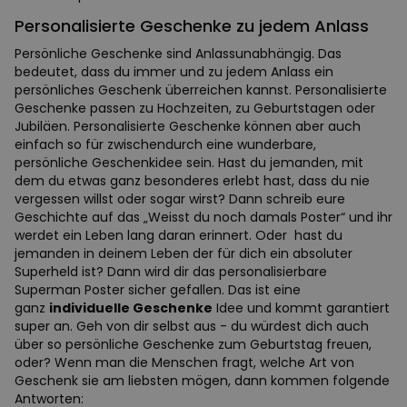
Personalisierte Geschenke zu jedem Anlass
Persönliche Geschenke sind Anlassunabhängig. Das
bedeutet, dass du immer und zu jedem Anlass ein
persönliches Geschenk überreichen kannst. Personalisierte
Geschenke passen zu Hochzeiten, zu Geburtstagen oder
Jubiläen. Personalisierte Geschenke können aber auch
einfach so für zwischendurch eine wunderbare,
persönliche Geschenkidee sein. Hast du jemanden, mit
dem du etwas ganz besonderes erlebt hast, dass du nie
vergessen willst oder sogar wirst? Dann schreib eure
Geschichte auf das „Weisst du noch damals Poster“ und ihr
werdet ein Leben lang daran erinnert. Oder hast du
jemanden in deinem Leben der für dich ein absoluter
Superheld ist? Dann wird dir das personalisierbare
Superman Poster sicher gefallen. Das ist eine
ganz
individuelle Geschenke
Idee und kommt garantiert
super an. Geh von dir selbst aus - du würdest dich auch
über so persönliche Geschenke zum Geburtstag freuen,
oder? Wenn man die Menschen fragt, welche Art von
Geschenk sie am liebsten mögen, dann kommen folgende
Antworten: