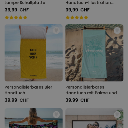
Lampe Schallplatte
Handtuch-Illustration
Cocktailglas
39,99 CHF
39,99 CHF
Personalisierbares Bier
Personalisierbares
Handtuch
Handtuch mit Palme und
Text
39,99 CHF
39,99 CHF