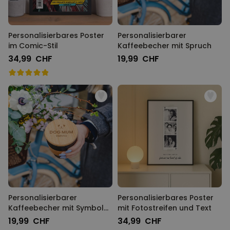
Personalisierbares Poster
Personalisierbarer
im Comic-Stil
Kaffeebecher mit Spruch
34,99 CHF
19,99 CHF
Personalisierbarer
Personalisierbares Poster
Kaffeebecher mit Symbol
mit Fotostreifen und Text
und Text
19,99 CHF
34,99 CHF