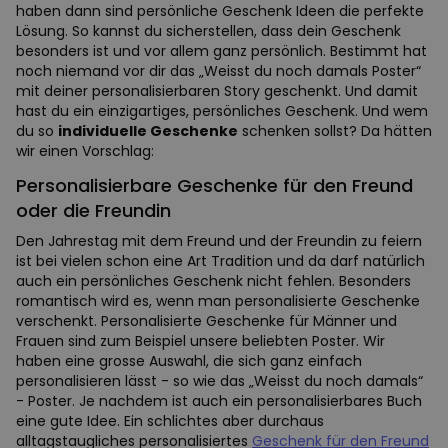
haben dann sind persönliche Geschenk Ideen die perfekte
Lösung. So kannst du sicherstellen, dass dein Geschenk
besonders ist und vor allem ganz persönlich. Bestimmt hat
noch niemand vor dir das „Weisst du noch damals Poster“
mit deiner personalisierbaren Story geschenkt. Und damit
hast du ein einzigartiges, persönliches Geschenk. Und wem
du so
individuelle Geschenke
schenken sollst? Da hätten
wir einen Vorschlag:
Personalisierbare Geschenke für den Freund
oder die Freundin
Den Jahrestag mit dem Freund und der Freundin zu feiern
ist bei vielen schon eine Art Tradition und da darf natürlich
auch ein persönliches Geschenk nicht fehlen. Besonders
romantisch wird es, wenn man personalisierte Geschenke
verschenkt. Personalisierte Geschenke für Männer und
Frauen sind zum Beispiel unsere beliebten Poster. Wir
haben eine grosse Auswahl, die sich ganz einfach
personalisieren lässt - so wie das „Weisst du noch damals“
- Poster. Je nachdem ist auch ein personalisierbares Buch
eine gute Idee. Ein schlichtes aber durchaus
alltagstaugliches personalisiertes
Geschenk für den Freund