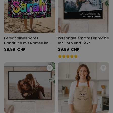
Personalisierbares
Personalisierbare Fußmatte
Handtuch mit Namen im
mit Foto und Text
Graffiti Design
39,99 CHF
39,99 CHF