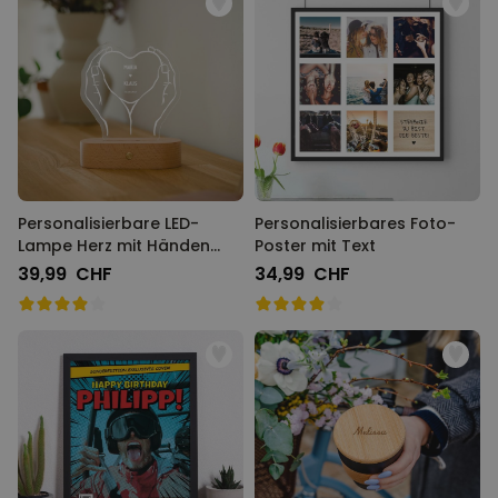
Personalisierbare LED-
Personalisierbares Foto-
Lampe Herz mit Händen
Poster mit Text
und Namen
39,99 CHF
34,99 CHF