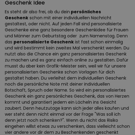
Geschenk Idee
Es steht dir also frei, ob du dein
persönliches
Geschenk
schon mit einer individuellen Nachricht
gestaltest, oder nicht. Auf jeden Fall sind personalisierte
Geschenke eine ganz besondere Geschenkidee für Frauen
und Männer zum Geburtstag oder zum Namenstag. Denn
das
personalisierte Geschenk
ist fast schon einmalig
und wird bestimmt kein zweites Mal verschenkt werden. Du
nutzt also die Chance ein ganz personalisiertes Geschenk
zu machen und es ganz einfach online zu gestalten. Dafür
musst du aber kein Grafik-Meister sein, weil wir für unsere
personalisierten Geschenke schon Vorlagen für dich
gestaltet haben. Du verleihst dem individuellen Geschenk
noch die persönliche Note mit deiner individuellen
Botschaft, Spruch oder Name. So wird ein personalisiertes
Geschenk ein ganz persönliches Geschenk, das von Herzen
kommt und garantiert jedem ein Lächeln ins Gesicht
zaubert. Denn heutzutage kann sich jeder alles kaufen und
wer steht denn nicht einmal vor der Frage "Was soll ich
denn jetzt noch schenken?". Wenn du nicht das Risiko
eingehen willst etwas zu verschenken, dass vielleicht schon
vier andere vor dir dem zu Beschenkenden geschenkt